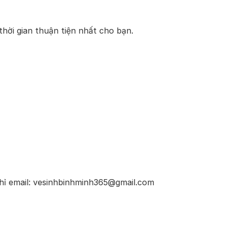
thời gian thuận tiện nhất cho bạn.
 chỉ email: vesinhbinhminh365@gmail.com