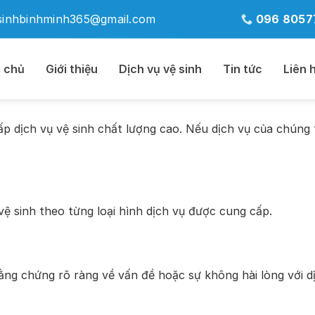
sinhbinhminh365@gmail.com
096 8057
 chủ
Giới thiệu
Dịch vụ vệ sinh
Tin tức
Liên 
p dịch vụ vệ sinh chất lượng cao. Nếu dịch vụ của chúng 
ệ sinh theo từng loại hình dịch vụ được cung cấp.
ng chứng rõ ràng về vấn đề hoặc sự không hài lòng với dị