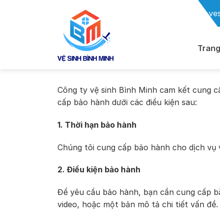
Chuyển
ve
đến
nội
dung
Trang
Công ty vệ sinh Bình Minh cam kết cung cấ
cấp bảo hành dưới các điều kiện sau:
1. Thời hạn bảo hành
Chúng tôi cung cấp bảo hành cho dịch vụ v
2. Điều kiện bảo hành
Để yêu cầu bảo hành, bạn cần cung cấp bằ
video, hoặc một bản mô tả chi tiết vấn đề.