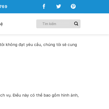
769
hệ
tôi không đạt yêu cầu, chúng tôi sẽ cung
ch vụ. Điều này có thể bao gồm hình ảnh,