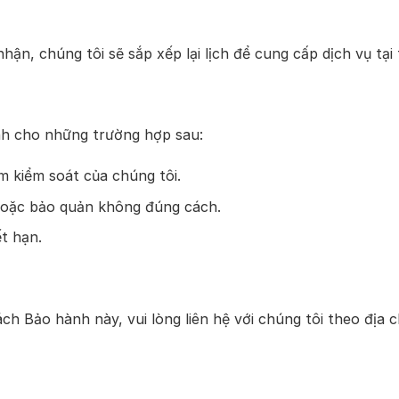
n, chúng tôi sẽ sắp xếp lại lịch để cung cấp dịch vụ tại 
nh cho những trường hợp sau:
m kiểm soát của chúng tôi.
oặc bảo quản không đúng cách.
t hạn.
ch Bảo hành này, vui lòng liên hệ với chúng tôi theo địa