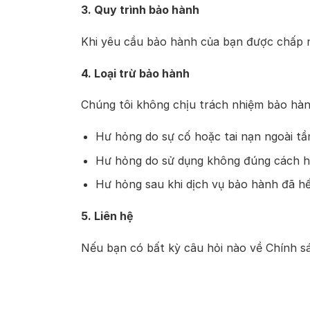
3. Quy trình bảo hành
Khi yêu cầu bảo hành của bạn được chấp nhậ
4. Loại trừ bảo hành
Chúng tôi không chịu trách nhiệm bảo hà
Hư hỏng do sự cố hoặc tai nạn ngoài tầ
Hư hỏng do sử dụng không đúng cách h
Hư hỏng sau khi dịch vụ bảo hành đã hế
5. Liên hệ
Nếu bạn có bất kỳ câu hỏi nào về Chính sá