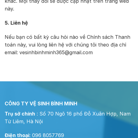
khác. Mọi thay đổi sẽ được cập nhật trên trang web
này.
5. Liên hệ
Nếu bạn có bất kỳ câu hỏi nào về Chính sách Thanh
toán này, vui lòng liên hệ với chúng tôi theo địa chỉ
email: vesinhbinhminh365@gmail.com
CÔNG TY VỆ SINH BÌNH MINH
Trụ sở chính
: Số 70 Ngõ 16 phố Đỗ Xuân Hợp, Nam
Từ Liêm, Hà Nội
Điện thoại
: 096 8057769