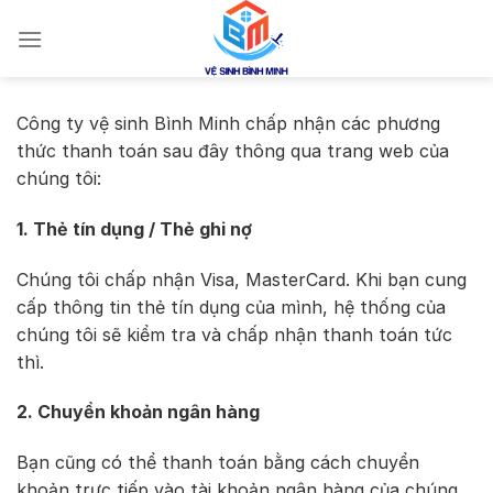
Chuyển
đến
nội
dung
Công ty vệ sinh Bình Minh chấp nhận các phương
thức thanh toán sau đây thông qua trang web của
chúng tôi:
1. Thẻ tín dụng / Thẻ ghi nợ
Chúng tôi chấp nhận Visa, MasterCard. Khi bạn cung
cấp thông tin thẻ tín dụng của mình, hệ thống của
chúng tôi sẽ kiểm tra và chấp nhận thanh toán tức
thì.
2. Chuyển khoản ngân hàng
Bạn cũng có thể thanh toán bằng cách chuyển
khoản trực tiếp vào tài khoản ngân hàng của chúng