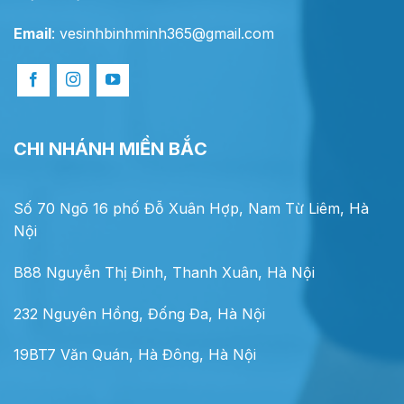
Email
:
vesinhbinhminh365@gmail.com
CHI NHÁNH MIỀN BẮC
Số 70 Ngõ 16 phố Đỗ Xuân Hợp, Nam Từ Liêm, Hà
Nội
B88 Nguyễn Thị Đinh, Thanh Xuân, Hà Nội
232 Nguyên Hồng, Đống Đa, Hà Nội
19BT7 Văn Quán, Hà Đông, Hà Nội