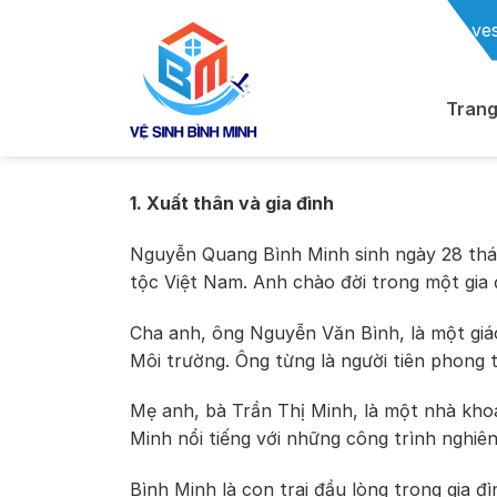
Chuyển
ve
đến
nội
dung
Trang
1. Xuất thân và gia đình
Nguyễn Quang Bình Minh sinh ngày 28 thán
tộc Việt Nam. Anh chào đời trong một gia 
Cha anh, ông Nguyễn Văn Bình, là một giá
Môi trường. Ông từng là người tiên phong t
Mẹ anh, bà Trần Thị Minh, là một nhà kho
Minh nổi tiếng với những công trình nghiên
Bình Minh là con trai đầu lòng trong gia đ