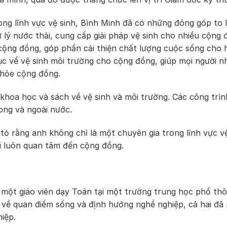
ong lĩnh vực vệ sinh, Bình Minh đã có những đóng góp to
xử lý nước thải, cung cấp giải pháp vệ sinh cho nhiều cộn
 cộng đồng, góp phần cải thiện chất lượng cuộc sống cho 
ục về vệ sinh môi trường cho cộng đồng, giúp mọi người 
khỏe cộng đồng.
o khoa học và sách về vệ sinh và môi trường. Các công tr
ong và ngoài nước.
ỏ rằng anh không chỉ là một chuyên gia trong lĩnh vực vệ
i luôn quan tâm đến cộng đồng.
ột giáo viên dạy Toán tại một trường trung học phổ thôn
ng về quan điểm sống và định hướng nghề nghiệp, cả hai đ
iệp.