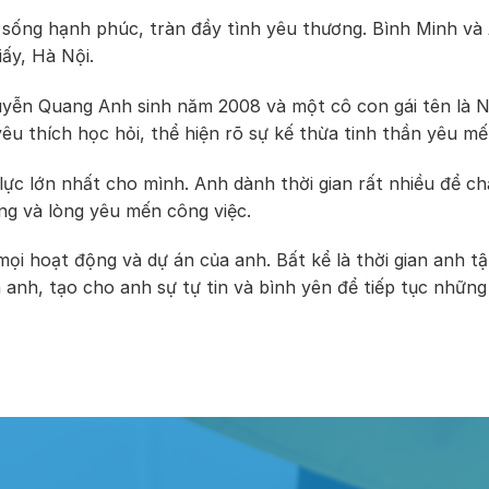
sống hạnh phúc, tràn đầy tình yêu thương. Bình Minh v
ấy, Hà Nội.
guyễn Quang Anh sinh năm 2008 và một cô con gái tên là N
u thích học hỏi, thể hiện rõ sự kế thừa tinh thần yêu mến
 lực lớn nhất cho mình. Anh dành thời gian rất nhiều để c
ng và lòng yêu mến công việc.
ọi hoạt động và dự án của anh. Bất kể là thời gian anh t
 anh, tạo cho anh sự tự tin và bình yên để tiếp tục những