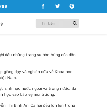
769
hệ
ghi dấu những trang sử hào hùng của dân
ệp giảng dạy và nghiên cứu về Khoa học
Việt Nam.
ực sinh học nước ngoài và trong nước. Bà
inh học vào bảo vệ môi trường.
yễn Thị Bình An. Cả hai đều lớn lên trong