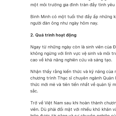
một môi trường gia đình tràn đầy tình yêu 
Bình Minh có một tuổi thơ đầy ấp những k
người đàn ông như ngày hôm nay.
2. Quá trình hoạt động
Ngay từ những ngày còn là sinh viên của Đ
không ngừng với lĩnh vực vệ sinh và môi t
cao về khả năng nghiên cứu và sáng tạo.
Nhận thấy rằng kiến thức và kỹ năng của 
chương trình Thạc sĩ chuyên ngành Quản lý
thức mới mẻ và tiên tiến nhất về quản lý m
sắc.
Trở về Việt Nam sau khi hoàn thành chương
viên. Dù phải đối mặt với nhiều khó khăn
hiện được tài năng và sự chuyên nghiệp củ