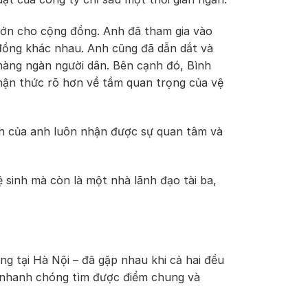
 lớn cho cộng đồng. Anh đã tham gia vào
g đồng khác nhau. Anh cũng đã dẫn dắt và
hàng ngàn người dân. Bên cạnh đó, Bình
nhận thức rõ hơn về tầm quan trọng của vệ
ình của anh luôn nhận được sự quan tâm và
 sinh mà còn là một nhà lãnh đạo tài ba,
g tại Hà Nội – đã gặp nhau khi cả hai đều
ã nhanh chóng tìm được điểm chung và