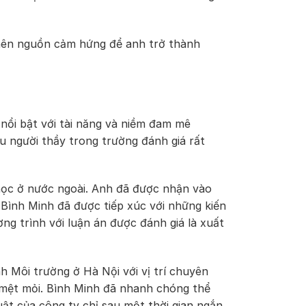
 nên nguồn cảm hứng để anh trở thành
nổi bật với tài năng và niềm đam mê
u người thầy trong trường đánh giá rất
học ở nước ngoài. Anh đã được nhận vào
 Bình Minh đã được tiếp xúc với những kiến
ơng trình với luận án được đánh giá là xuất
h Môi trường ở Hà Nội với vị trí chuyên
 mệt mỏi. Bình Minh đã nhanh chóng thể
ật của công ty chỉ sau một thời gian ngắn.