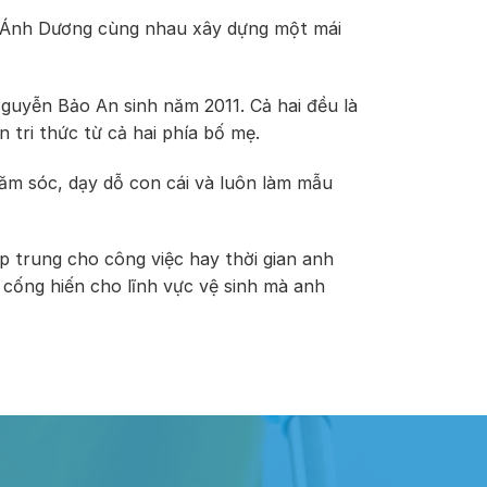
à Ánh Dương cùng nhau xây dựng một mái
guyễn Bảo An sinh năm 2011. Cả hai đều là
 tri thức từ cả hai phía bố mẹ.
hăm sóc, dạy dỗ con cái và luôn làm mẫu
ập trung cho công việc hay thời gian anh
 cống hiến cho lĩnh vực vệ sinh mà anh