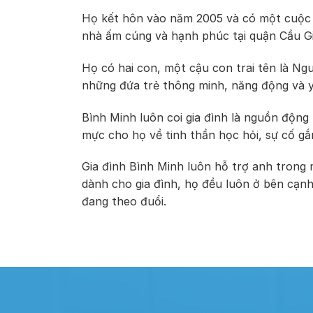
Họ kết hôn vào năm 2005 và có một cuộc 
nhà ấm cúng và hạnh phúc tại quận Cầu Gi
Họ có hai con, một cậu con trai tên là N
những đứa trẻ thông minh, năng động và yê
Bình Minh luôn coi gia đình là nguồn động
mực cho họ về tinh thần học hỏi, sự cố gắ
Gia đình Bình Minh luôn hỗ trợ anh trong m
dành cho gia đình, họ đều luôn ở bên cạnh
đang theo đuổi.