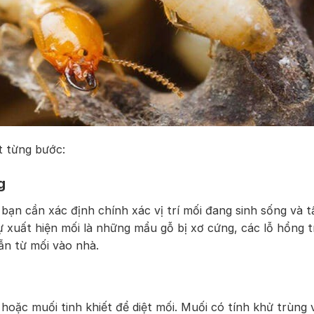
t từng bước:
g
 bạn cần xác định chính xác vị trí mối đang sinh sống và t
 xuất hiện mối là những mẩu gỗ bị xơ cứng, các lỗ hổng t
ẫn từ mối vào nhà.
oặc muối tinh khiết để diệt mối. Muối có tính khử trùng 