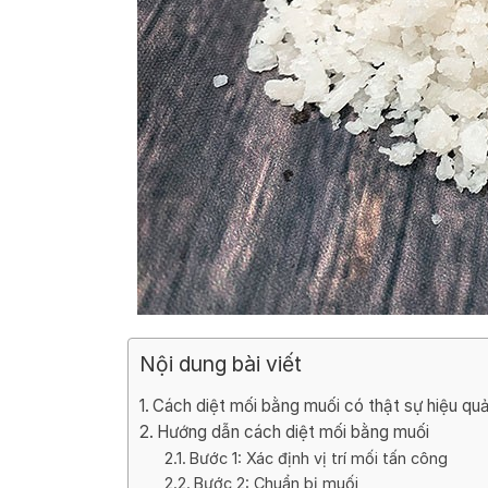
Nội dung bài viết
Cách diệt mối bằng muối có thật sự hiệu qu
Hướng dẫn cách diệt mối bằng muối
Bước 1: Xác định vị trí mối tấn công
Bước 2: Chuẩn bị muối