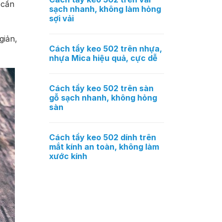
 cần
sạch nhanh, không làm hỏng
sợi vải
giản,
Cách tẩy keo 502 trên nhựa,
nhựa Mica hiệu quả, cực dễ
Cách tẩy keo 502 trên sàn
gỗ sạch nhanh, không hỏng
sàn
Cách tẩy keo 502 dính trên
mắt kính an toàn, không làm
xước kính