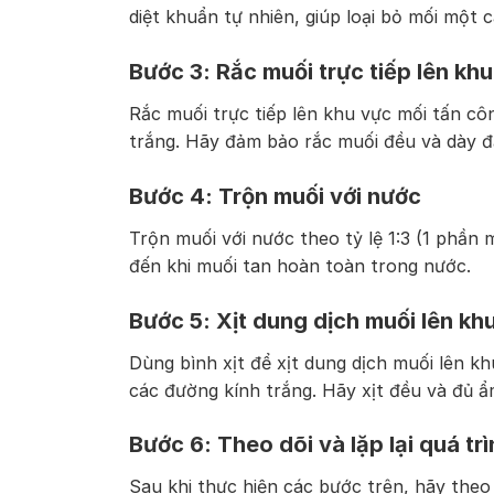
diệt khuẩn tự nhiên, giúp loại bỏ mối một
Bước 3: Rắc muối trực tiếp lên kh
Rắc muối trực tiếp lên khu vực mối tấn côn
trắng. Hãy đảm bảo rắc muối đều và dày đ
Bước 4: Trộn muối với nước
Trộn muối với nước theo tỷ lệ 1:3 (1 phần
đến khi muối tan hoàn toàn trong nước.
Bước 5: Xịt dung dịch muối lên khu
Dùng bình xịt để xịt dung dịch muối lên kh
các đường kính trắng. Hãy xịt đều và đủ ẩ
Bước 6: Theo dõi và lặp lại quá tr
Sau khi thực hiện các bước trên, hãy theo