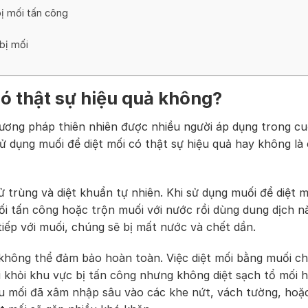
bị mối tấn công
bị mối
ó thật sự hiệu quả không?
ương pháp thiên nhiên được nhiều người áp dụng trong c
sử dụng muối để diệt mối có thật sự hiệu quả hay không là
 trùng và diệt khuẩn tự nhiên. Khi sử dụng muối để diệt m
ối tấn công hoặc trộn muối với nước rồi dùng dung dịch n
tiếp với muối, chúng sẽ bị mất nước và chết dần.
không thể đảm bảo hoàn toàn. Việc diệt mối bằng muối ch
ối khỏi khu vực bị tấn công nhưng không diệt sạch tổ mối 
ếu mối đã xâm nhập sâu vào các khe nứt, vách tường, hoặ