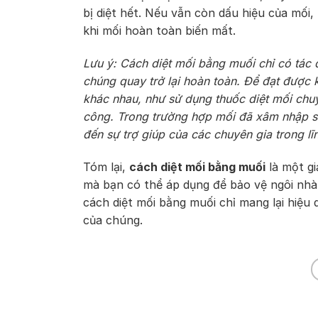
bị diệt hết. Nếu vẫn còn dấu hiệu của mối,
khi mối hoàn toàn biến mất.
Lưu ý: Cách diệt mối bằng muối chỉ có tác 
chúng quay trở lại hoàn toàn. Để đạt được 
khác nhau, như sử dụng thuốc diệt mối chu
công. Trong trường hợp mối đã xâm nhập sâu
đến sự trợ giúp của các chuyên gia trong lĩ
Tóm lại,
cách diệt mối bằng muối
là một gi
mà bạn có thể áp dụng để bảo vệ ngôi nhà 
cách diệt mối bằng muối chỉ mang lại hiệu
của chúng.