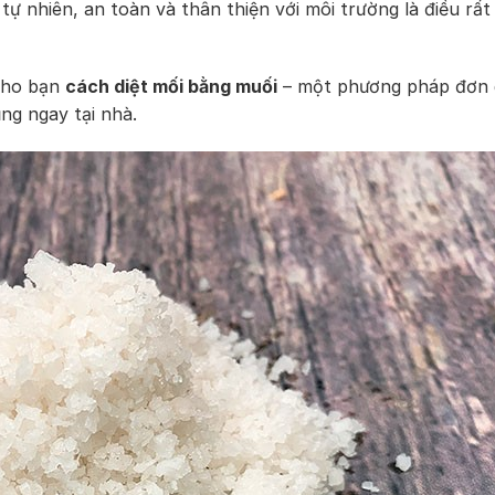
tự nhiên, an toàn và thân thiện với môi trường là điều rất
 cho bạn
cách diệt mối bằng muối
– một phương pháp đơn 
ng ngay tại nhà.