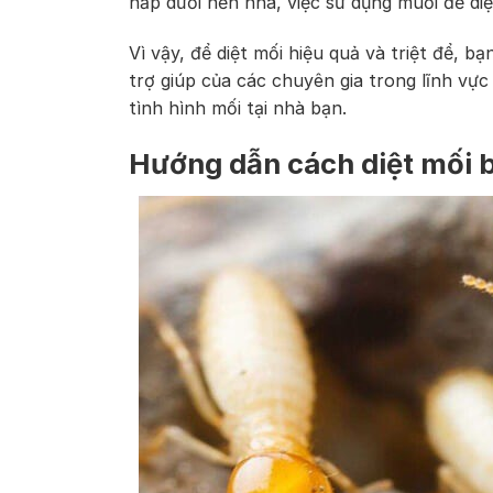
nấp dưới nền nhà, việc sử dụng muối để di
Vì vậy, để diệt mối hiệu quả và triệt để,
trợ giúp của các chuyên gia trong lĩnh vực
tình hình mối tại nhà bạn.
Hướng dẫn cách diệt mối 