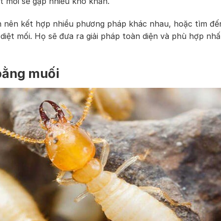
ệt mối sẽ gặp nhiều khó khăn.
 bạn nên kết hợp nhiều phương pháp khác nhau, hoặc tìm đế
 diệt mối. Họ sẽ đưa ra giải pháp toàn diện và phù hợp nhấ
bằng muối