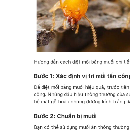
Hướng dẫn cách diệt mối bằng muối chi tiế
Bước 1: Xác định vị trí mối tấn côn
Để diệt mối bằng muối hiệu quả, trước tiên
công. Những dấu hiệu thông thường của sự
bề mặt gỗ hoặc những đường kính trắng d
Bước 2: Chuẩn bị muối
Bạn có thể sử dụng muối ăn thông thường h