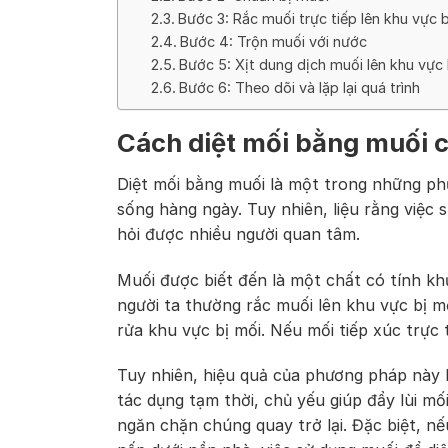
Bước 3: Rắc muối trực tiếp lên khu vực 
Bước 4: Trộn muối với nước
Bước 5: Xịt dung dịch muối lên khu vực 
Bước 6: Theo dõi và lặp lại quá trình
Cách diệt mối bằng muối c
Diệt mối bằng muối là một trong những ph
sống hàng ngày. Tuy nhiên, liệu rằng việc 
hỏi được nhiều người quan tâm.
Muối được biết đến là một chất có tính khử
người ta thường rắc muối lên khu vực bị m
rửa khu vực bị mối. Nếu mối tiếp xúc trực 
Tuy nhiên, hiệu quả của phương pháp này 
tác dụng tạm thời, chủ yếu giúp đẩy lùi m
ngăn chặn chúng quay trở lại. Đặc biệt, n