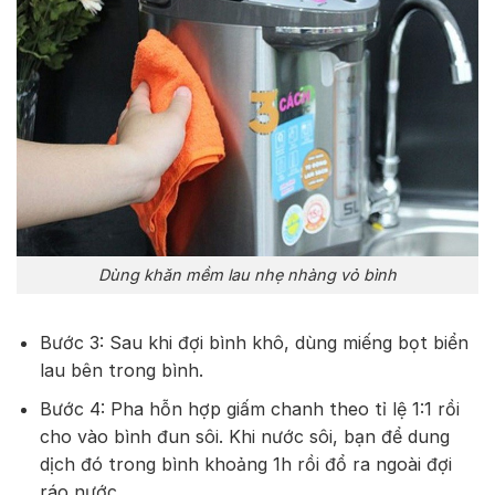
Dùng khăn mềm lau nhẹ nhàng vỏ bình
Bước 3: Sau khi đợi bình khô, dùng miếng bọt biển
lau bên trong bình.
Bước 4: Pha hỗn hợp giấm chanh theo tỉ lệ 1:1 rồi
cho vào bình đun sôi. Khi nước sôi, bạn để dung
dịch đó trong bình khoảng 1h rồi đổ ra ngoài đợi
ráo nước.