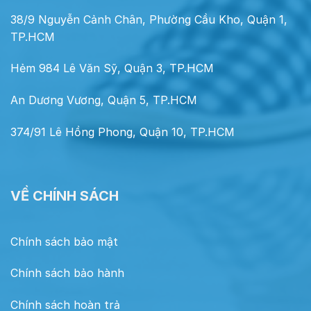
38/9 Nguyễn Cảnh Chân, Phường Cầu Kho, Quận 1,
TP.HCM
Hẻm 984 Lê Văn Sỹ, Quận 3, TP.HCM
An Dương Vương, Quận 5, TP.HCM
374/91 Lê Hồng Phong, Quận 10, TP.HCM
VỀ CHÍNH SÁCH
Chính sách bảo mật
Chính sách bảo hành
Chính sách hoàn trả