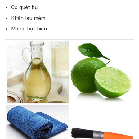
Cọ quét bụi
Khăn lau mềm
Miếng bọt biển