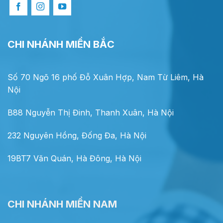
CHI NHÁNH MIỀN BẮC
Số 70 Ngõ 16 phố Đỗ Xuân Hợp, Nam Từ Liêm, Hà
Nội
B88 Nguyễn Thị Đinh, Thanh Xuân, Hà Nội
232 Nguyên Hồng, Đống Đa, Hà Nội
19BT7 Văn Quán, Hà Đông, Hà Nội
CHI NHÁNH MIỀN NAM