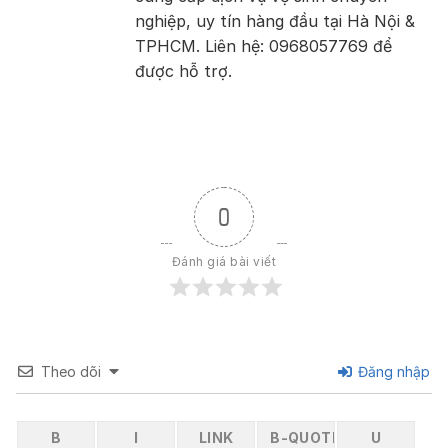
nghiệp, uy tín hàng đầu tại Hà Nội &
TPHCM. Liên hệ: 0968057769 để
được hỗ trợ.
0
Đánh giá bài viết
Theo dõi
Đăng nhập