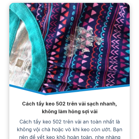
Cách tẩy keo 502 trên vải sạch nhanh,
không làm hỏng sợi vải
Cách tẩy keo 502 trên vải an toàn nhất là
không vội chà hoặc vò khi keo còn ướt. Bạn
nên để vết keo khô hoàn toàn, nhẹ nhàng