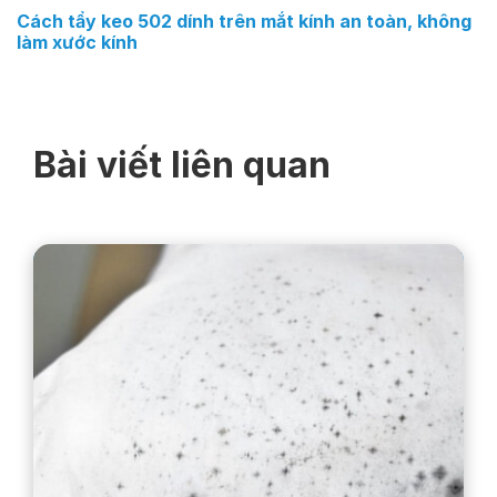
Cách tẩy keo 502 dính trên mắt kính an toàn, không
làm xước kính
Bài viết liên quan