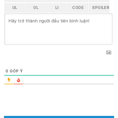
0
GÓP Ý