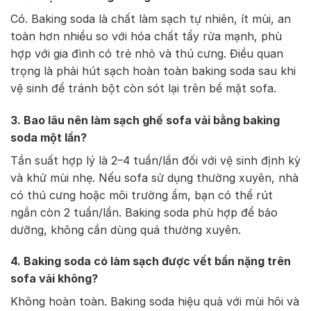
Có. Baking soda là chất làm sạch tự nhiên, ít mùi, an
toàn hơn nhiều so với hóa chất tẩy rửa mạnh, phù
hợp với gia đình có trẻ nhỏ và thú cưng. Điều quan
trọng là phải hút sạch hoàn toàn baking soda sau khi
vệ sinh để tránh bột còn sót lại trên bề mặt sofa.
3. Bao lâu nên làm sạch ghế sofa vải bằng baking
soda một lần?
Tần suất hợp lý là 2–4 tuần/lần đối với vệ sinh định kỳ
và khử mùi nhẹ. Nếu sofa sử dụng thường xuyên, nhà
có thú cưng hoặc môi trường ẩm, bạn có thể rút
ngắn còn 2 tuần/lần. Baking soda phù hợp để bảo
dưỡng, không cần dùng quá thường xuyên.
4. Baking soda có làm sạch được vết bẩn nặng trên
sofa vải không?
Không hoàn toàn. Baking soda hiệu quả với mùi hôi và