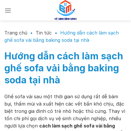
Chuyển
đến
nội
dung
Trang chủ
•
Tin tức
•
Hướng dẫn cách làm sạch
ghế sofa vải bằng baking soda tại nhà
Hướng dẫn cách làm sạch
ghế sofa vải bằng baking
soda tại nhà
Ghế sofa vải sau một thời gian sử dụng rất dễ bám
bụi, thấm mùi và xuất hiện các vết bẩn khó chịu, đặc
biệt trong gia đình có trẻ nhỏ hoặc thú cưng. Thay vì
tốn chi phí gọi dịch vụ vệ sinh chuyên nghiệp, nhiều
người lựa chọn
cách làm sạch ghế sofa vải bằng