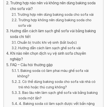
Trường hợp nào nên và không nên dùng baking soda
cho sofa vải?
Trường hợp nên dùng baking soda cho sofa vải
Trường hợp không nên dùng baking soda cho
sofa vải
Hướng dẫn cách làm sạch ghế sofa vải bằng baking
soda chi tiết
Chuẩn bị trước khi vệ sinh (bắt buộc)
Hướng dẫn cách làm sạch ghế sofa vải
Khi nào nên chọn dịch vụ vệ sinh sofa chuyên
nghiệp?
FAQ – Câu hỏi thường gặp
1. Baking soda có làm phai màu ghế sofa vải
không?
2. Có thể dùng baking soda cho sofa vải nhà có
trẻ nhỏ hoặc thú cưng không?
3. Bao lâu nên làm sạch ghế sofa vải bằng baking
soda một lần?
4. Baking soda có làm sạch được vết bẩn nặng