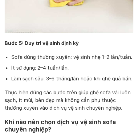
Bước 5: Duy trì vệ sinh định kỳ
Sofa dùng thường xuyên: vệ sinh nhẹ 1–2 lần/tuần.
Ít sử dụng: 2–4 tuần/lần.
Làm sạch sâu: 3–6 tháng/lần hoặc khi ghế quá bẩn.
Thực hiện đúng các bước trên giúp ghế sofa vải luôn
sạch, ít mùi, bền đẹp mà không cần phụ thuộc
thường xuyên vào dịch vụ vệ sinh chuyên nghiệp.
Khi nào nên chọn dịch vụ vệ sinh sofa
chuyên nghiệp?