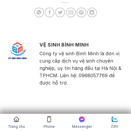
VỆ SINH BÌNH MINH
Công ty vệ sinh Bình Minh là đơn vị
cung cấp dịch vụ vệ sinh chuyên
nghiệp, uy tín hàng đầu tại Hà Nội &
TPHCM. Liên hệ: 0968057769 để
được hỗ trợ.
0
Zalo
Trang chủ
Phone
Messenger