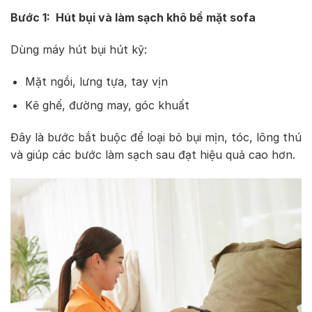
Bước 1: Hút bụi và làm sạch khô bề mặt sofa
Dùng máy hút bụi hút kỹ:
Mặt ngồi, lưng tựa, tay vịn
Kẽ ghế, đường may, góc khuất
Đây là bước bắt buộc để loại bỏ bụi mịn, tóc, lông thú
và giúp các bước làm sạch sau đạt hiệu quả cao hơn.