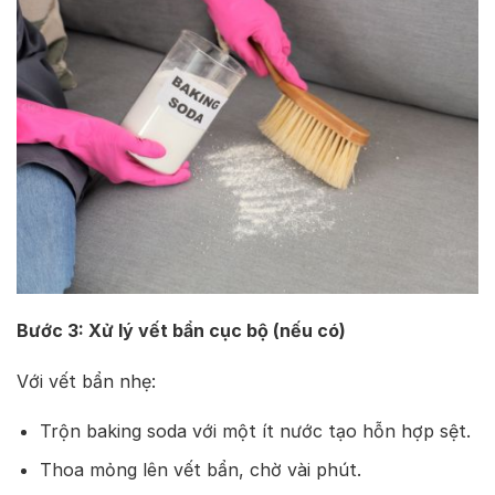
Bước 3: Xử lý vết bẩn cục bộ (nếu có)
Với vết bẩn nhẹ:
Trộn baking soda với một ít nước tạo hỗn hợp sệt.
Thoa mỏng lên vết bẩn, chờ vài phút.