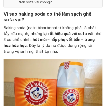
trên sofa vải không?
Vì sao baking soda có thể làm sạch ghế
sofa vải?
Baking soda (natri bicarbonate) không phải là chất
tẩy rửa mạnh, nhưng lại
rất hiệu quả với sofa vải
nhờ
3 cơ chế chính:
hút mùi – hấp phụ vết bẩn – trung
hòa hóa học
. Đây là lý do nó được dùng rộng rãi
trong vệ sinh nội thất tại nhà.