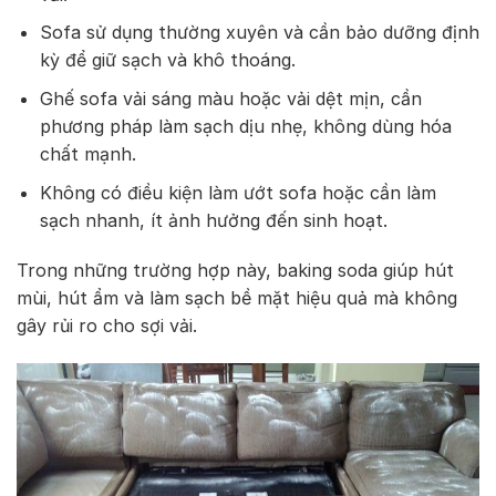
Sofa sử dụng thường xuyên và cần bảo dưỡng định
kỳ để giữ sạch và khô thoáng.
Ghế sofa vải sáng màu hoặc vải dệt mịn, cần
phương pháp làm sạch dịu nhẹ, không dùng hóa
chất mạnh.
Không có điều kiện làm ướt sofa hoặc cần làm
sạch nhanh, ít ảnh hưởng đến sinh hoạt.
Trong những trường hợp này, baking soda giúp hút
mùi, hút ẩm và làm sạch bề mặt hiệu quả mà không
gây rủi ro cho sợi vải.