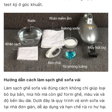
test kỹ ở góc khuất.
Hướng dẫn cách làm sạch ghế
sofa vải
Làm sạch ghế sofa vải đúng cách không chỉ giúp loại
bỏ bụi bẩn, mùi hôi mà còn giữ form ghế, màu vải và
độ bền lâu dài. Dưới đây là quy trình vệ sinh sofa vải
tại nhà đơn giản, dễ áp dụng và hạn chế rủi ro hư hại.