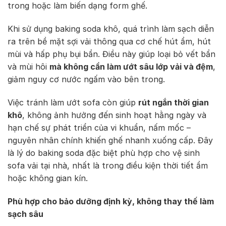
trong hoặc làm biến dạng form ghế.
Khi sử dụng baking soda khô, quá trình làm sạch diễn
ra trên bề mặt sợi vải thông qua cơ chế hút ẩm, hút
mùi và hấp phụ bụi bẩn. Điều này giúp loại bỏ vết bẩn
và mùi hôi
mà không cần làm ướt sâu lớp vải và đệm
,
giảm nguy cơ nước ngấm vào bên trong.
Việc tránh làm ướt sofa còn giúp
rút ngắn thời gian
khô
, không ảnh hưởng đến sinh hoạt hằng ngày và
hạn chế sự phát triển của vi khuẩn, nấm mốc –
nguyên nhân chính khiến ghế nhanh xuống cấp. Đây
là lý do baking soda đặc biệt phù hợp cho vệ sinh
sofa vải tại nhà, nhất là trong điều kiện thời tiết ẩm
hoặc không gian kín.
Phù hợp cho bảo dưỡng định kỳ, không thay thế làm
sạch sâu