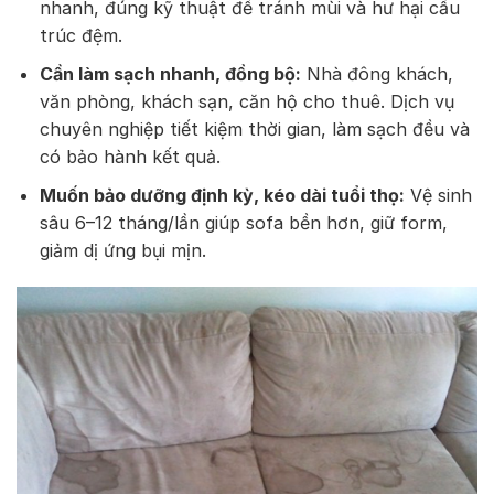
nhanh, đúng kỹ thuật để tránh mùi và hư hại cấu
trúc đệm.
Cần làm sạch nhanh, đồng bộ:
Nhà đông khách,
văn phòng, khách sạn, căn hộ cho thuê. Dịch vụ
chuyên nghiệp tiết kiệm thời gian, làm sạch đều và
có bảo hành kết quả.
Muốn bảo dưỡng định kỳ, kéo dài tuổi thọ:
Vệ sinh
sâu 6–12 tháng/lần giúp sofa bền hơn, giữ form,
giảm dị ứng bụi mịn.