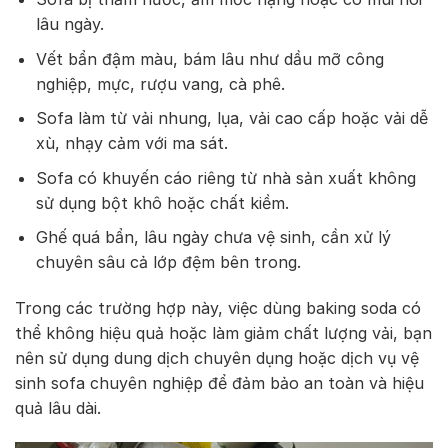
lâu ngày.
Vết bẩn đậm màu, bám lâu như dầu mỡ công
nghiệp, mực, rượu vang, cà phê.
Sofa làm từ vải nhung, lụa, vải cao cấp hoặc vải dễ
xù, nhạy cảm với ma sát.
Sofa có khuyến cáo riêng từ nhà sản xuất không
sử dụng bột khô hoặc chất kiềm.
Ghế quá bẩn, lâu ngày chưa vệ sinh, cần xử lý
chuyên sâu cả lớp đệm bên trong.
Trong các trường hợp này, việc dùng baking soda có
thể không hiệu quả hoặc làm giảm chất lượng vải, bạn
nên sử dụng dung dịch chuyên dụng hoặc dịch vụ vệ
sinh sofa chuyên nghiệp để đảm bảo an toàn và hiệu
quả lâu dài.