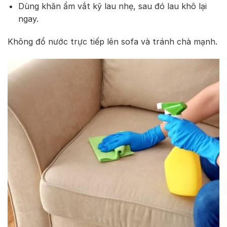
Dùng khăn ẩm vắt kỹ lau nhẹ, sau đó lau khô lại
ngay.
Không đổ nước trực tiếp lên sofa và tránh chà mạnh.