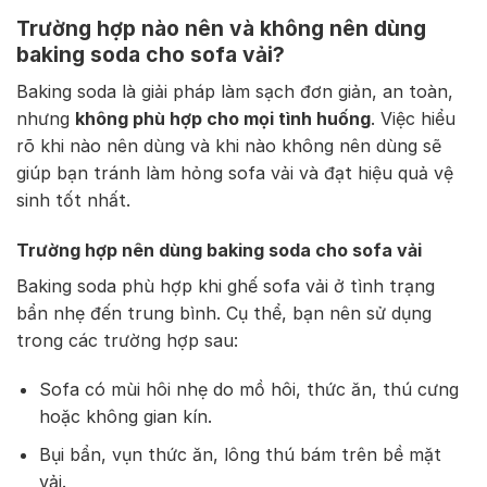
Trường hợp nào nên và không nên dùng
baking soda cho sofa vải?
Baking soda là giải pháp làm sạch đơn giản, an toàn,
nhưng
không phù hợp cho mọi tình huống
. Việc hiểu
rõ khi nào nên dùng và khi nào không nên dùng sẽ
giúp bạn tránh làm hỏng sofa vải và đạt hiệu quả vệ
sinh tốt nhất.
Trường hợp nên dùng baking soda cho sofa vải
Baking soda phù hợp khi ghế sofa vải ở tình trạng
bẩn nhẹ đến trung bình. Cụ thể, bạn nên sử dụng
trong các trường hợp sau:
Sofa có mùi hôi nhẹ do mồ hôi, thức ăn, thú cưng
hoặc không gian kín.
Bụi bẩn, vụn thức ăn, lông thú bám trên bề mặt
vải.