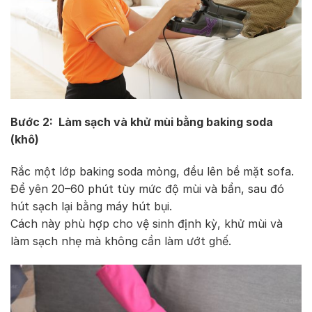
Bước 2:
Làm sạch và khử mùi bằng baking soda
(khô)
Rắc một lớp baking soda mỏng, đều lên bề mặt sofa.
Để yên 20–60 phút tùy mức độ mùi và bẩn, sau đó
hút sạch lại bằng máy hút bụi.
Cách này phù hợp cho vệ sinh định kỳ, khử mùi và
làm sạch nhẹ mà không cần làm ướt ghế.