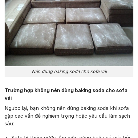
Nên dùng baking soda cho sofa vải
Trường hợp không nên dùng baking soda cho sofa
vải
Ngược lại, bạn không nên dùng baking soda khi sofa
gặp các vấn đề nghiêm trọng hoặc yêu cầu làm sạch
sâu:
Sofa bị thấm nước, ẩm mốc nặng hoặc có mùi hôi