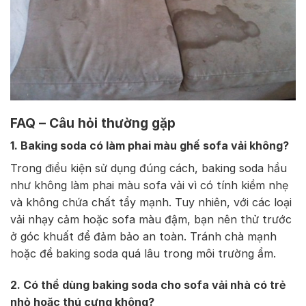
FAQ – Câu hỏi thường gặp
1. Baking soda có làm phai màu ghế sofa vải không?
Trong điều kiện sử dụng đúng cách, baking soda hầu
như không làm phai màu sofa vải vì có tính kiềm nhẹ
và không chứa chất tẩy mạnh. Tuy nhiên, với các loại
vải nhạy cảm hoặc sofa màu đậm, bạn nên thử trước
ở góc khuất để đảm bảo an toàn. Tránh chà mạnh
hoặc để baking soda quá lâu trong môi trường ẩm.
2. Có thể dùng baking soda cho sofa vải nhà có trẻ
nhỏ hoặc thú cưng không?