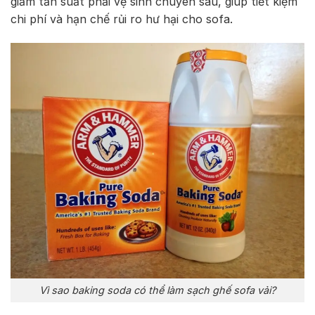
giảm tần suất phải vệ sinh chuyên sâu, giúp tiết kiệm
chi phí và hạn chế rủi ro hư hại cho sofa.
Vì sao baking soda có thể làm sạch ghế sofa vải?