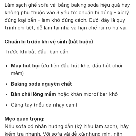
Làm sạch ghế sofa vải bằng baking soda hiệu quả hay
không phụ thuộc vào 3 yếu tố: chuẩn bị đúng – xử lý
đúng loại bẩn – làm khô đúng cách. Dưới đây là quy
trình chi tiết, dễ làm tại nhà và hạn chế rủi ro hư vải.
Chuẩn bị trước khi vệ sinh (bắt buộc)
Trước khi bắt đầu, bạn cần:
Máy hút bụi
(ưu tiên đầu hút khe, đầu hút chổi
mềm)
Baking soda nguyên chất
Bàn chải lông mềm
hoặc khăn microfiber khô
Găng tay (nếu da nhạy cảm)
Mẹo quan trọng:
Nếu sofa có nhãn hướng dẫn (ký hiệu làm sạch), hãy
kiểm tra nhanh. Với sofa vải dễ xù/nhung mịn, nên