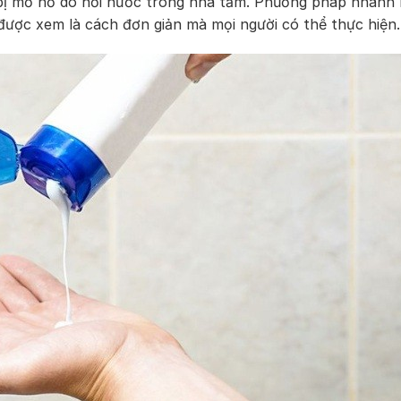
bị mơ hồ do hơi nước trong nhà tắm. Phương pháp nhanh
 được xem là cách đơn giản mà mọi người có thể thực hiện.