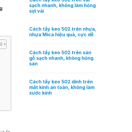
sạch nhanh, không làm hỏng
g
sợi vải
Cách tẩy keo 502 trên nhựa,
nhựa Mica hiệu quả, cực dễ
Cách tẩy keo 502 trên sàn
gỗ sạch nhanh, không hỏng
sàn
Cách tẩy keo 502 dính trên
mắt kính an toàn, không làm
xước kính