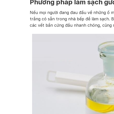
Phương pháp làm sạch gư
Nếu mọi người đang đau đầu về những ố m
trắng có sẵn trong nhà bếp để làm sạch. B
các vết bẩn cứng đầu nhanh chóng, cũng 