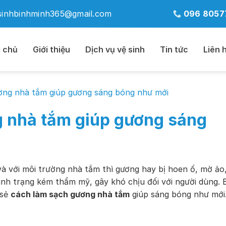
sinhbinhminh365@gmail.com
096 8057
 chủ
Giới thiệu
Dịch vụ vệ sinh
Tin tức
Liên 
ơng nhà tắm giúp gương sáng bóng như mới
 nhà tắm giúp gương sáng
à với môi trường nhà tắm thì gương hay bị hoen ố, mờ ảo
nh trạng kém thẩm mỹ, gây khó chịu đối với người dùng. B
 sẻ
cách làm sạch gương nhà tắm
giúp sáng bóng như mới