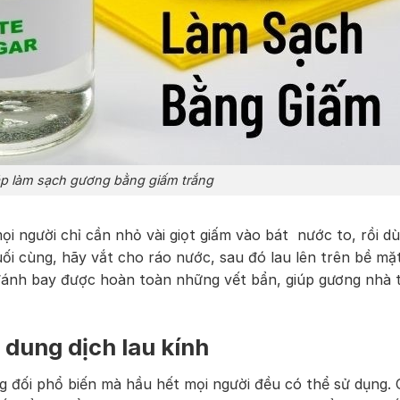
p làm sạch gương bằng giấm trắng
ọi người chỉ cần nhỏ vài giọt giấm vào bát nước to, rồi d
 cùng, hãy vắt cho ráo nước, sau đó lau lên trên bề mặ
ẽ đánh bay được hoàn toàn những vết bẩn, giúp gương nhà
 dung dịch lau kính
 đối phổ biến mà hầu hết mọi người đều có thể sử dụng. 