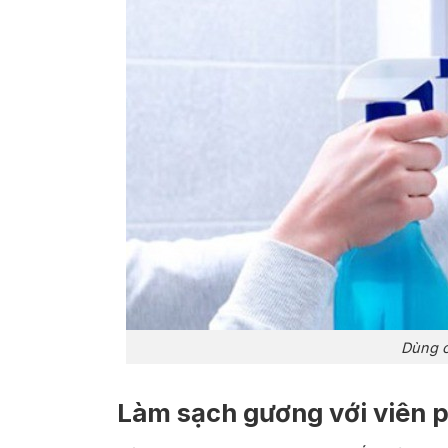
Dùng c
Làm sạch gương với viên 