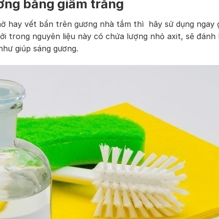
ơng bằng giấm trắng
ờ hay vết bẩn trên gương nhà tắm thì hãy sử dụng ngay 
ởi trong nguyên liệu này có chứa lượng nhỏ axit, sẽ đánh
như giúp sáng gương.