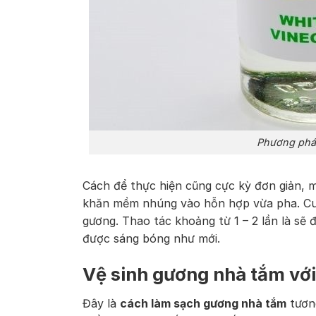
Phương phá
Cách để thực hiện cũng cực kỳ đơn giản, m
khăn mềm nhúng vào hỗn hợp vừa pha. Cuối
gương. Thao tác khoảng từ 1 – 2 lần là s
được sáng bóng như mới.
Vệ sinh gương nhà tắm với
Đây là
cách làm sạch gương nhà tắm
tương