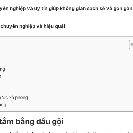
yên nghiệp và uy tín giúp không gian sạch sẽ và gọn gàn
chuyên nghiệp và hiệu quả!
ắng
h
nước xà phòng
ăng
tắm bằng dầu gội