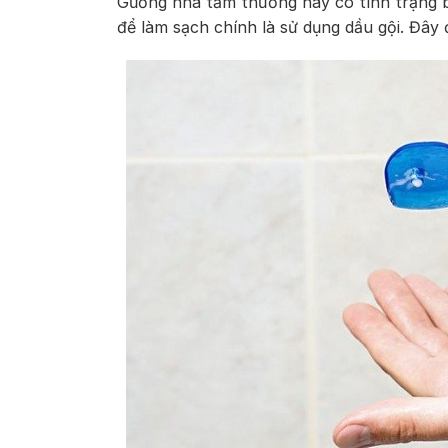
Gương nhà tắm thường hay có tình trạng 
để làm sạch chính là sử dụng dầu gội. Đây