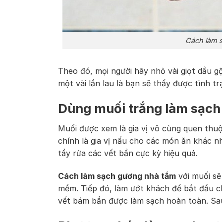
Cách làm 
Theo đó, mọi người hãy nhỏ vài giọt dầu g
một vài lần lau là bạn sẽ thấy được tình 
Dùng muối trắng làm sạch
Muối được xem là gia vị vô cùng quen thuộ
chính là gia vị nấu cho các món ăn khác 
tẩy rửa các vết bẩn cực kỳ hiệu quả.
Cách làm sạch gương nhà tắm
với muối sẽ
mềm. Tiếp đó, làm ướt khách để bắt đầu ch
vết bám bẩn được làm sạch hoàn toàn. Sau 