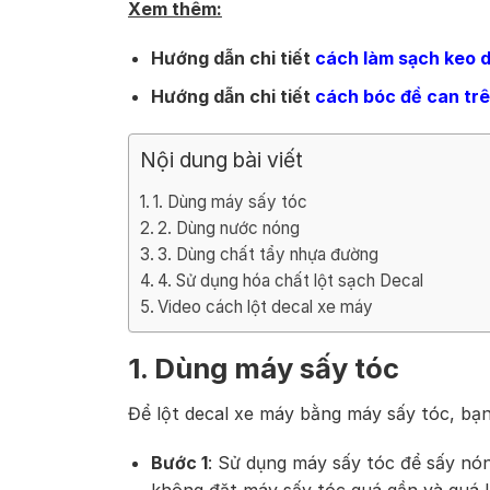
Xem thêm:
Hướng dẫn chi tiết
cách làm sạch keo 
Hướng dẫn chi tiết
cách bóc đề can trê
Nội dung bài viết
1. Dùng máy sấy tóc
2. Dùng nước nóng
3. Dùng chất tẩy nhựa đường
4. Sử dụng hóa chất lột sạch Decal
Video cách lột decal xe máy
1. Dùng máy sấy tóc
Để lột decal xe máy bằng máy sấy tóc, bạn
Bước 1
: Sử dụng máy sấy tóc để sấy nó