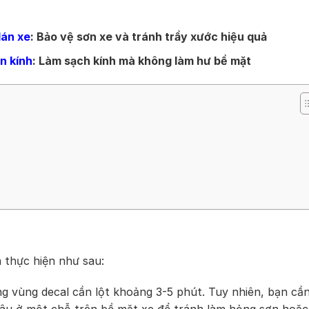
dán xe
: Bảo vệ sơn xe và tránh trầy xước hiệu quả
n kính
: Làm sạch kính mà không làm hư bề mặt
 thực hiện như sau:
ng vùng decal cần lột khoảng 3-5 phút. Tuy nhiên, bạn cầ