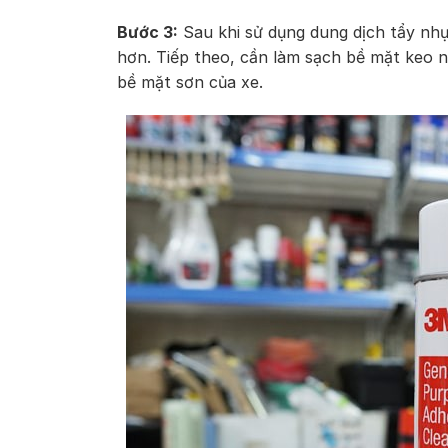
Bước 3:
Sau khi sử dụng dung dịch tẩy nhự
hơn. Tiếp theo, cần làm sạch bề mặt keo 
bề mặt sơn của xe.