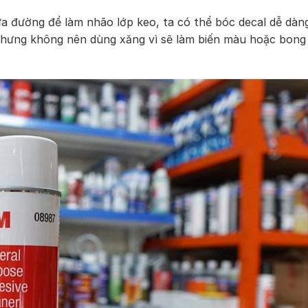
a đường để làm nhão lớp keo, ta có thể bóc decal dễ dàn
nhưng không nên dùng xăng vì sẽ làm biến màu hoặc bong