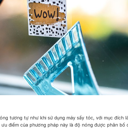
óng tương tự như khi sử dụng máy sấy tóc, với mục đích 
n, ưu điểm của phương pháp này là độ nóng được phân bố 