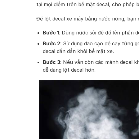
tại mọi điểm trên bề mặt decal, cho phép 
Để lột decal xe máy bằng nước nóng, bạn 
Bước 1
: Dùng nước sôi để đổ lên phần d
Bước 2
: Sử dụng dao cạo để cạy từng g
decal dần dần khỏi bề mặt xe.
Bước 3
: Nếu vẫn còn các mảnh decal kh
dễ dàng lột decal hơn.