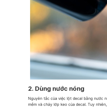
2. Dùng nước nóng
Nguyên tắc của việc lột decal bằng nước n
mềm và chảy lớp keo của decal. Tuy nhiê