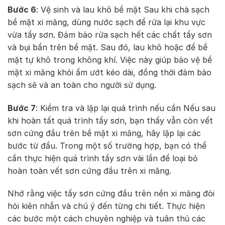
Bước 6
: Vệ sinh và lau khô bề mặt Sau khi chà sạch
bề mặt xi măng, dùng nước sạch để rửa lại khu vực
vừa tẩy sơn. Đảm bảo rửa sạch hết các chất tẩy sơn
và bụi bẩn trên bề mặt. Sau đó, lau khô hoặc để bề
mặt tự khô trong không khí. Việc này giúp bảo vệ bề
mặt xi măng khỏi ẩm ướt kéo dài, đồng thời đảm bảo
sạch sẽ và an toàn cho người sử dụng.
Bước 7
: Kiểm tra và lặp lại quá trình nếu cần Nếu sau
khi hoàn tất quá trình tẩy sơn, bạn thấy vẫn còn vết
sơn cứng đầu trên bề mặt xi măng, hãy lặp lại các
bước từ đầu. Trong một số trường hợp, bạn có thể
cần thực hiện quá trình tẩy sơn vài lần để loại bỏ
hoàn toàn vết sơn cứng đầu trên xi măng.
Nhớ rằng việc tẩy sơn cứng đầu trên nền xi măng đòi
hỏi kiên nhẫn và chú ý đến từng chi tiết. Thực hiện
các bước một cách chuyên nghiệp và tuân thủ các