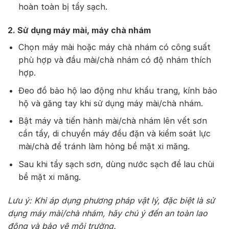
hoàn toàn bị tẩy sạch.
2. Sử dụng máy mài, máy chà nhám
Chọn máy mài hoặc máy chà nhám có công suất
phù hợp và đầu mài/chà nhám có độ nhám thích
hợp.
Đeo đồ bảo hộ lao động như khẩu trang, kính bảo
hộ và găng tay khi sử dụng máy mài/chà nhám.
Bật máy và tiến hành mài/chà nhám lên vết sơn
cần tẩy, di chuyển máy đều đặn và kiểm soát lực
mài/chà để tránh làm hỏng bề mặt xi măng.
Sau khi tẩy sạch sơn, dùng nước sạch để lau chùi
bề mặt xi măng.
Lưu ý: Khi áp dụng phương pháp vật lý, đặc biệt là sử
dụng máy mài/chà nhám, hãy chú ý đến an toàn lao
động và bảo vệ môi trường.