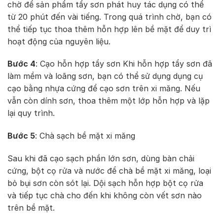
chờ để sản phẩm tẩy sơn phát huy tác dụng có thể
từ 20 phút đến vài tiếng. Trong quá trình chờ, bạn có
thể tiếp tục thoa thêm hỗn hợp lên bề mặt để duy trì
hoạt động của nguyên liệu.
Bước 4
: Cạo hỗn hợp tẩy sơn Khi hỗn hợp tẩy sơn đã
làm mềm và loãng sơn, bạn có thể sử dụng dụng cụ
cạo bằng nhựa cứng để cạo sơn trên xi măng. Nếu
vẫn còn dính sơn, thoa thêm một lớp hỗn hợp và lặp
lại quy trình.
Bước 5
: Chà sạch bề mặt xi măng
Sau khi đã cạo sạch phần lớn sơn, dùng bàn chải
cứng, bột cọ rửa và nước để chà bề mặt xi măng, loại
bỏ bụi sơn còn sót lại. Dội sạch hỗn hợp bột cọ rửa
và tiếp tục chà cho đến khi không còn vết sơn nào
trên bề mặt.