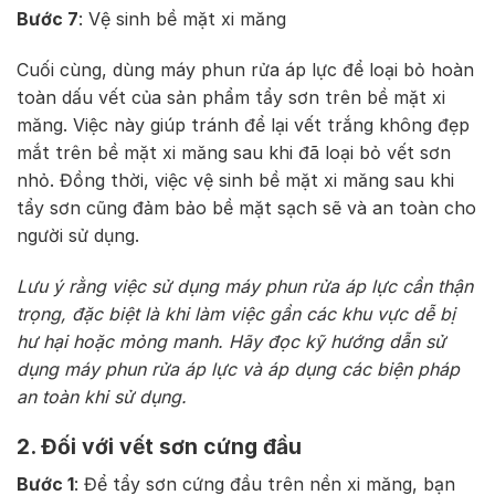
Bước 7
: Vệ sinh bề mặt xi măng
Cuối cùng, dùng máy phun rửa áp lực để loại bỏ hoàn
toàn dấu vết của sản phẩm tẩy sơn trên bề mặt xi
măng. Việc này giúp tránh để lại vết trắng không đẹp
mắt trên bề mặt xi măng sau khi đã loại bỏ vết sơn
nhỏ. Đồng thời, việc vệ sinh bề mặt xi măng sau khi
tẩy sơn cũng đảm bảo bề mặt sạch sẽ và an toàn cho
người sử dụng.
Lưu ý rằng việc sử dụng máy phun rửa áp lực cần thận
trọng, đặc biệt là khi làm việc gần các khu vực dễ bị
hư hại hoặc mỏng manh. Hãy đọc kỹ hướng dẫn sử
dụng máy phun rửa áp lực và áp dụng các biện pháp
an toàn khi sử dụng.
2. Đối với vết sơn cứng đầu
Bước 1
: Để tẩy sơn cứng đầu trên nền xi măng, bạn