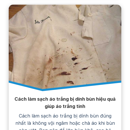
Cách làm sạch áo trắng bị dính bùn hiệu quả
giúp áo trắng tinh
Cách làm sạch áo trắng bị dính bùn đúng
nhất là không vội ngâm hoặc chà áo khi bùn