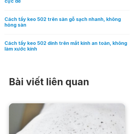
cực dễ
Cách tẩy keo 502 trên sàn gỗ sạch nhanh, không
hỏng sàn
Cách tẩy keo 502 dính trên mắt kính an toàn, không
làm xước kính
Bài viết liên quan