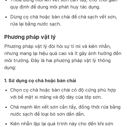
quy định để dung môi phát huy tác dụng.
Dùng cọ chà hoặc bàn chải để chà sạch vết sơn,
rửa lại bằng nước sạch.
Phương pháp vật lý
Phương pháp vật lý đòi hỏi sự tỉ mỉ và kiên nhẫn,
nhưng mang lại hiệu quả cao và ít gây ảnh hưởng đến
môi trường. Đây là hai phương pháp vật lý thông
dụng:
1. Sử dụng cọ chà hoặc bàn chải
Chọn cọ chà hoặc bàn chải có độ cứng phù hợp
với bề mặt xi măng và độ dày của lớp sơn.
Chà mạnh lên vết sơn cần tẩy, đồng thời rửa bằng
nước sạch để loại bỏ sơn dần dần.
Kiên nhẫn lặp lại quá trình này cho đến khi sơn