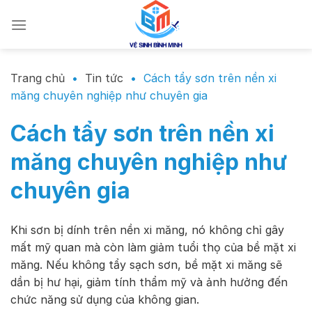
Chuyển
đến
nội
dung
Trang chủ
•
Tin tức
•
Cách tẩy sơn trên nền xi
măng chuyên nghiệp như chuyên gia
Cách tẩy sơn trên nền xi
măng chuyên nghiệp như
chuyên gia
Khi sơn bị dính trên nền xi măng, nó không chỉ gây
mất mỹ quan mà còn làm giảm tuổi thọ của bề mặt xi
măng. Nếu không tẩy sạch sơn, bề mặt xi măng sẽ
dần bị hư hại, giảm tính thẩm mỹ và ảnh hưởng đến
chức năng sử dụng của không gian.