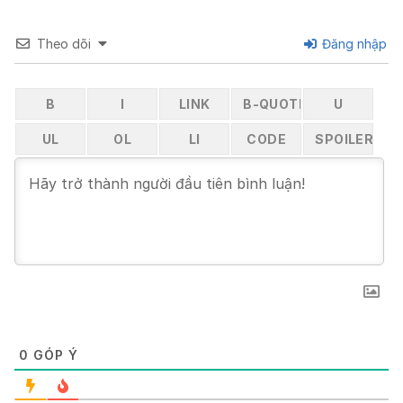
Theo dõi
Đăng nhập
0
GÓP Ý