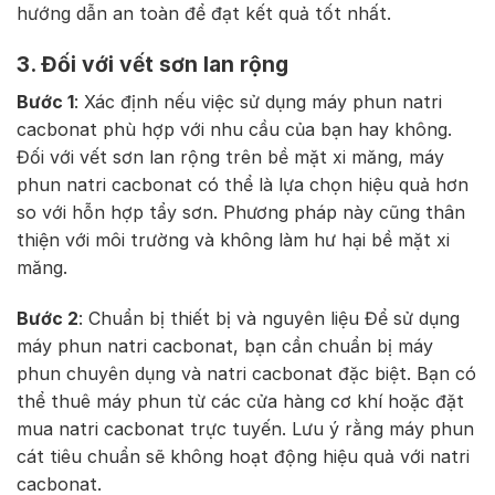
hướng dẫn an toàn để đạt kết quả tốt nhất.
3. Đối với vết sơn lan rộng
Bước 1
: Xác định nếu việc sử dụng máy phun natri
cacbonat phù hợp với nhu cầu của bạn hay không.
Đối với vết sơn lan rộng trên bề mặt xi măng, máy
phun natri cacbonat có thể là lựa chọn hiệu quả hơn
so với hỗn hợp tẩy sơn. Phương pháp này cũng thân
thiện với môi trường và không làm hư hại bề mặt xi
măng.
Bước 2
: Chuẩn bị thiết bị và nguyên liệu Để sử dụng
máy phun natri cacbonat, bạn cần chuẩn bị máy
phun chuyên dụng và natri cacbonat đặc biệt. Bạn có
thể thuê máy phun từ các cửa hàng cơ khí hoặc đặt
mua natri cacbonat trực tuyến. Lưu ý rằng máy phun
cát tiêu chuẩn sẽ không hoạt động hiệu quả với natri
cacbonat.