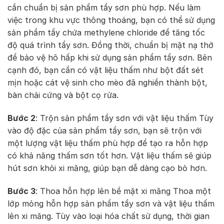
cần chuẩn bị sản phẩm tẩy sơn phù hợp. Nếu làm
việc trong khu vực thông thoáng, bạn có thể sử dụng
sản phẩm tẩy chứa methylene chloride để tăng tốc
độ quá trình tẩy sơn. Đồng thời, chuẩn bị mặt nạ thở
để bảo vệ hô hấp khi sử dụng sản phẩm tẩy sơn. Bên
cạnh đó, bạn cần có vật liệu thấm như bột đất sét
mịn hoặc cát vệ sinh cho mèo đã nghiền thành bột,
bàn chải cứng và bột cọ rửa.
Bước 2
: Trộn sản phẩm tẩy sơn với vật liệu thấm Tùy
vào độ đặc của sản phẩm tẩy sơn, bạn sẽ trộn với
một lượng vật liệu thấm phù hợp để tạo ra hỗn hợp
có khả năng thấm sơn tốt hơn. Vật liệu thấm sẽ giúp
hút sơn khỏi xi măng, giúp bạn dễ dàng cạo bỏ hơn.
Bước 3
: Thoa hỗn hợp lên bề mặt xi măng Thoa một
lớp mỏng hỗn hợp sản phẩm tẩy sơn và vật liệu thấm
lên xi măng. Tùy vào loại hóa chất sử dụng, thời gian