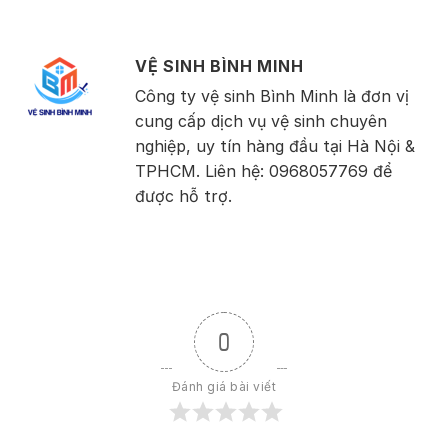
VỆ SINH BÌNH MINH
Công ty vệ sinh Bình Minh là đơn vị
cung cấp dịch vụ vệ sinh chuyên
nghiệp, uy tín hàng đầu tại Hà Nội &
TPHCM. Liên hệ: 0968057769 để
được hỗ trợ.
0
Đánh giá bài viết