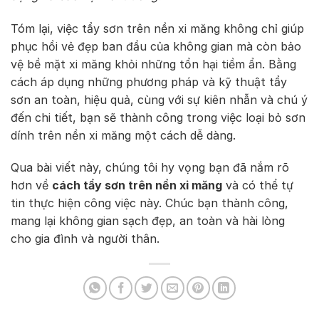
Tóm lại, việc tẩy sơn trên nền xi măng không chỉ giúp
phục hồi vẻ đẹp ban đầu của không gian mà còn bảo
vệ bề mặt xi măng khỏi những tổn hại tiềm ẩn. Bằng
cách áp dụng những phương pháp và kỹ thuật tẩy
sơn an toàn, hiệu quả, cùng với sự kiên nhẫn và chú ý
đến chi tiết, bạn sẽ thành công trong việc loại bỏ sơn
dính trên nền xi măng một cách dễ dàng.
Qua bài viết này, chúng tôi hy vọng bạn đã nắm rõ
hơn về
cách tẩy sơn trên nền xi măng
và có thể tự
tin thực hiện công việc này. Chúc bạn thành công,
mang lại không gian sạch đẹp, an toàn và hài lòng
cho gia đình và người thân.