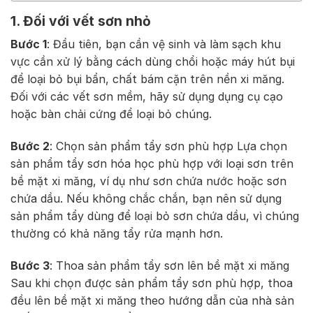
1. Đối với vết sơn nhỏ
Bước 1
: Đầu tiên, bạn cần vệ sinh và làm sạch khu
vực cần xử lý bằng cách dùng chổi hoặc máy hút bụi
để loại bỏ bụi bẩn, chất bám cặn trên nền xi măng.
Đối với các vết sơn mềm, hãy sử dụng dụng cụ cạo
hoặc bàn chải cứng để loại bỏ chúng.
Bước 2
: Chọn sản phẩm tẩy sơn phù hợp Lựa chọn
sản phẩm tẩy sơn hóa học phù hợp với loại sơn trên
bề mặt xi măng, ví dụ như sơn chứa nước hoặc sơn
chứa dầu. Nếu không chắc chắn, bạn nên sử dụng
sản phẩm tẩy dùng để loại bỏ sơn chứa dầu, vì chúng
thường có khả năng tẩy rửa mạnh hơn.
Bước 3
: Thoa sản phẩm tẩy sơn lên bề mặt xi măng
Sau khi chọn được sản phẩm tẩy sơn phù hợp, thoa
đều lên bề mặt xi măng theo hướng dẫn của nhà sản