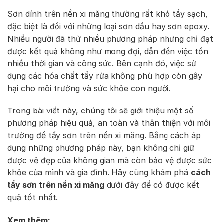
Sơn dính trên nền xi măng thường rất khó tẩy sạch,
đặc biệt là đối với những loại sơn dầu hay sơn epoxy.
Nhiều người đã thử nhiều phương pháp nhưng chỉ đạt
được kết quả không như mong đợi, dẫn đến việc tốn
nhiều thời gian và công sức. Bên cạnh đó, việc sử
dụng các hóa chất tẩy rửa không phù hợp còn gây
hại cho môi trường và sức khỏe con người.
Trong bài viết này, chúng tôi sẽ giới thiệu một số
phương pháp hiệu quả, an toàn và thân thiện với môi
trường để tẩy sơn trên nền xi măng. Bằng cách áp
dụng những phương pháp này, bạn không chỉ giữ
được vẻ đẹp của không gian mà còn bảo vệ được sức
khỏe của mình và gia đình. Hãy cùng khám phá
cách
tẩy sơn trên nền xi măng
dưới đây để có được kết
quả tốt nhất.
Xem thêm: