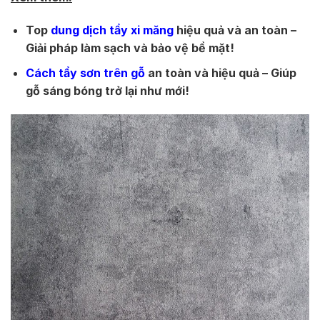
Top
dung dịch tẩy xi măng
hiệu quả và an toàn –
Giải pháp làm sạch và bảo vệ bề mặt!
Cách tẩy sơn trên gỗ
an toàn và hiệu quả – Giúp
gỗ sáng bóng trở lại như mới!