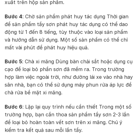
xuất trên hộp sản phẩm.
Bước 4
: Chờ sản phẩm phát huy tác dụng Thời gian
để sản phẩm tẩy sơn phát huy tác dụng có thể dao
động từ 1 đến 8 tiếng, tùy thuộc vào loại sản phẩm
và hướng dẫn sử dụng. Một số sản phẩm có thể chỉ
mất vài phút để phát huy hiệu quả.
Bước 5
: Chà xi măng Dùng bàn chải sắt hoặc dụng cụ
cạo để loại bỏ phần sơn đã mềm ra. Trong trường
hợp làm việc ngoài trời, như đường lái xe vào nhà hay
sân nhà, bạn có thể sử dụng máy phun rửa áp lực để
chà rửa bề mặt xi măng.
Bước 6
: Lặp lại quy trình nếu cần thiết Trong một số
trường hợp, bạn cần thoa sản phẩm tẩy sơn 2-3 lần
để loại bỏ hoàn toàn vết sơn trên xi măng. Chú ý
kiểm tra kết quả sau mỗi lần tẩy.