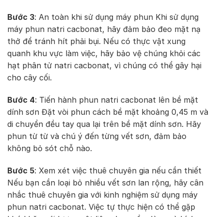
Bước 3
: An toàn khi sử dụng máy phun Khi sử dụng
máy phun natri cacbonat, hãy đảm bảo đeo mặt nạ
thở để tránh hít phải bụi. Nếu có thực vật xung
quanh khu vực làm việc, hãy bảo vệ chúng khỏi các
hạt phân tử natri cacbonat, vì chúng có thể gây hại
cho cây cối.
Bước 4
: Tiến hành phun natri cacbonat lên bề mặt
dính sơn Đặt vòi phun cách bề mặt khoảng 0,45 m và
di chuyển đều tay qua lại trên bề mặt dính sơn. Hãy
phun từ từ và chú ý đến từng vết sơn, đảm bảo
không bỏ sót chỗ nào.
Bước 5
: Xem xét việc thuê chuyên gia nếu cần thiết
Nếu bạn cần loại bỏ nhiều vết sơn lan rộng, hãy cân
nhắc thuê chuyên gia với kinh nghiệm sử dụng máy
phun natri cacbonat. Việc tự thực hiện có thể gặp