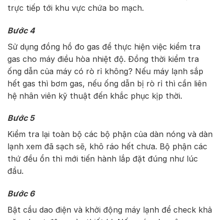
trực tiếp tới khu vực chứa bo mạch.
Bước 4
Sử dụng đồng hồ đo gas để thực hiện việc kiểm tra
gas cho máy điều hòa nhiệt độ. Đồng thời kiểm tra
ống dẫn của máy có rò rỉ không? Nếu máy lạnh sắp
hết gas thì bơm gas, nếu ống dẫn bị rò rỉ thì cần liên
hệ nhân viên kỹ thuật đến khắc phục kịp thời.
Bước 5
Kiểm tra lại toàn bộ các bộ phận của dàn nóng và dàn
lạnh xem đã sạch sẽ, khô ráo hết chưa. Bộ phận các
thứ đều ổn thì mới tiến hành lắp đặt đúng như lúc
đầu.
Bước 6
Bật cầu dao điện và khởi động máy lạnh để check khả