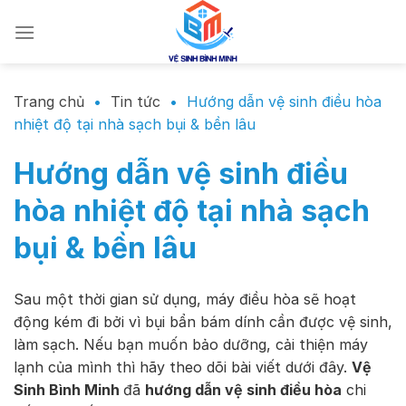
Chuyển
đến
nội
dung
Trang chủ
•
Tin tức
•
Hướng dẫn vệ sinh điều hòa
nhiệt độ tại nhà sạch bụi & bền lâu
Hướng dẫn vệ sinh điều
hòa nhiệt độ tại nhà sạch
bụi & bền lâu
Sau một thời gian sử dụng, máy điều hòa sẽ hoạt
động kém đi bởi vì bụi bẩn bám dính cần được vệ sinh,
làm sạch. Nếu bạn muốn bảo dưỡng, cải thiện máy
lạnh của mình thì hãy theo dõi bài viết dưới đây.
Vệ
Sinh Bình Minh
đã
hướng dẫn vệ sinh điều hòa
chi