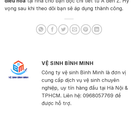
điều hòa
tại nhà cho bạn đọc chi tiết từ A đến Z. Hy
vọng sau khi theo dõi bạn sẽ áp dụng thành công.
VỆ SINH BÌNH MINH
Công ty vệ sinh Bình Minh là đơn vị
cung cấp dịch vụ vệ sinh chuyên
nghiệp, uy tín hàng đầu tại Hà Nội &
TPHCM. Liên hệ: 0968057769 để
được hỗ trợ.