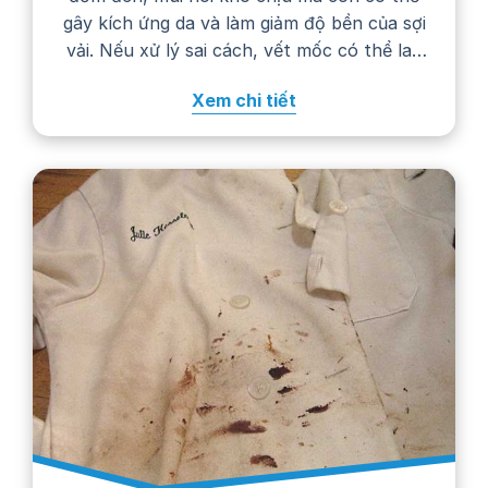
gây kích ứng da và làm giảm độ bền của sợi
vải. Nếu xử lý sai cách, vết mốc có thể lan
rộng, phai màu hoặc khiến trang phục
Xem chi tiết
nhanh hư hỏng. Trong bài viết…