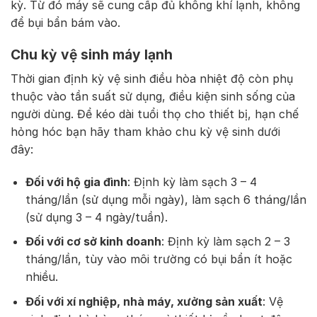
kỳ. Từ đó máy sẽ cung cấp đủ không khí lạnh, không
để bụi bẩn bám vào.
Chu kỳ vệ sinh máy lạnh
Thời gian định kỳ vệ sinh điều hòa nhiệt độ còn phụ
thuộc vào tần suất sử dụng, điều kiện sinh sống của
người dùng. Để kéo dài tuổi thọ cho thiết bị, hạn chế
hỏng hóc bạn hãy tham khảo chu kỳ vệ sinh dưới
đây:
Đối với hộ gia đình
: Định kỳ làm sạch 3 – 4
tháng/lần (sử dụng mỗi ngày), làm sạch 6 tháng/lần
(sử dụng 3 – 4 ngày/tuần).
Đối với cơ sở kinh doanh
: Định kỳ làm sạch 2 – 3
tháng/lần, tùy vào môi trường có bụi bẩn ít hoặc
nhiều.
Đối với xí nghiệp, nhà máy, xưởng sản xuất
: Vệ