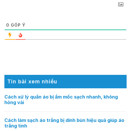
0
GÓP Ý
Tin bài xem nhiều
Cách xử lý quần áo bị ẩm mốc sạch nhanh, không
hỏng vải
Cách làm sạch áo trắng bị dính bùn hiệu quả giúp áo
trắng tinh