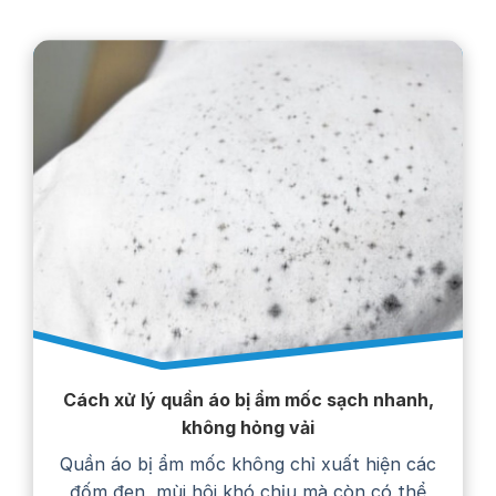
Cách xử lý quần áo bị ẩm mốc sạch nhanh,
không hỏng vải
Quần áo bị ẩm mốc không chỉ xuất hiện các
đốm đen, mùi hôi khó chịu mà còn có thể