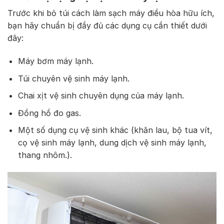
Trước khi bỏ túi cách làm sạch máy điều hòa hữu ích,
bạn hãy chuẩn bị đầy đủ các dụng cụ cần thiết dưới
đây:
Máy bơm máy lạnh.
Túi chuyên vệ sinh máy lạnh.
Chai xịt vệ sinh chuyên dụng của máy lạnh.
Đồng hồ đo gas.
Một số dụng cụ vệ sinh khác (khăn lau, bộ tua vít,
cọ vệ sinh máy lạnh, dung dịch vệ sinh máy lạnh,
thang nhôm.).