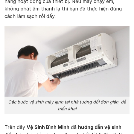
năng hoạt động của thiết bị. Nếu máy chạy êm,
không phát âm thanh lạ thì bạn đã thực hiện đúng
cách làm sạch rồi đấy.
Các bước vệ sinh máy lạnh tại nhà tương đối đơn giản, dễ
triển khai
Trên đây
Vệ Sinh Bình Minh
đã
hướng dẫn vệ sinh