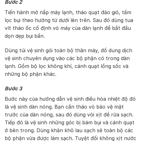
Bước 2
Tiến hành mở nắp máy lạnh, tháo quạt đảo gió, tấm
lọc bụi theo hướng từ dưới lên trên. Sau đó dùng tua
vít tháo ốc cố định vỏ máy của dàn lạnh để bắt đầu
dọn dẹp bụi bẩn.
Dùng túi vệ sinh gói toàn bộ thân máy, đổ dung dịch
vệ sinh chuyên dụng vào các bộ phận có trong dàn
lạnh. Gồm bộ lọc không khí, cánh quạt lồng sốc và
những bộ phận khác.
Bước 3
Bước này của hướng dẫn vệ sinh điều hòa nhiệt độ đó
là vệ sinh dàn nóng. Bạn cần tháo vỏ bảo vệ mặt
trước của dàn nóng, sau đó dùng vòi xịt để rửa sạch.
Tiếp đó là vệ sinh những góc bị bám bụi và cánh quạt
ở bên trong. Dùng khăn khô lau sạch sẽ toàn bộ các
bộ phận vừa được làm sạch. Tuyệt đối không xịt nước