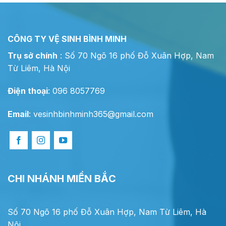
CÔNG TY VỆ SINH BÌNH MINH
Trụ sở chính
: Số 70 Ngõ 16 phố Đỗ Xuân Hợp, Nam
Từ Liêm, Hà Nội
Điện thoại
: 096 8057769
Email
:
vesinhbinhminh365@gmail.com
CHI NHÁNH MIỀN BẮC
Số 70 Ngõ 16 phố Đỗ Xuân Hợp, Nam Từ Liêm, Hà
Nội