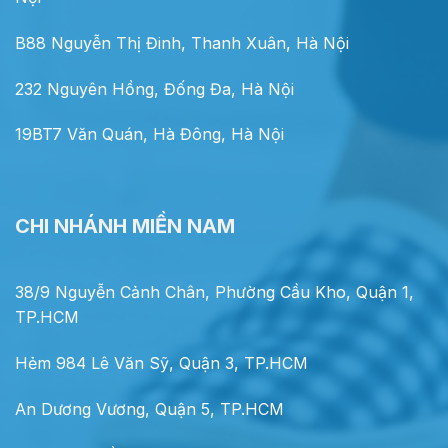
B88 Nguyễn Thị Đinh, Thanh Xuân, Hà Nội
232 Nguyên Hồng, Đống Đa, Hà Nội
19BT7 Văn Quán, Hà Đông, Hà Nội
CHI NHÁNH MIỀN NAM
38/9 Nguyễn Cảnh Chân, Phường Cầu Kho, Quận 1,
TP.HCM
Hẻm 984 Lê Văn Sỹ, Quận 3, TP.HCM
An Dương Vương, Quận 5, TP.HCM