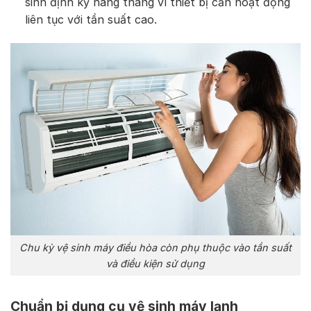
sinh định kỳ hàng tháng vì thiết bị cần hoạt động
liên tục với tần suất cao.
Chu kỳ vệ sinh máy điều hòa còn phụ thuộc vào tần suất
và điều kiện sử dụng
Chuẩn bị dụng cụ vệ sinh máy lạnh