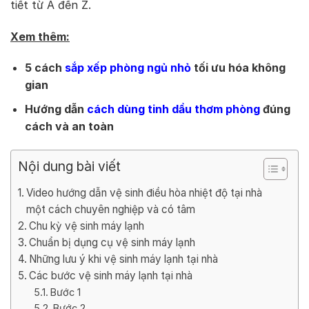
tiết từ A đến Z.
Xem thêm:
5 cách
sắp xếp phòng ngủ nhỏ
tối ưu hóa không
gian
Hướng dẫn
cách dùng tinh dầu thơm phòng
đúng
cách và an toàn
Nội dung bài viết
Video hướng dẫn vệ sinh điều hòa nhiệt độ tại nhà
một cách chuyên nghiệp và có tâm
Chu kỳ vệ sinh máy lạnh
Chuẩn bị dụng cụ vệ sinh máy lạnh
Những lưu ý khi vệ sinh máy lạnh tại nhà
Các bước vệ sinh máy lạnh tại nhà
Bước 1
Bước 2