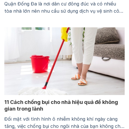
Quận Đống Đa là nơi dân cư đông đúc và có nhiều
tòa nhà lớn nên nhu cầu sử dụng dịch vụ vệ sinh công
nghiệp tại đây khá cao. Nắm bắt được điều này, Bình
Minh đang triển khai mạnh mẽ dịch vụ vệ sinh công
nghiệp tại quận Đống Đa trọn gói với…
11 Cách chống bụi cho nhà hiệu quả để không
gian trong lành
Đối mặt với tình hình ô nhiễm không khí ngày càng
tăng, việc chống bụi cho ngôi nhà của bạn không chỉ