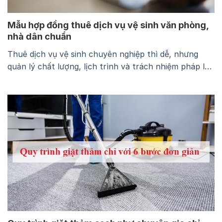
Mẫu hợp đồng thuê dịch vụ vệ sinh văn phòng,
nhà dân chuẩn
Thuê dịch vụ vệ sinh chuyên nghiệp thì dễ, nhưng
quản lý chất lượng, lịch trình và trách nhiệm pháp lý
thì không hề đơn giản. Đó là lý do tại sao hợp đồng
dịch vụ vệ sinh tiêu chuẩn là rất cần thiết cho cả
doanh nghiệp và hộ gia đình. Một hợp đồng…