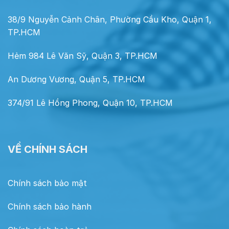
38/9 Nguyễn Cảnh Chân, Phường Cầu Kho, Quận 1,
TP.HCM
Hẻm 984 Lê Văn Sỹ, Quận 3, TP.HCM
An Dương Vương, Quận 5, TP.HCM
374/91 Lê Hồng Phong, Quận 10, TP.HCM
VỀ CHÍNH SÁCH
Chính sách bảo mật
Chính sách bảo hành