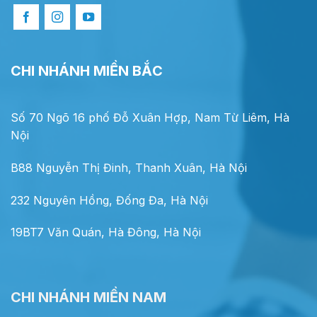
CHI NHÁNH MIỀN BẮC
Số 70 Ngõ 16 phố Đỗ Xuân Hợp, Nam Từ Liêm, Hà
Nội
B88 Nguyễn Thị Đinh, Thanh Xuân, Hà Nội
232 Nguyên Hồng, Đống Đa, Hà Nội
19BT7 Văn Quán, Hà Đông, Hà Nội
CHI NHÁNH MIỀN NAM