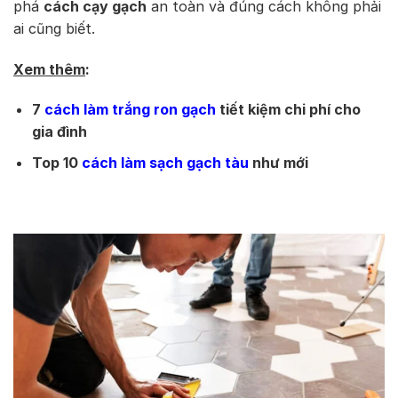
phá
cách cạy gạch
an toàn và đúng cách không phải
ai cũng biết.
Xem thêm
:
7
cách làm trắng ron gạch
tiết kiệm chi phí cho
gia đình
Top 10
cách làm sạch gạch tàu
như mới