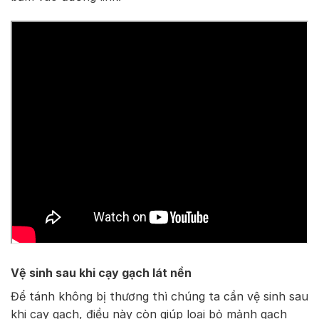
Vệ sinh sau khi cạy gạch lát nền
Để tánh không bị thương thì chúng ta cần vệ sinh sau
khi cạy gạch, điều này còn giúp loại bỏ mảnh gạch