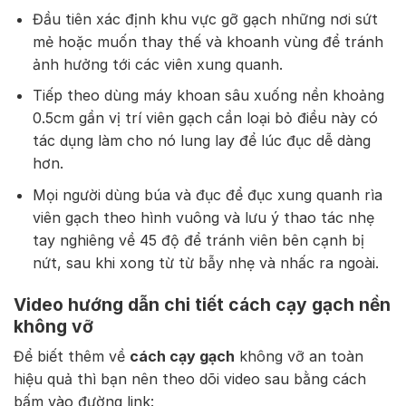
Đầu tiên xác định khu vực gỡ gạch những nơi sứt
mẻ hoặc muốn thay thế và khoanh vùng để tránh
ảnh hưởng tới các viên xung quanh.
Tiếp theo dùng máy khoan sâu xuống nền khoảng
0.5cm gần vị trí viên gạch cần loại bỏ điều này có
tác dụng làm cho nó lung lay để lúc đục dễ dàng
hơn.
Mọi người dùng búa và đục để đục xung quanh rìa
viên gạch theo hình vuông và lưu ý thao tác nhẹ
tay nghiêng về 45 độ để tránh viên bên cạnh bị
nứt, sau khi xong từ từ bẫy nhẹ và nhấc ra ngoài.
Video hướng dẫn chi tiết cách cạy gạch nền
không vỡ
Để biết thêm về
cách cạy gạch
không vỡ an toàn
hiệu quả thì bạn nên theo dõi video sau bằng cách
bấm vào đường link: