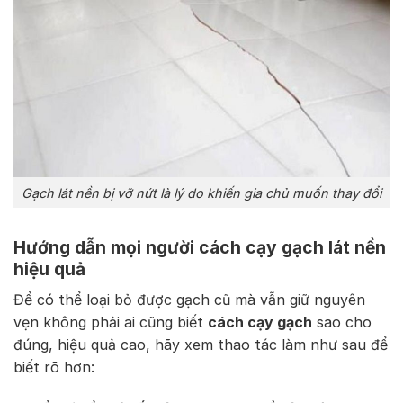
Gạch lát nền bị vỡ nứt là lý do khiến gia chủ muốn thay đổi
Hướng dẫn mọi người cách cạy gạch lát nền
hiệu quả
Để có thể loại bỏ được gạch cũ mà vẫn giữ nguyên
vẹn không phải ai cũng biết
cách cạy gạch
sao cho
đúng, hiệu quả cao, hãy xem thao tác làm như sau để
biết rõ hơn: