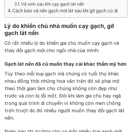
Vệ sinh sau khi cạy gạch lát nền
Cách bảo vệ nền gạch mới lát sau khi gỡ gạch cũ đi
Lý do khiến chủ nhà muốn cạy gạch, gỡ
gạch lát nền
Có rất nhiều lý do khiến gia chủ muốn cạy gạch và
thay đổi gạch mới cho ngôi nhà của mình:
Gạch lát nền đã cũ muốn thay cái khác thẩm mỹ hơn
Tùy theo mỗi loại gạch mà chúng có tuổi thọ khác
nhau đồng thời những hoa văn trên đó sẽ phai mờ
theo thời gian làm cho chúng không còn đẹp như
trước và còn bị lỗi mốt. Đôi khi làm gia chủ hay ngã
trong quá trình di chuyển vì không còn men chống
trơn trượt do đó nhiều người muốn thay đổi gạch lát
nền.
Ngày nay thị trường cho ra mắt nhiều loại gạch mới