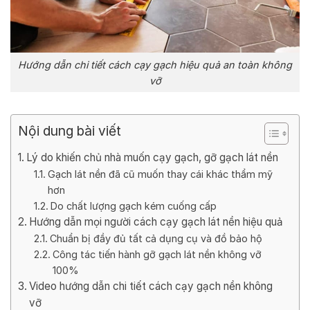
Hướng dẫn chi tiết cách cạy gạch hiệu quả an toàn không
vỡ
Nội dung bài viết
Lý do khiến chủ nhà muốn cạy gạch, gỡ gạch lát nền
Gạch lát nền đã cũ muốn thay cái khác thẩm mỹ
hơn
Do chất lượng gạch kém cuống cấp
Hướng dẫn mọi người cách cạy gạch lát nền hiệu quả
Chuẩn bị đầy đủ tất cả dụng cụ và đồ bảo hộ
Công tác tiến hành gỡ gạch lát nền không vỡ
100%
Video hướng dẫn chi tiết cách cạy gạch nền không
vỡ