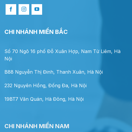
CHI NHÁNH MIỀN BẮC
Số 70 Ngõ 16 phố Đỗ Xuân Hợp, Nam Từ Liêm, Hà
Nội
B88 Nguyễn Thị Đinh, Thanh Xuân, Hà Nội
232 Nguyên Hồng, Đống Đa, Hà Nội
19BT7 Văn Quán, Hà Đông, Hà Nội
CHI NHÁNH MIỀN NAM