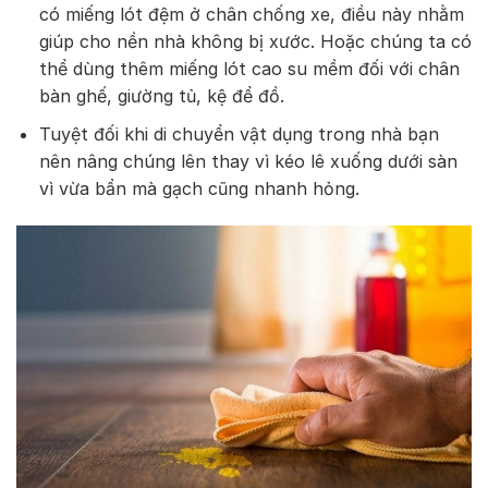
có miếng lót đệm ở chân chống xe, điều này nhằm
giúp cho nền nhà không bị xước. Hoặc chúng ta có
thể dùng thêm miếng lót cao su mềm đối với chân
bàn ghế, giường tủ, kệ để đồ.
Tuyệt đối khi di chuyển vật dụng trong nhà bạn
nên nâng chúng lên thay vì kéo lê xuống dưới sàn
vì vừa bẩn mà gạch cũng nhanh hỏng.