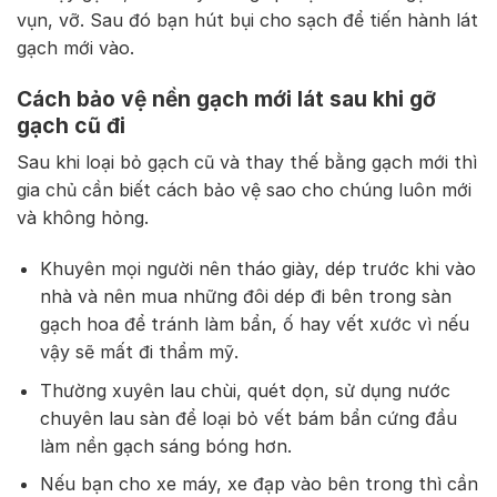
vụn, vỡ. Sau đó bạn hút bụi cho sạch để tiến hành lát
gạch mới vào.
Cách bảo vệ nền gạch mới lát sau khi gỡ
gạch cũ đi
Sau khi loại bỏ gạch cũ và thay thế bằng gạch mới thì
gia chủ cần biết cách bảo vệ sao cho chúng luôn mới
và không hỏng.
Khuyên mọi người nên tháo giày, dép trước khi vào
nhà và nên mua những đôi dép đi bên trong sàn
gạch hoa để tránh làm bẩn, ố hay vết xước vì nếu
vậy sẽ mất đi thẩm mỹ.
Thường xuyên lau chùi, quét dọn, sử dụng nước
chuyên lau sàn để loại bỏ vết bám bẩn cứng đầu
làm nền gạch sáng bóng hơn.
Nếu bạn cho xe máy, xe đạp vào bên trong thì cần