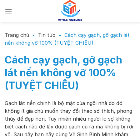
Chuyển
đến
nội
dung
Trang chủ
•
Tin tức
•
Cách cạy gạch, gỡ gạch lát
nền không vỡ 100% (TUYỆT CHIÊU)
Cách cạy gạch, gỡ gạch
lát nền không vỡ 100%
(TUYỆT CHIÊU)
Gạch lát nền chính là bộ mặt của ngôi nhà do đó
không ít gia chủ muốn thay đổi theo sở thích, phong
thủy để đẹp hơn. Tuy nhiên nhiều người lo sợ không
biết cách nào để lấy được gạch cũ ra mà không bị rơi
vỡ. Sau đây bạn hãy cùng Vệ Sinh Bình Minh khám