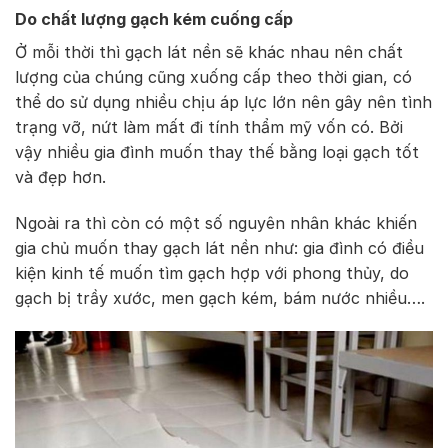
Do chất lượng gạch kém cuống cấp
Ở mỗi thời thì gạch lát nền sẽ khác nhau nên chất
lượng của chúng cũng xuống cấp theo thời gian, có
thể do sử dụng nhiều chịu áp lực lớn nên gây nên tình
trạng vỡ, nứt làm mất đi tính thẩm mỹ vốn có. Bởi
vậy nhiều gia đình muốn thay thế bằng loại gạch tốt
và đẹp hơn.
Ngoài ra thì còn có một số nguyên nhân khác khiến
gia chủ muốn thay gạch lát nền như: gia đình có điều
kiện kinh tế muốn tìm gạch hợp với phong thủy, do
gạch bị trầy xước, men gạch kém, bám nước nhiều….