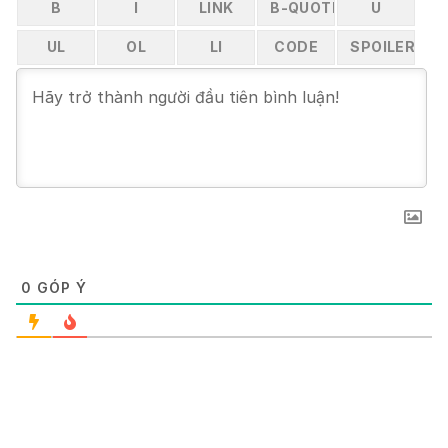
0
GÓP Ý