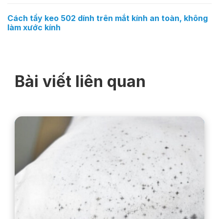
Cách tẩy keo 502 dính trên mắt kính an toàn, không
làm xước kính
Bài viết liên quan