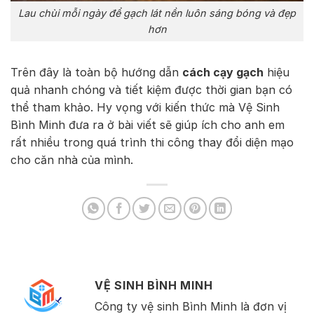
Lau chùi mỗi ngày để gạch lát nền luôn sáng bóng và đẹp
hơn
Trên đây là toàn bộ hướng dẫn
cách cạy gạch
hiệu
quả nhanh chóng và tiết kiệm được thời gian bạn có
thể tham khảo. Hy vọng với kiến thức mà Vệ Sinh
Bình Minh đưa ra ở bài viết sẽ giúp ích cho anh em
rất nhiều trong quá trình thi công thay đổi diện mạo
cho căn nhà của mình.
VỆ SINH BÌNH MINH
Công ty vệ sinh Bình Minh là đơn vị