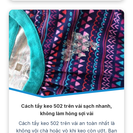
Cách tẩy keo 502 trên vải sạch nhanh,
không làm hỏng sợi vải
Cách tẩy keo 502 trên vải an toàn nhất là
không vội chà hoặc vò khi keo còn ướt. Bạn