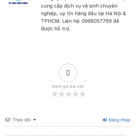
cung cấp dịch vụ vệ sinh chuyên
nghiệp, uy tín hàng đầu tại Hà Nội &
TPHCM. Liên hệ: 0968057769 để
được hỗ trợ.
0
Đánh giá bài viết
Theo dõi
Đăng nhập