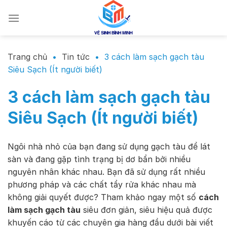
Chuyển
đến
nội
dung
Trang chủ
•
Tin tức
•
3 cách làm sạch gạch tàu
Siêu Sạch (Ít người biết)
3 cách làm sạch gạch tàu
Siêu Sạch (Ít người biết)
Ngôi nhà nhỏ của bạn đang sử dụng gạch tàu để lát
sàn và đang gặp tình trạng bị dơ bẩn bởi nhiều
nguyên nhân khác nhau. Bạn đã sử dụng rất nhiều
phương pháp và các chất tẩy rửa khác nhau mà
không giải quyết được? Tham khảo ngay một số
cách
làm sạch gạch tàu
siêu đơn giản, siêu hiệu quả được
khuyến cáo từ các chuyên gia hàng đầu dưới bài viết