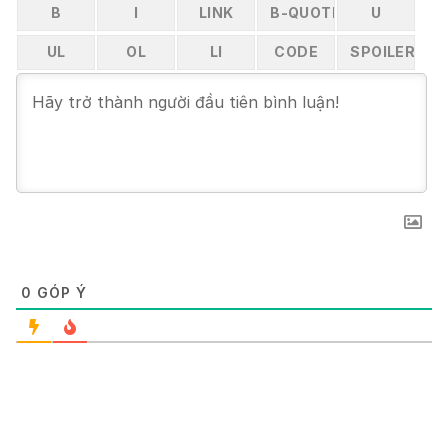
0
GÓP Ý