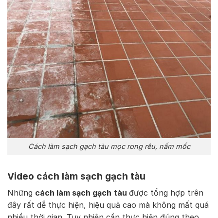
Cách làm sạch gạch tàu mọc rong rêu, nấm mốc
Video cách làm sạch gạch tàu
Những
cách làm sạch gạch
tàu
được tổng hợp trên
đây rất dễ thực hiện, hiệu quả cao mà không mất quá
nhiều thời gian. Tuy nhiên cần thực hiện đúng theo