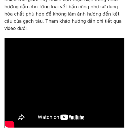
hướng dẫn cho từng loại vết bẩn cũng như sử dụng
hóa chất phù hợp để không làm ảnh hưởng đến kết
cấu của gạch tàu. Tham khảo hướng dẫn chi tiết qua
video dưới.