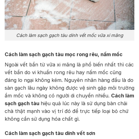
Cách làm sạch gạch tàu dính vết mốc vữa xi măng
Cách làm sạch gạch tàu mọc rong rêu, nấm mốc
Ngoài vết bẩn từ vữa xi măng là phổ biến nhất thì các
vết bẩn do vi khuẩn rong rêu hay nấm mốc cũng
đáng lo ngại không kém. Nguyên nhân hàng đầu là do
sàn gạch lâu ngày không được vệ sinh gặp môi trường
ẩm mốc và không có người di chuyển nhiều.
Cách làm
sạch gạch tàu
hiệu quả lúc này là sử dụng bàn chải
chà thật mạnh vào vị trí đó để trực tiếp loại bỏ chứ
không cần sử dụng hóa chất gì.
Cách làm sạch gạch tàu dính vết sơn