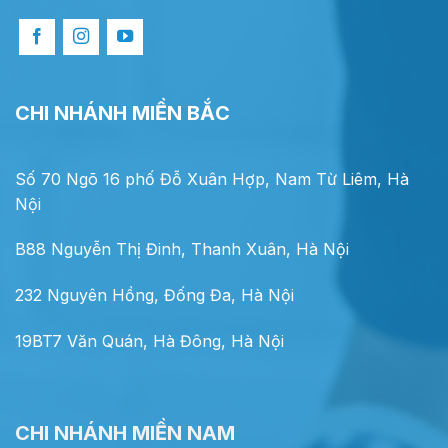
CHI NHÁNH MIỀN BẮC
Số 70 Ngõ 16 phố Đỗ Xuân Hợp, Nam Từ Liêm, Hà
Nội
B88 Nguyễn Thị Đinh, Thanh Xuân, Hà Nội
232 Nguyên Hồng, Đống Đa, Hà Nội
19BT7 Văn Quán, Hà Đông, Hà Nội
CHI NHÁNH MIỀN NAM