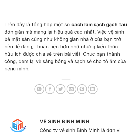
Trên đây là tổng hợp một số
cách làm sạch gạch
tàu
đơn giản mà mang lại hiệu quả cao nhất. Việc vệ sinh
bề mặt sàn cũng như không gian nhà ở của bạn trở
nên dễ dàng, thuận tiện hơn nhờ những kiến thức
hữu ích được chia sẻ trên bài viết. Chúc bạn thành
công, đem lại vẻ sáng bóng và sạch sẽ cho tổ ấm của
riêng mình.
VỆ SINH BÌNH MINH
Công ty vệ sinh Bình Minh là đơn vị