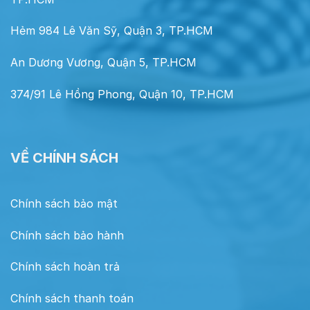
Hẻm 984 Lê Văn Sỹ, Quận 3, TP.HCM
An Dương Vương, Quận 5, TP.HCM
374/91 Lê Hồng Phong, Quận 10, TP.HCM
VỀ CHÍNH SÁCH
Chính sách bảo mật
Chính sách bảo hành
Chính sách hoàn trả
Chính sách thanh toán