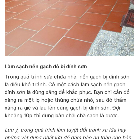
Làm sạch nền gạch đỏ bị dính sơn
Trong quá trình sửa chữa nhà, nền gạch bị dính sơn
là điều khó tránh. Có một cách làm sạch nền gạch
dính sơn là dùng xăng để khắc phục. Bạn chỉ cần đổ
xăng ra một lọ hoặc thùng chứa nhỏ, sau đó thấm
xăng ra giẻ và lau lên cùng gạch bị dính sơn. Đợi
khoảng 10p thì dùng bàn chải chà sạch là được.
Lưu ý, trong quá trình làm tuyệt đối tránh xa lửa hay
những vật dụng phát lửa để đảm bảo an toàn cho bản