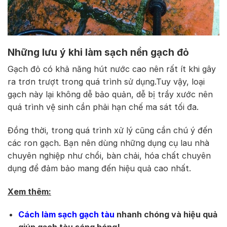
Những lưu ý khi làm sạch nền gạch đỏ
Gạch đỏ có khả năng hút nước cao nên rất ít khi gây
ra trơn trượt trong quá trình sử dụng.Tuy vậy, loại
gạch này lại không dễ bảo quản, dễ bị trầy xước nên
quá trình vệ sinh cần phải hạn chế ma sát tối đa.
Đồng thời, trong quá trình xử lý cũng cần chú ý đến
các ron gạch. Bạn nên dùng những dụng cụ lau nhà
chuyên nghiệp như chổi, bàn chải, hóa chất chuyên
dụng để đảm bảo mang đến hiệu quả cao nhất.
Xem thêm:
Cách làm sạch gạch tàu
nhanh chóng và hiệu quả