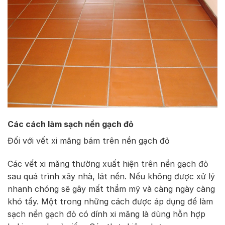
Các cách làm sạch nền gạch đỏ
Đối với vết xi măng bám trên nền gạch đỏ
Các vết xi măng thường xuất hiện trên nền gạch đỏ
sau quá trình xây nhà, lát nền. Nếu không được xử lý
nhanh chóng sẽ gây mất thẩm mỹ và càng ngày càng
khó tẩy. Một trong những cách được áp dụng để làm
sạch nền gạch đỏ có dính xi măng là dùng hỗn hợp