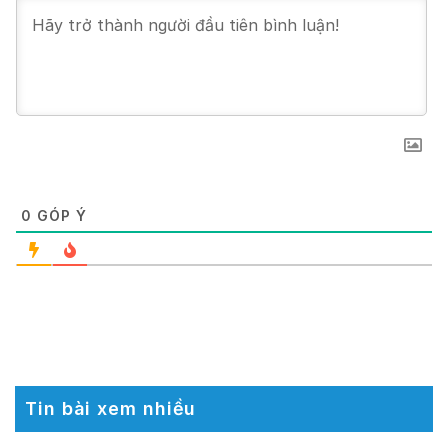
0
GÓP Ý
Tin bài xem nhiều