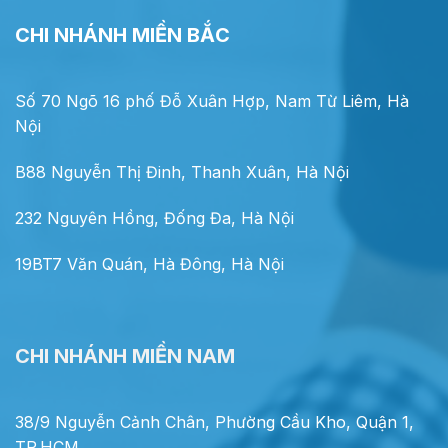
CHI NHÁNH MIỀN BẮC
Số 70 Ngõ 16 phố Đỗ Xuân Hợp, Nam Từ Liêm, Hà
Nội
B88 Nguyễn Thị Đinh, Thanh Xuân, Hà Nội
232 Nguyên Hồng, Đống Đa, Hà Nội
19BT7 Văn Quán, Hà Đông, Hà Nội
CHI NHÁNH MIỀN NAM
38/9 Nguyễn Cảnh Chân, Phường Cầu Kho, Quận 1,
TP.HCM