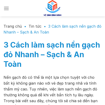
Chuyển
đến
nội
dung
Trang chủ
•
Tin tức
•
3 Cách làm sạch nền gạch đỏ
Nhanh – Sạch & An Toàn
3 Cách làm sạch nền gạch
đỏ Nhanh – Sạch & An
Toàn
Nền gạch đỏ có thể là một lựa chọn tuyệt vời cho
bất kỳ không gian nào với vẻ đẹp trang nhã và tính
thẩm mỹ cao. Tuy nhiên, việc làm sạch nền gạch đỏ
thường không quá dễ khi vết bẩn tích tụ lâu ngày.
Trong bài viết sau đây, chúng tôi sẽ chia sẻ đến bạn