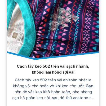
Cách tẩy keo 502 trên vải sạch nhanh,
không làm hỏng sợi vải
Cách tẩy keo 502 trên vải an toàn nhất là
không vội chà hoặc vò khi keo còn ướt. Bạn
nên để vết keo khô hoàn toàn, nhẹ nhàng
cạo bỏ phần keo nổi, sau đó thử acetone tại
một góc khuất trước khi chấm lên vết bẩn.