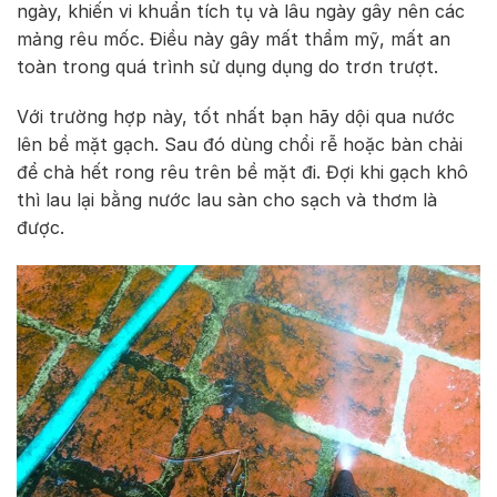
ngày, khiến vi khuẩn tích tụ và lâu ngày gây nên các
mảng rêu mốc. Điều này gây mất thẩm mỹ, mất an
toàn trong quá trình sử dụng dụng do trơn trượt.
Với trường hợp này, tốt nhất bạn hãy dội qua nước
lên bề mặt gạch. Sau đó dùng chổi rễ hoặc bàn chải
để chà hết rong rêu trên bề mặt đi. Đợi khi gạch khô
thì lau lại bằng nước lau sàn cho sạch và thơm là
được.