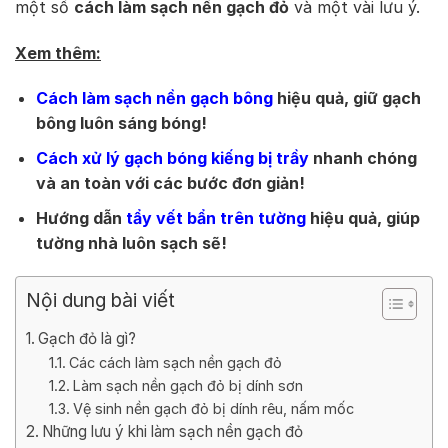
một số
cách làm sạch nền gạch đỏ
và một vài lưu ý.
Xem thêm:
Cách làm sạch nền gạch bông
hiệu quả, giữ gạch
bông luôn sáng bóng!
Cách xử lý gạch bóng kiếng bị trầy
nhanh chóng
và an toàn với các bước đơn giản!
Hướng dẫn
tẩy vết bẩn trên tường
hiệu quả, giúp
tường nhà luôn sạch sẽ!
Nội dung bài viết
Gạch đỏ là gì?
Các cách làm sạch nền gạch đỏ
Làm sạch nền gạch đỏ bị dính sơn
Vệ sinh nền gạch đỏ bị dính rêu, nấm mốc
Những lưu ý khi làm sạch nền gạch đỏ