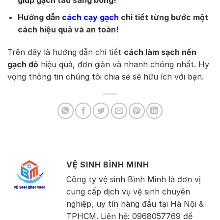
giúp gạch tàu sáng bóng!
Hướng dẫn
cách cạy gạch
chi tiết từng bước một
cách hiệu quả và an toàn!
Trên đây là hướng dẫn chi tiết
cách làm sạch nền
gạch đỏ
hiệu quả, đơn giản và nhanh chóng nhất. Hy
vọng thông tin chúng tôi chia sẻ sẽ hữu ích với bạn.
VỆ SINH BÌNH MINH
Công ty vệ sinh Bình Minh là đơn vị
cung cấp dịch vụ vệ sinh chuyên
nghiệp, uy tín hàng đầu tại Hà Nội &
TPHCM. Liên hệ: 0968057769 để