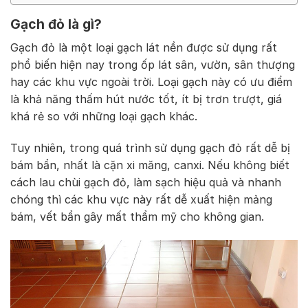
Gạch đỏ là gì?
Gạch đỏ là một loại gạch lát nền được sử dụng rất
phổ biến hiện nay trong ốp lát sân, vườn, sân thượng
hay các khu vực ngoài trời. Loại gạch này có ưu điểm
là khả năng thấm hút nước tốt, ít bị trơn trượt, giá
khá rẻ so với những loại gạch khác.
Tuy nhiên, trong quá trình sử dụng gạch đỏ rất dễ bị
bám bẩn, nhất là cặn xi măng, canxi. Nếu không biết
cách lau chùi gạch đỏ, làm sạch hiệu quả và nhanh
chóng thì các khu vực này rất dễ xuất hiện mảng
bám, vết bẩn gây mất thẩm mỹ cho không gian.