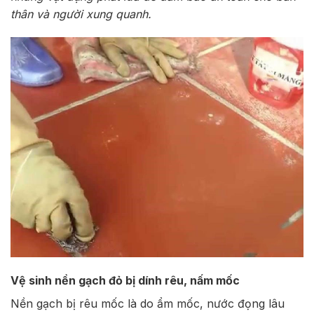
thân và người xung quanh.
Vệ sinh nền gạch đỏ bị dính rêu, nấm mốc
Nền gạch bị rêu mốc là do ẩm mốc, nước đọng lâu