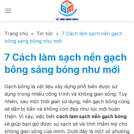
Chuyển
đến
nội
dung
Trang chủ
•
Tin tức
•
7 Cách làm sạch nền gạch
bông sáng bóng như mới
7 Cách làm sạch nền gạch
bông sáng bóng như mới
Gạch bông là vật liệu xây dựng phổ biến được sử
dụng trong nhiều công trình và không gian sống. Tuy
nhiên, sau một thời gian sử dụng, nền gạch bông cũng
sẽ dần bị bẩn và không còn đẹp như lúc mới hoàn
thiện. Vì vậy, việc biết
cách làm sạch nền gạch bông
sẽ giúp bạn giữ được sự sạch sẽ và tính thẩm mỹ cho
không gian sống của mình. Dưới đây là một số phương