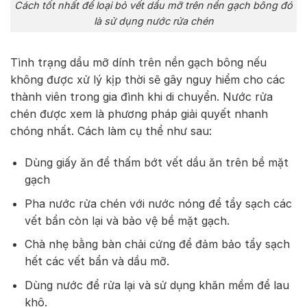
Cách tốt nhất để loại bỏ vết dầu mỡ trên nền gạch bông đó
là sử dụng nước rửa chén
Tình trạng dầu mỡ dính trên nền gạch bông nếu
không được xử lý kịp thời sẽ gây nguy hiểm cho các
thành viên trong gia đình khi di chuyển. Nước rửa
chén được xem là phương pháp giải quyết nhanh
chóng nhất. Cách làm cụ thể như sau:
Dùng giấy ăn để thấm bớt vết dầu ăn trên bề mặt
gạch
Pha nước rửa chén với nước nóng để tẩy sạch các
vết bẩn còn lại và bảo vệ bề mặt gạch.
Chà nhẹ bằng bàn chải cứng để đảm bảo tẩy sạch
hết các vết bẩn và dầu mỡ.
Dùng nước để rửa lại và sử dụng khăn mềm để lau
khô.