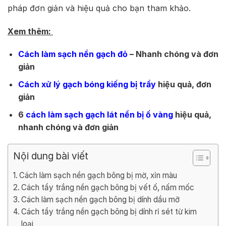
pháp đơn giản và hiệu quả cho bạn tham khảo.
Xem thêm:
Cách làm sạch nền gạch đỏ
– Nhanh chóng và đơn
giản
Cách xử lý gạch bóng kiếng bị trầy
hiệu quả, đơn
giản
6
cách làm sạch gạch lát nền bị ố vàng
hiệu quả,
nhanh chóng và đơn giản
Nội dung bài viết
Cách làm sạch nền gạch bông bị mờ, xỉn màu
Cách tẩy trắng nền gạch bông bị vết ố, nấm mốc
Cách làm sạch nền gạch bông bị dính dầu mỡ
Cách tẩy trắng nền gạch bông bị dính rỉ sét từ kim
loại