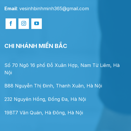
Email
:
vesinhbinhminh365@gmail.com
CHI NHÁNH MIỀN BẮC
Số 70 Ngõ 16 phố Đỗ Xuân Hợp, Nam Từ Liêm, Hà
Nội
B88 Nguyễn Thị Đinh, Thanh Xuân, Hà Nội
232 Nguyên Hồng, Đống Đa, Hà Nội
19BT7 Văn Quán, Hà Đông, Hà Nội