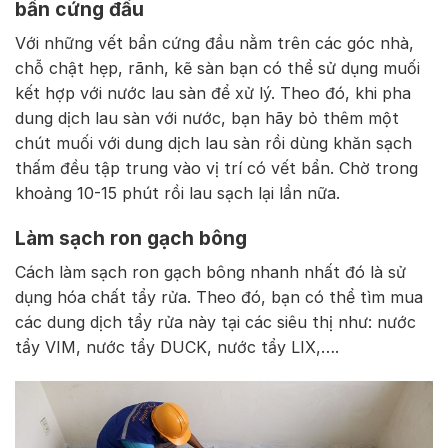
bẩn cứng đầu
Với những vết bẩn cứng đầu nằm trên các góc nhà,
chỗ chật hẹp, rãnh, kẽ sàn bạn có thể sử dụng muối
kết hợp với nước lau sàn để xử lý. Theo đó, khi pha
dung dịch lau sàn với nước, bạn hãy bỏ thêm một
chút muối với dung dịch lau sàn rồi dùng khăn sạch
thấm đều tập trung vào vị trí có vết bẩn. Chờ trong
khoảng 10-15 phút rồi lau sạch lại lần nữa.
Làm sạch ron gạch bông
Cách làm sạch ron gạch bông nhanh nhất đó là sử
dụng hóa chất tẩy rửa. Theo đó, bạn có thể tìm mua
các dung dịch tẩy rửa này tại các siêu thị như: nước
tẩy VIM, nước tẩy DUCK, nước tẩy LIX,….