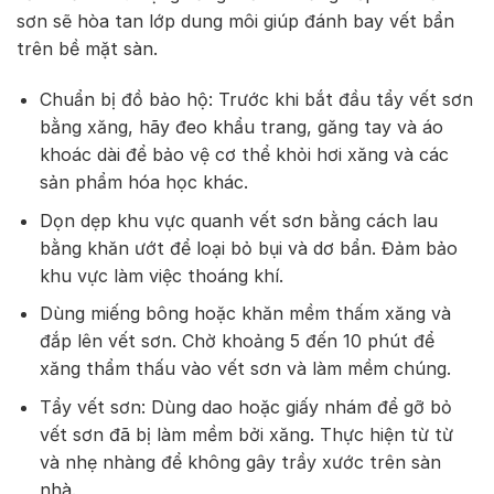
sơn sẽ hòa tan lớp dung môi giúp đánh bay vết bẩn
trên bề mặt sàn.
Chuẩn bị đồ bảo hộ: Trước khi bắt đầu tẩy vết sơn
bằng xăng, hãy đeo khẩu trang, găng tay và áo
khoác dài để bảo vệ cơ thể khỏi hơi xăng và các
sản phẩm hóa học khác.
Dọn dẹp khu vực quanh vết sơn bằng cách lau
bằng khăn ướt để loại bỏ bụi và dơ bẩn. Đảm bảo
khu vực làm việc thoáng khí.
Dùng miếng bông hoặc khăn mềm thấm xăng và
đắp lên vết sơn. Chờ khoảng 5 đến 10 phút để
xăng thẩm thấu vào vết sơn và làm mềm chúng.
Tẩy vết sơn: Dùng dao hoặc giấy nhám để gỡ bỏ
vết sơn đã bị làm mềm bởi xăng. Thực hiện từ từ
và nhẹ nhàng để không gây trầy xước trên sàn
nhà.