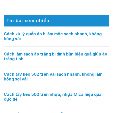
Tin bài xem nhiều
Cách xử lý quần áo bị ẩm mốc sạch nhanh, không
hỏng vải
Cách làm sạch áo trắng bị dính bùn hiệu quả giúp áo
trắng tinh
Cách tẩy keo 502 trên vải sạch nhanh, không làm
hỏng sợi vải
Cách tẩy keo 502 trên nhựa, nhựa Mica hiệu quả,
cực dễ