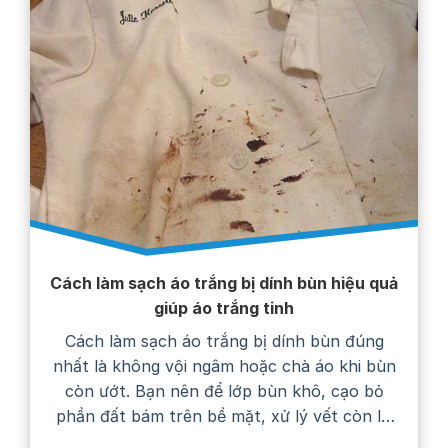
Cách làm sạch áo trắng bị dính bùn hiệu quả
giúp áo trắng tinh
Cách làm sạch áo trắng bị dính bùn đúng
nhất là không vội ngâm hoặc chà áo khi bùn
còn ướt. Bạn nên để lớp bùn khô, cạo bỏ
phần đất bám trên bề mặt, xử lý vết còn lại
bằng nước giặt rồi giặt áo theo hướng dẫn