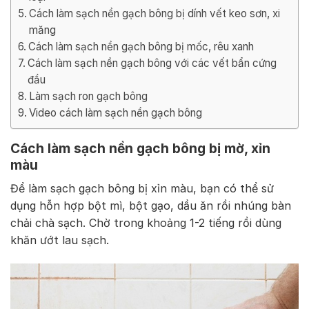
Cách làm sạch nền gạch bông bị dính vết keo sơn, xi
măng
Cách làm sạch nền gạch bông bị mốc, rêu xanh
Cách làm sạch nền gạch bông với các vết bẩn cứng
đầu
Làm sạch ron gạch bông
Video cách làm sạch nền gạch bông
Cách làm sạch nền gạch bông bị mờ, xỉn
màu
Để làm sạch gạch bông bị xỉn màu, bạn có thể sử
dụng hỗn hợp bột mì, bột gạo, dầu ăn rồi nhúng bàn
chải chà sạch. Chờ trong khoảng 1-2 tiếng rồi dùng
khăn ướt lau sạch.