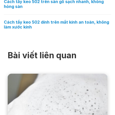
Cách tẩy keo 502 trên sàn gỗ sạch nhanh, không
hỏng sàn
Cách tẩy keo 502 dính trên mắt kính an toàn, không
làm xước kính
Bài viết liên quan