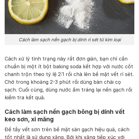
Cách làm sạch nền gạch bị dính rỉ sét từ kim loại
Cách xử lý tình trạng này rất đơn giản, bạn chỉ cần
chuẩn bị một ít bột baking soda kết hợp với nước cốt
chanh trộn theo tỷ lệ 2:1 rồi chà lên bề mặt vết rỉ sét.
Chờ trong khoảng 2-3 phút rồi dùng bàn chải cọ
sạch. Cuối cùng, dùng nước ấm tráng lại nền gạch rồi
kiểm tra kết quả.
Cách làm sạch nền gạch bông bị dính vết
keo sơn, xi măng
Để tẩy vết sơn trên bề mặt sàn gạch hiệu quả, cách
tốt nhất là sử dụng xăng. Bởi khi xăng tiếp xúc với