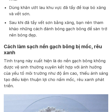
Dùng khăn ướt lau khu vực đã tẩy để loại bỏ xăng
và vết sơn.
Sau khi đã tẩy vết sơn bằng xăng, bạn nên tham
khảo những cách đánh bóng gạch bông để sàn trở
nên bóng đẹp.
Cách làm sạch nền gạch bông bị mốc, rêu
xanh
Tình trạng này xuất hiện là do nền gạch bông không
được vệ sinh thường xuyên kết hợp với ảnh hưởng
của yếu tố môi trường như độ ẩm cao, thiếu ánh sáng
tạo điều kiện thuận lợi cho nấm mốc, rêu xanh phát
triển.