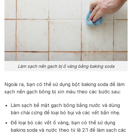
Làm sạch nền gạch bị ố vàng bằng baking soda
Ngoài ra, bạn có thể sử dụng bột baking soda để làm
sạch nền gạch bông bị xỉn màu theo các bước sau:
Làm sạch bề mặt gạch bông bằng nước và dùng
bàn chải cứng để loại bỏ bụi và các vết bẩn nhẹ.
Để loại bỏ các vết ố vàng, bạn có thể sử dụng
baking soda và nước theo tỷ lệ 2:1 để làm sạch các