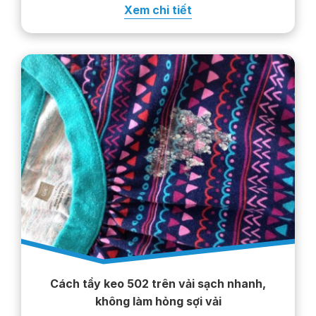
Xem chi tiết
trên nhãn chăm sóc. Thực hiện…
Cách tẩy keo 502 trên vải sạch nhanh,
không làm hỏng sợi vải