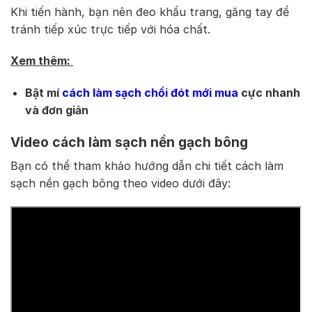
Khi tiến hành, bạn nên đeo khẩu trang, găng tay để
tránh tiếp xúc trực tiếp với hóa chất.
Xem thêm:
Bật mí
cách làm sạch chổi đót mới mua
cực nhanh
và đơn giản
Video cách làm sạch nền gạch bông
Bạn có thể tham khảo hướng dẫn chi tiết cách làm
sạch nền gạch bông theo video dưới đây: