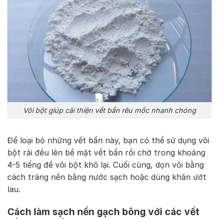
Vôi bột giúp cải thiện vết bẩn rêu mốc nhanh chóng
Để loại bỏ những vết bẩn này, bạn có thể sử dụng vôi
bột rải đều lên bề mặt vết bẩn rồi chờ trong khoảng
4-5 tiếng để vôi bột khô lại. Cuối cùng, dọn vôi bằng
cách tráng nền bằng nước sạch hoặc dùng khăn ướt
lau.
Cách làm sạch nền gạch bông với các vết