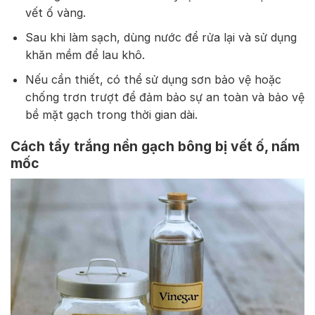
vết ố vàng.
Sau khi làm sạch, dùng nước để rửa lại và sử dụng
khăn mềm để lau khô.
Nếu cần thiết, có thể sử dụng sơn bảo vệ hoặc
chống trơn trượt để đảm bảo sự an toàn và bảo vệ
bề mặt gạch trong thời gian dài.
Cách tẩy trắng nền gạch bông bị vết ố, nấm
mốc