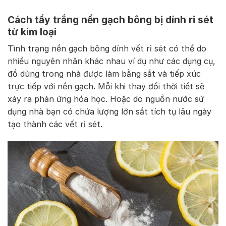
Cách tẩy trắng nền gạch bông bị dính rỉ sét
từ kim loại
Tình trạng nền gạch bông dính vết rỉ sét có thể do
nhiều nguyên nhân khác nhau ví dụ như các dụng cụ,
đồ dùng trong nhà được làm bằng sắt và tiếp xúc
trực tiếp với nền gạch. Mỗi khi thay đổi thời tiết sẽ
xảy ra phản ứng hóa học. Hoặc do nguồn nước sử
dụng nhà bạn có chứa lượng lớn sắt tích tụ lâu ngày
tạo thành các vết rỉ sét.