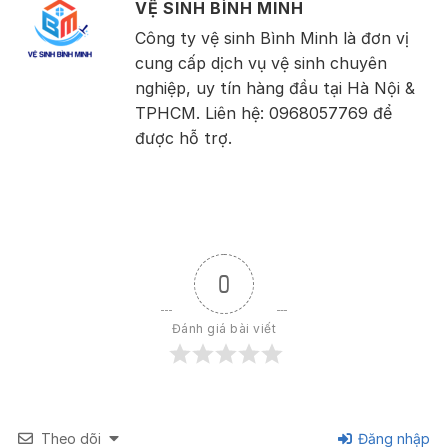
VỆ SINH BÌNH MINH
Công ty vệ sinh Bình Minh là đơn vị
cung cấp dịch vụ vệ sinh chuyên
nghiệp, uy tín hàng đầu tại Hà Nội &
TPHCM. Liên hệ: 0968057769 để
được hỗ trợ.
0
Đánh giá bài viết
Theo dõi
Đăng nhập