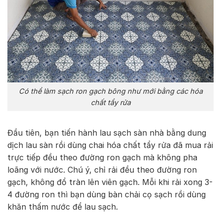
Có thể làm sạch ron gạch bông như mới bằng các hóa
chất tẩy rửa
Đầu tiên, bạn tiến hành lau sạch sàn nhà bằng dung
dịch lau sàn rồi dùng chai hóa chất tẩy rửa đã mua rải
trực tiếp đều theo đường ron gạch mà không pha
loãng với nước. Chú ý, chỉ rải đều theo đường ron
gạch, không đổ tràn lên viên gạch. Mỗi khi rải xong 3-
4 đường ron thì bạn dùng bàn chải cọ sạch rồi dùng
khăn thấm nước để lau sạch.