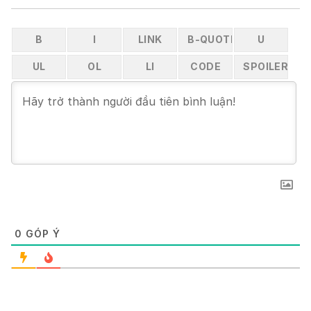
0
GÓP Ý