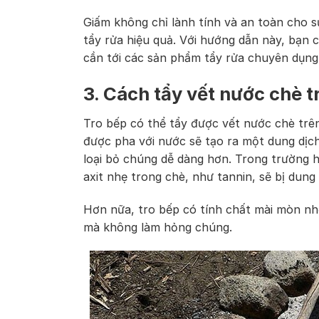
Giấm không chỉ lành tính và an toàn cho s
tẩy rửa hiệu quả. Với hướng dẫn này, bạn 
cần tới các sản phẩm tẩy rửa chuyên dụng
3. Cách tẩy vết nước chè t
Tro bếp có thể tẩy được vết nước chè trên
được pha với nước sẽ tạo ra một dung dịch
loại bỏ chúng dễ dàng hơn. Trong trường 
axit nhẹ trong chè, như tannin, sẽ bị dung
Hơn nữa, tro bếp có tính chất mài mòn nh
mà không làm hỏng chúng.