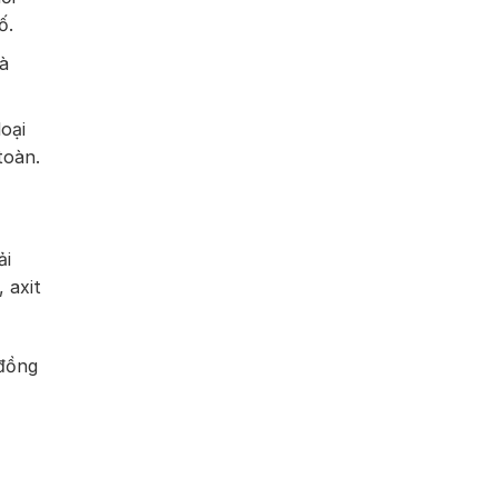
ố.
à
oại
toàn.
ải
 axit
 đồng