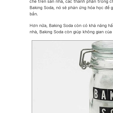
chè trên sàn nhà, các thành phần trong chè
Baking Soda, nó sẽ phản ứng hóa học để g
bẩn.
Hơn nữa, Baking Soda còn có khả năng hấp
nhà, Baking Soda còn giúp không gian của