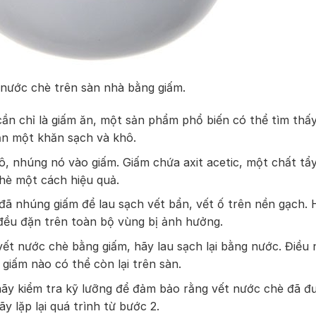
y nước chè trên sàn nhà bằng giấm.
cần chỉ là giấm ăn, một sản phẩm phổ biến có thể tìm thấ
ần một khăn sạch và khô.
, nhúng nó vào giấm. Giấm chứa axit acetic, một chất tẩ
chè một cách hiệu quả.
ã nhúng giấm để lau sạch vết bẩn, vết ố trên nền gạch. 
đều đặn trên toàn bộ vùng bị ảnh hưởng.
vết nước chè bằng giấm, hãy lau sạch lại bằng nước. Điều 
 giấm nào có thể còn lại trên sàn.
hãy kiểm tra kỹ lưỡng để đảm bảo rằng vết nước chè đã đ
y lặp lại quá trình từ bước 2.