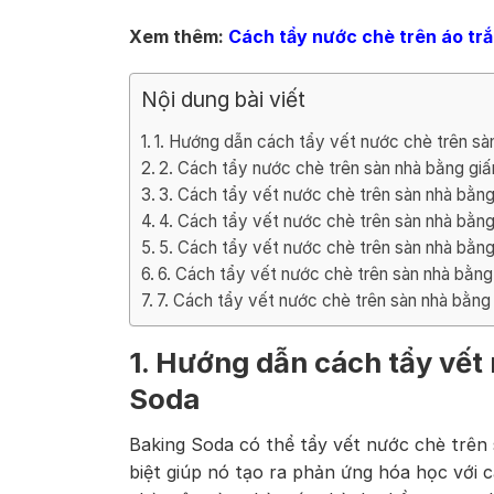
Xem thêm:
Cách tẩy nước chè trên áo tr
Nội dung bài viết
1. Hướng dẫn cách tẩy vết nước chè trên sà
2. Cách tẩy nước chè trên sàn nhà bằng gi
3. Cách tẩy vết nước chè trên sàn nhà bằng
4. Cách tẩy vết nước chè trên sàn nhà bằn
5. Cách tẩy vết nước chè trên sàn nhà bằn
6. Cách tẩy vết nước chè trên sàn nhà bằn
7. Cách tẩy vết nước chè trên sàn nhà bằn
1. Hướng dẫn cách tẩy vết
Soda
Baking Soda có thể tẩy vết nước chè trên 
biệt giúp nó tạo ra phản ứng hóa học với 