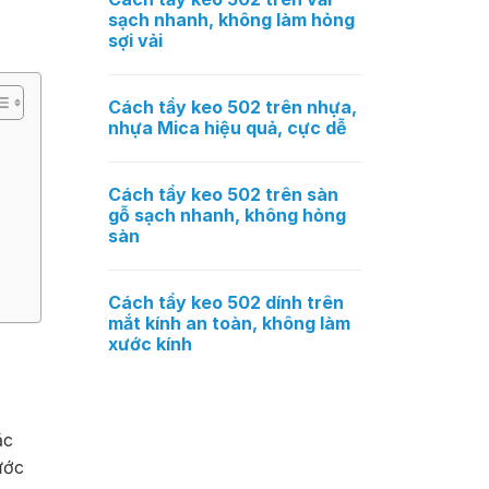
sạch nhanh, không làm hỏng
sợi vải
Cách tẩy keo 502 trên nhựa,
nhựa Mica hiệu quả, cực dễ
Cách tẩy keo 502 trên sàn
gỗ sạch nhanh, không hỏng
sàn
Cách tẩy keo 502 dính trên
mắt kính an toàn, không làm
xước kính
ặc
ước