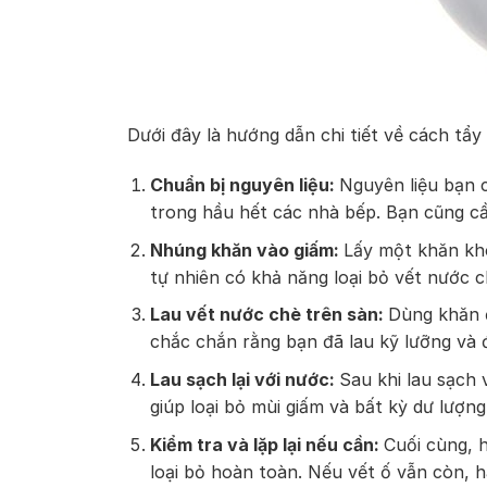
Dưới đây là hướng dẫn chi tiết về cách tẩ
Chuẩn bị nguyên liệu:
Nguyên liệu bạn 
trong hầu hết các nhà bếp. Bạn cũng c
Nhúng khăn vào giấm:
Lấy một khăn khô
tự nhiên có khả năng loại bỏ vết nước 
Lau vết nước chè trên sàn:
Dùng khăn đ
chắc chắn rằng bạn đã lau kỹ lưỡng và 
Lau sạch lại với nước:
Sau khi lau sạch 
giúp loại bỏ mùi giấm và bất kỳ dư lượng
Kiểm tra và lặp lại nếu cần:
Cuối cùng, 
loại bỏ hoàn toàn. Nếu vết ố vẫn còn, hã