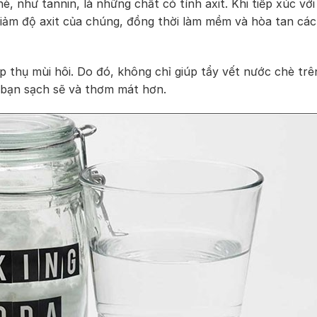
, như tannin, là những chất có tính axit. Khi tiếp xúc với
iảm độ axit của chúng, đồng thời làm mềm và hòa tan các
 thụ mùi hôi. Do đó, không chỉ giúp tẩy vết nước chè trê
 bạn sạch sẽ và thơm mát hơn.