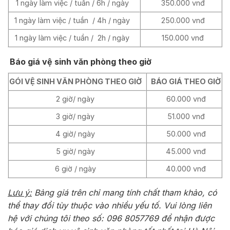
1 ngày làm việc / tuần / 6h / ngày
350.000 vnđ
1 ngày làm việc / tuần / 4h / ngày
250.000 vnđ
1 ngày làm việc / tuần / 2h / ngày
150.000 vnđ
Báo giá vệ sinh văn phòng theo giờ
GÓI VỆ SINH VĂN PHÒNG THEO GIỜ
BÁO GIÁ THEO GIỜ
2 giờ/ ngày
60.000 vnđ
3 giờ/ ngày
51.000 vnđ
4 giờ/ ngày
50.000 vnđ
5 giờ/ ngày
45.000 vnđ
6 giờ / ngày
40.000 vnđ
Lưu ý:
Bảng giá trên chỉ mang tính chất tham khảo, có
thể thay đổi tùy thuộc vào nhiều yếu tố. Vui lòng liên
hệ với chúng tôi theo số: 096 8057769 để nhận được