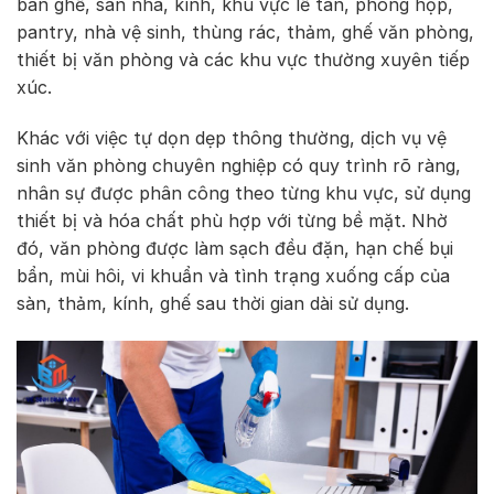
bàn ghế, sàn nhà, kính, khu vực lễ tân, phòng họp,
pantry, nhà vệ sinh, thùng rác, thảm, ghế văn phòng,
thiết bị văn phòng và các khu vực thường xuyên tiếp
xúc.
Khác với việc tự dọn dẹp thông thường, dịch vụ vệ
sinh văn phòng chuyên nghiệp có quy trình rõ ràng,
nhân sự được phân công theo từng khu vực, sử dụng
thiết bị và hóa chất phù hợp với từng bề mặt. Nhờ
đó, văn phòng được làm sạch đều đặn, hạn chế bụi
bẩn, mùi hôi, vi khuẩn và tình trạng xuống cấp của
sàn, thảm, kính, ghế sau thời gian dài sử dụng.