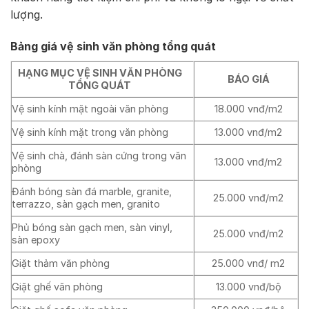
lượng.
Bảng giá vệ sinh văn phòng tổng quát
HẠNG MỤC VỆ SINH VĂN PHÒNG
BÁO GIÁ
TỔNG QUÁT
Vệ sinh kính mặt ngoài văn phòng
18.000 vnđ/m2
Vệ sinh kính mặt trong văn phòng
13.000 vnđ/m2
Vệ sinh chà, đánh sàn cứng trong văn
13.000 vnđ/m2
phòng
Đánh bóng sàn đá marble, granite,
25.000 vnđ/m2
terrazzo, sàn gạch men, granito
Phủ bóng sàn gạch men, sàn vinyl,
25.000 vnđ/m2
sàn epoxy
Giặt thảm văn phòng
25.000 vnđ/ m2
Giặt ghế văn phòng
13.000 vnđ/bộ