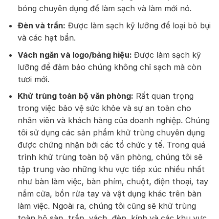
bóng chuyên dụng để làm sạch và làm mới nó.
Đèn và trần:
Được làm sạch kỹ lưỡng để loại bỏ bụi
và các hạt bẩn.
Vách ngăn và logo/bảng hiệu:
Được làm sạch kỹ
lưỡng để đảm bảo chúng không chỉ sạch mà còn
tươi mới.
Khử trùng toàn bộ văn phòng:
Rất quan trọng
trong việc bảo vệ sức khỏe và sự an toàn cho
nhân viên và khách hàng của doanh nghiệp. Chúng
tôi sử dụng các sản phẩm khử trùng chuyên dụng
được chứng nhận bởi các tổ chức y tế. Trong quá
trình khử trùng toàn bộ văn phòng, chúng tôi sẽ
tập trung vào những khu vực tiếp xúc nhiều nhất
như bàn làm việc, bàn phím, chuột, điện thoại, tay
nắm cửa, bồn rửa tay và vật dụng khác trên bàn
làm việc. Ngoài ra, chúng tôi cũng sẽ khử trùng
toàn bộ sàn, trần, vách, đèn, kính và các khu vực