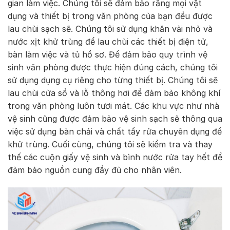
gian làm việc. Chúng tôi sẽ đảm bảo rằng mọi vật
dụng và thiết bị trong văn phòng của bạn đều được
lau chùi sạch sẽ. Chúng tôi sử dụng khăn vải nhỏ và
nước xịt khử trùng để lau chùi các thiết bị điện tử,
bàn làm việc và tủ hồ sơ. Để đảm bảo quy trình vệ
sinh văn phòng được thực hiện đúng cách, chúng tôi
sử dụng dụng cụ riêng cho từng thiết bị. Chúng tôi sẽ
lau chùi cửa sổ và lỗ thông hơi để đảm bảo không khí
trong văn phòng luôn tươi mát. Các khu vực như nhà
vệ sinh cũng được đảm bảo vệ sinh sạch sẽ thông qua
việc sử dụng bàn chải và chất tẩy rửa chuyên dụng để
khử trùng. Cuối cùng, chúng tôi sẽ kiểm tra và thay
thế các cuộn giấy vệ sinh và bình nước rửa tay hết để
đảm bảo nguồn cung đầy đủ cho nhân viên.