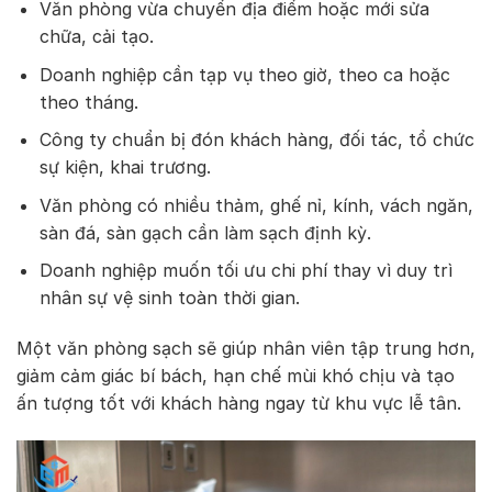
Văn phòng vừa chuyển địa điểm hoặc mới sửa
chữa, cải tạo.
Doanh nghiệp cần tạp vụ theo giờ, theo ca hoặc
theo tháng.
Công ty chuẩn bị đón khách hàng, đối tác, tổ chức
sự kiện, khai trương.
Văn phòng có nhiều thảm, ghế nỉ, kính, vách ngăn,
sàn đá, sàn gạch cần làm sạch định kỳ.
Doanh nghiệp muốn tối ưu chi phí thay vì duy trì
nhân sự vệ sinh toàn thời gian.
Một văn phòng sạch sẽ giúp nhân viên tập trung hơn,
giảm cảm giác bí bách, hạn chế mùi khó chịu và tạo
ấn tượng tốt với khách hàng ngay từ khu vực lễ tân.