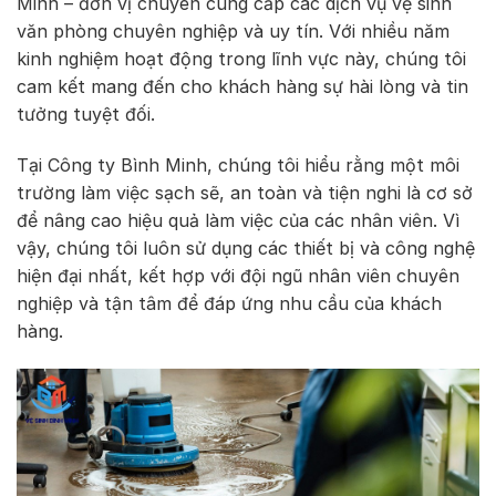
Minh – đơn vị chuyên cung cấp các dịch vụ vệ sinh
văn phòng chuyên nghiệp và uy tín. Với nhiều năm
kinh nghiệm hoạt động trong lĩnh vực này, chúng tôi
cam kết mang đến cho khách hàng sự hài lòng và tin
tưởng tuyệt đối.
Tại Công ty Bình Minh, chúng tôi hiểu rằng một môi
trường làm việc sạch sẽ, an toàn và tiện nghi là cơ sở
để nâng cao hiệu quả làm việc của các nhân viên. Vì
vậy, chúng tôi luôn sử dụng các thiết bị và công nghệ
hiện đại nhất, kết hợp với đội ngũ nhân viên chuyên
nghiệp và tận tâm để đáp ứng nhu cầu của khách
hàng.