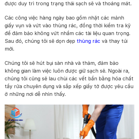
được duy trì trong trạng thái sạch sẽ và thoáng mát.
Các công việc hàng ngày bao gồm nhặt các mảnh
giấy vụn và vứt vào thùng rác, đồng thời kiểm tra kỹ
để đảm bảo không vứt nhầm các tài liệu quan trọng.
Sau đó, chúng tôi sẽ dọn dẹp
thùng rác
và thay túi
mới.
Chúng tôi sẽ hút bụi sàn nhà và thảm, đảm bảo
không gian làm việc luôn được giữ sạch sẽ. Ngoài ra,
chúng tôi cũng sẽ lau chùi các vết bẩn bằng hóa chất
tẩy rửa chuyên dụng và sắp xếp giấy tờ được yêu cầu
ở những nơi dễ nhìn thấy.