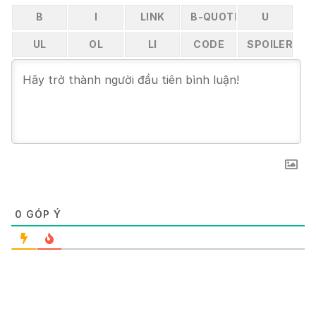
0
GÓP Ý