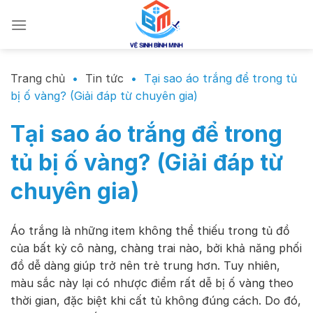
Chuyển
đến
nội
dung
Trang chủ
•
Tin tức
•
Tại sao áo trắng để trong tủ
bị ố vàng? (Giải đáp từ chuyên gia)
Tại sao áo trắng để trong
tủ bị ố vàng? (Giải đáp từ
chuyên gia)
Áo trắng là những item không thể thiếu trong tủ đồ
của bất kỳ cô nàng, chàng trai nào, bởi khả năng phối
đồ dễ dàng giúp trở nên trẻ trung hơn. Tuy nhiên,
màu sắc này lại có nhược điểm rất dễ bị ố vàng theo
thời gian, đặc biệt khi cất tủ không đúng cách. Do đó,