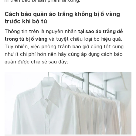
Cách bảo quản áo trắng không bị ố vàng
trước khi bỏ tủ
Thông tin trên là nguyên nhân
tại sao áo trắng để
trong tủ bị ố vàng
và tuyệt chiêu loại bỏ hiệu quả.
Tuy nhiên, việc phòng tránh bao giờ cũng tốt cũng
như ít chi phí hơn nên hãy cùng áp dụng cách bảo
quản được chia sẻ sau đây: