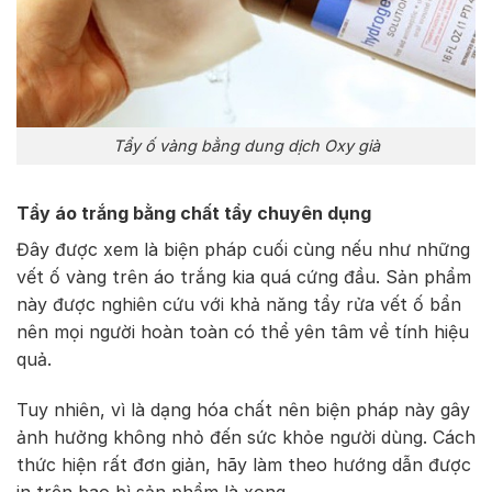
Tẩy ố vàng bằng dung dịch Oxy già
Tẩy áo trắng bằng chất tẩy chuyên dụng
Đây được xem là biện pháp cuối cùng nếu như những
vết ố vàng trên áo trắng kia quá cứng đầu. Sản phẩm
này được nghiên cứu với khả năng tẩy rửa vết ố bẩn
nên mọi người hoàn toàn có thể yên tâm về tính hiệu
quả.
Tuy nhiên, vì là dạng hóa chất nên biện pháp này gây
ảnh hưởng không nhỏ đến sức khỏe người dùng. Cách
thức hiện rất đơn giản, hãy làm theo hướng dẫn được
in trên bao bì sản phẩm là xong.