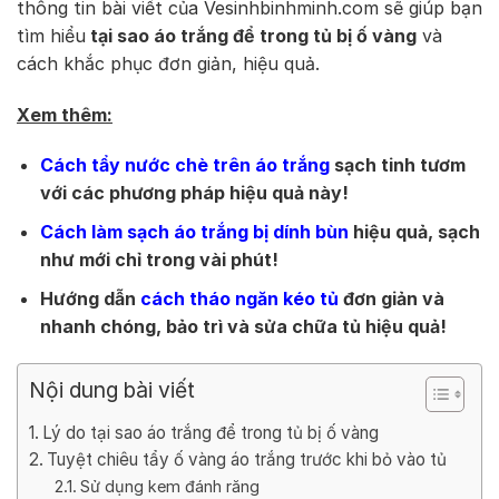
thông tin bài viết của Vesinhbinhminh.com sẽ giúp bạn
tìm hiểu
tại sao áo trắng để trong tủ bị ố vàng
và
cách khắc phục đơn giản, hiệu quả.
Xem thêm:
Cách tẩy nước chè trên áo trắng
sạch tinh tươm
với các phương pháp hiệu quả này!
Cách làm sạch áo trắng bị dính bùn
hiệu quả, sạch
như mới chỉ trong vài phút!
Hướng dẫn
cách tháo ngăn kéo tủ
đơn giản và
nhanh chóng, bảo trì và sửa chữa tủ hiệu quả!
Nội dung bài viết
Lý do tại sao áo trắng để trong tủ bị ố vàng
Tuyệt chiêu tẩy ố vàng áo trắng trước khi bỏ vào tủ
Sử dụng kem đánh răng