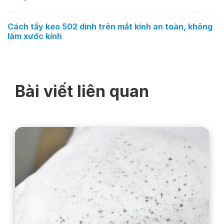
Cách tẩy keo 502 dính trên mắt kính an toàn, không
làm xước kính
Bài viết liên quan