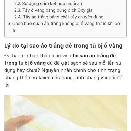
Sử dụng dấm kết hợp muối ăn
Tẩy ố vàng bằng dung dịch Oxy già
Tẩy áo trắng bằng chất tẩy chuyên dụng
Cách bảo quản áo trắng không bị ố vàng trước khi bỏ
tủ
Lý do tại sao áo trắng để trong tủ bị ố vàng
Đã bao giờ bạn thắc mắc việc
tại sao áo trắng để
trong tủ bị ố vàng
dù đã giặt sạch sẽ sau mỗi lần sử
dụng hay chưa? Nguyên nhân chính cho tình trạng
chẳng thể nào khiến các nàng, anh chàng vui nổi đó
là: