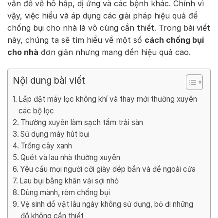
vấn đề về hô hấp, dị ứng và các bệnh khác. Chính vì
vậy, việc hiểu và áp dụng các giải pháp hiệu quả để
chống bụi cho nhà là vô cùng cần thiết. Trong bài viết
này, chúng ta sẽ tìm hiểu về một số
cách chống bụi
cho nhà
đơn giản nhưng mang đến hiệu quả cao.
Nội dung bài viết
Lắp đặt máy lọc không khí và thay mới thường xuyên
các bộ lọc
Thường xuyên làm sạch tấm trải sàn
Sử dụng máy hút bụi
Trồng cây xanh
Quét và lau nhà thường xuyên
Yêu cầu mọi người cởi giày dép bẩn và để ngoài cửa
Lau bụi bằng khăn vải sợi nhỏ
Dùng mành, rèm chống bụi
Vệ sinh đồ vật lâu ngày không sử dụng, bỏ đi những
đồ không cần thiết