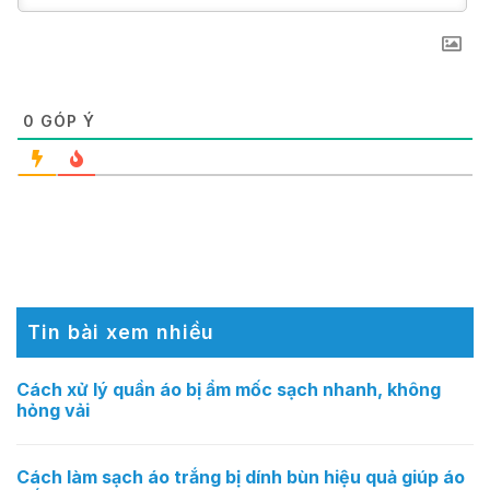
0
GÓP Ý
Tin bài xem nhiều
Cách xử lý quần áo bị ẩm mốc sạch nhanh, không
hỏng vải
Cách làm sạch áo trắng bị dính bùn hiệu quả giúp áo