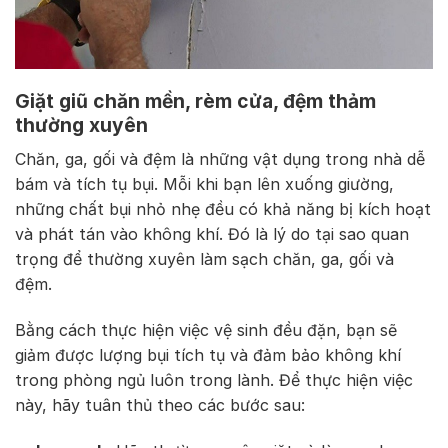
Giặt giũ chăn mền, rèm cửa, đệm thảm
thường xuyên
Chăn, ga, gối và đệm là những vật dụng trong nhà dễ
bám và tích tụ bụi. Mỗi khi bạn lên xuống giường,
những chất bụi nhỏ nhẹ đều có khả năng bị kích hoạt
và phát tán vào không khí. Đó là lý do tại sao quan
trọng để thường xuyên làm sạch chăn, ga, gối và
đệm.
Bằng cách thực hiện việc vệ sinh đều đặn, bạn sẽ
giảm được lượng bụi tích tụ và đảm bảo không khí
trong phòng ngủ luôn trong lành. Để thực hiện việc
này, hãy tuân thủ theo các bước sau: