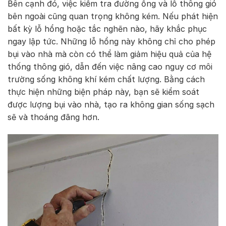
Bên cạnh đó, việc kiểm tra đường ống và lỗ thông gió
bên ngoài cũng quan trọng không kém. Nếu phát hiện
bất kỳ lỗ hổng hoặc tắc nghẽn nào, hãy khắc phục
ngay lập tức. Những lỗ hổng này không chỉ cho phép
bụi vào nhà mà còn có thể làm giảm hiệu quả của hệ
thống thông gió, dẫn đến việc nâng cao nguy cơ môi
trường sống không khí kém chất lượng. Bằng cách
thực hiện những biện pháp này, bạn sẽ kiểm soát
được lượng bụi vào nhà, tạo ra không gian sống sạch
sẽ và thoáng đãng hơn.