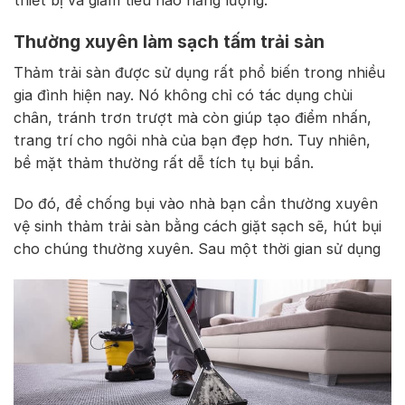
thiết bị và giảm tiêu hao năng lượng.
Thường xuyên làm sạch tấm trải sàn
Thảm trải sàn được sử dụng rất phổ biến trong nhiều
gia đình hiện nay. Nó không chỉ có tác dụng chùi
chân, tránh trơn trượt mà còn giúp tạo điểm nhấn,
trang trí cho ngôi nhà của bạn đẹp hơn. Tuy nhiên,
bề mặt thảm thường rất dễ tích tụ bụi bẩn.
Do đó, để chống bụi vào nhà bạn cần thường xuyên
vệ sinh thảm trải sàn bằng cách giặt sạch sẽ, hút bụi
cho chúng thường xuyên. Sau một thời gian sử dụng