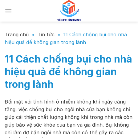
Chuyển
đến
nội
dung
Trang chủ
•
Tin tức
•
11 Cách chống bụi cho nhà
hiệu quả để không gian trong lành
11 Cách chống bụi cho nhà
hiệu quả để không gian
trong lành
Đối mặt với tình hình ô nhiễm không khí ngày càng
tăng, việc chống bụi cho ngôi nhà của bạn không chỉ
giúp cải thiện chất lượng không khí trong nhà mà còn
giúp bảo vệ sức khỏe của bạn và gia đình. Bụi không
chỉ làm dơ bẩn ngôi nhà mà còn có thể gây ra các