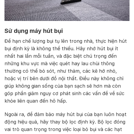
Sử dụng máy hút bụi
Để hạn chế lượng bụi tụ lên trong nhà, thực hiện hút
bụi định kỳ là không thể thiếu. Hãy nhớ hút bụi ít
nhất hai lần mỗi tuần, và đặc biệt chú trọng đến
những khu vực mà việc quét hay lau chùi thông
thường có thể bỏ sót, như thảm, các kẽ hở nhỏ,
hoặc vị trí bên dưới đồ nội thất. Điều này không chỉ
giúp không gian sống của bạn sạch sẽ hơn mà còn
góp phần giảm nguy cơ phát sinh các vấn đề về sức
khỏe liên quan đến hô hấp.
Ngoài ra, để đảm bảo máy hút bụi của bạn luôn hoạt
động hiệu quả, hãy thay bộ lọc định kỳ. Bộ lọc đóng
vai trò quan trọng trong việc loại bỏ bụi và các hạt