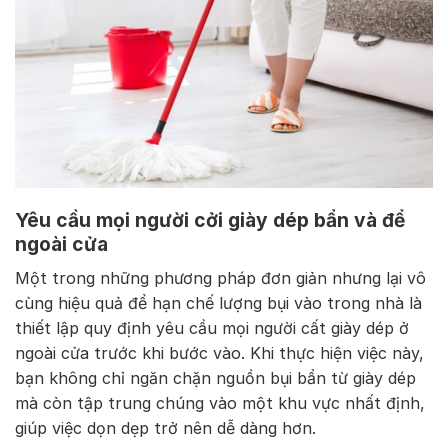
Yêu cầu mọi người cởi giày dép bẩn và để
ngoài cửa
Một trong những phương pháp đơn giản nhưng lại vô
cùng hiệu quả để hạn chế lượng bụi vào trong nhà là
thiết lập quy định yêu cầu mọi người cất giày dép ở
ngoài cửa trước khi bước vào. Khi thực hiện việc này,
bạn không chỉ ngăn chặn nguồn bụi bẩn từ giày dép
mà còn tập trung chúng vào một khu vực nhất định,
giúp việc dọn dẹp trở nên dễ dàng hơn.