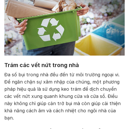
Trám các vết nứt trong nhà
Đa số bụi trong nhà đều đến từ môi trường ngoại vi.
Để ngăn chặn sự xâm nhập của chúng, một phương
pháp hiệu quả là sử dụng keo trám để dịch chuyển
các vết nứt xung quanh khung cửa và cửa sổ. Điều
này không chỉ giúp cản trở bụi mà còn giúp cải thiện
khả năng cách âm và cách nhiệt cho ngôi nhà của
bạn.