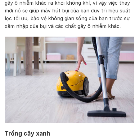
gây ô nhiễm khác ra khỏi không khí, vì vậy việc thay
mới nó sẽ giúp máy hút bụi của bạn duy trì hiệu suất
lọc tối ưu, bảo vệ không gian sống của bạn trước sự
xâm nhập của bụi và các chất gây ô nhiễm khác.
Trồng cây xanh