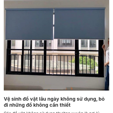
Vệ sinh đồ vật lâu ngày không sử dụng, bỏ
đi những đồ không cần thiết