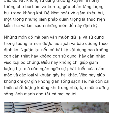
Các đồ vật không sử dụng thường xuyên là nơi lý
tưởng cho bụi bám và tích tụ, góp phần tăng lượng
bụi trong không khí. Để kiểm soát và giảm thiểu bụi,
một trong những biện pháp quan trọng là thực hiện
kiểm tra và làm sạch những món đồ này định kỳ.
Những món đồ mà bạn vẫn muốn giữ lại và sử dụng
trong tương lai nên được lau sạch và bảo dưỡng theo
định kỳ. Ngược lại, nếu có bất kỳ vật dụng nào không
còn cần thiết hay không còn sử dụng, hãy cân nhắc
việc loại bỏ chúng. Điều này không chỉ giúp giảm
lượng bụi, mà còn ngăn ngừa sự phát triển của nấm
mốc và các loại vi khuẩn gây hại khác. Việc này giúp
không chỉ giữ gìn không gian sống sạch sẽ, mà còn cải
thiện chất lượng không khí trong nhà, tạo môi trường
sống lành mạnh cho tất cả mọi người.