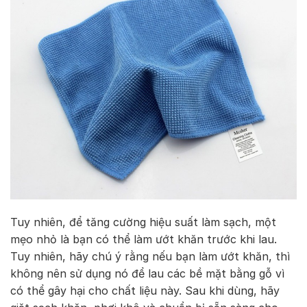
Tuy nhiên, để tăng cường hiệu suất làm sạch, một
mẹo nhỏ là bạn có thể làm ướt khăn trước khi lau.
Tuy nhiên, hãy chú ý rằng nếu bạn làm ướt khăn, thì
không nên sử dụng nó để lau các bề mặt bằng gỗ vì
có thể gây hại cho chất liệu này. Sau khi dùng, hãy