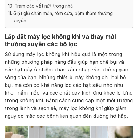
Trám các vết nứt trong nhà
Giặt giũ chăn mền, rèm cửa, đệm thảm thường
xuyên
Lắp đặt máy lọc không khí và thay mới
thường xuyên các bộ lọc
Sử dụng máy lọc không khí hiệu quả là một trong
những phương pháp hàng đầu giúp hạn chế bụi và
các hạt gây ô nhiễm khác xâm nhập vào không gian
sống của bạn. Những thiết bị này không chỉ loại bỏ
bụi, mà còn có khả năng lọc các hạt siêu nhỏ như
khói, nấm mốc, và các chất gây kích ứng khác lơ lửng
trong không khí. Bằng cách cung cấp một môi trường
trong lành và sạch sẽ, máy lọc không khí giúp giảm
nguy cơ mắc các bệnh liên quan đến đường hô hấp.