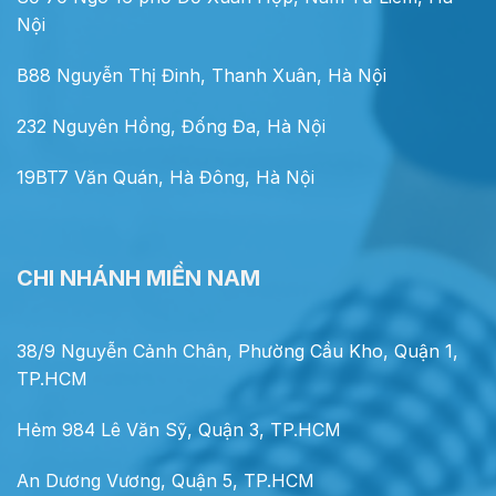
Nội
B88 Nguyễn Thị Đinh, Thanh Xuân, Hà Nội
232 Nguyên Hồng, Đống Đa, Hà Nội
19BT7 Văn Quán, Hà Đông, Hà Nội
CHI NHÁNH MIỀN NAM
38/9 Nguyễn Cảnh Chân, Phường Cầu Kho, Quận 1,
TP.HCM
Hẻm 984 Lê Văn Sỹ, Quận 3, TP.HCM
An Dương Vương, Quận 5, TP.HCM