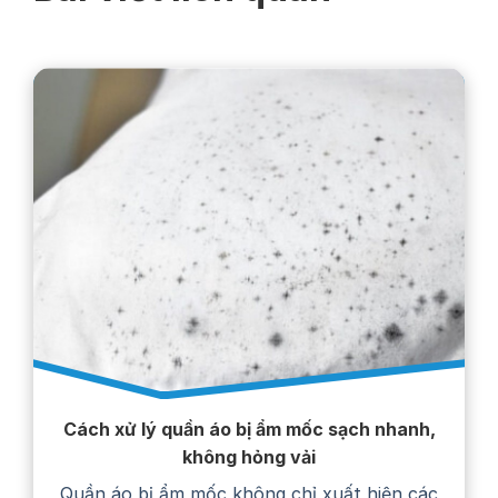
Cách xử lý quần áo bị ẩm mốc sạch nhanh,
không hỏng vải
Quần áo bị ẩm mốc không chỉ xuất hiện các