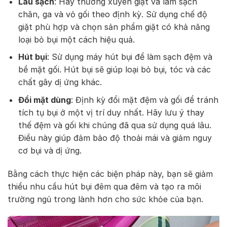
Lau sạch
: Hãy thường xuyên giặt và làm sạch
chăn, ga và vỏ gối theo định kỳ. Sử dụng chế độ
giặt phù hợp và chọn sản phẩm giặt có khả năng
loại bỏ bụi một cách hiệu quả.
Hút bụi
: Sử dụng máy hút bụi để làm sạch đệm và
bề mặt gối. Hút bụi sẽ giúp loại bỏ bụi, tóc và các
chất gây dị ứng khác.
Đổi mặt dùng
: Định kỳ đổi mặt đệm và gối để tránh
tích tụ bụi ở một vị trí duy nhất. Hãy lưu ý thay
thế đệm và gối khi chúng đã qua sử dụng quá lâu.
Điều này giúp đảm bảo độ thoải mái và giảm nguy
cơ bụi và dị ứng.
Bằng cách thực hiện các biện pháp này, bạn sẽ giảm
thiểu nhu cầu hút bụi đêm qua đêm và tạo ra môi
trường ngủ trong lành hơn cho sức khỏe của bạn.