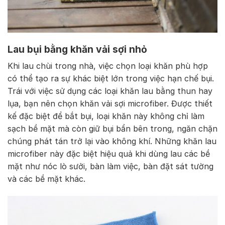
Lau bụi bằng khăn vải sợi nhỏ
Khi lau chùi trong nhà, việc chọn loại khăn phù hợp
có thể tạo ra sự khác biệt lớn trong việc hạn chế bụi.
Trái với việc sử dụng các loại khăn lau bằng thun hay
lụa, bạn nên chọn khăn vải sợi microfiber. Được thiết
kế đặc biệt để bắt bụi, loại khăn này không chỉ làm
sạch bề mặt mà còn giữ bụi bẩn bên trong, ngăn chặn
chúng phát tán trở lại vào không khí. Những khăn lau
microfiber này đặc biệt hiệu quả khi dùng lau các bề
mặt như nóc lò sưởi, bàn làm việc, bàn đặt sát tường
và các bề mặt khác.