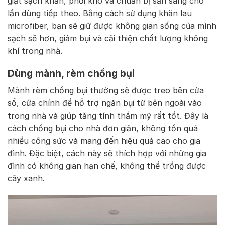
giặt sạch khăn, phơi khô và chuẩn bị sẵn sàng cho
lần dùng tiếp theo. Bằng cách sử dụng khăn lau
microfiber, bạn sẽ giữ được không gian sống của mình
sạch sẽ hơn, giảm bụi và cải thiện chất lượng không
khí trong nhà.
Dùng mành, rèm chống bụi
Mành rèm chống bụi thường sẽ được treo bên cửa
sổ, cửa chính để hỗ trợ ngăn bụi từ bên ngoài vào
trong nhà và giúp tăng tính thẩm mỹ rất tốt. Đây là
cách chống bụi cho nhà đơn giản, không tốn quá
nhiều công sức và mang đến hiệu quả cao cho gia
đình. Đặc biệt, cách này sẽ thích hợp với những gia
đình có không gian hạn chế, không thể trồng được
cây xanh.