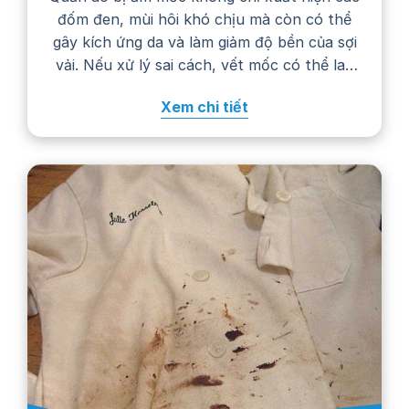
đốm đen, mùi hôi khó chịu mà còn có thể
gây kích ứng da và làm giảm độ bền của sợi
vải. Nếu xử lý sai cách, vết mốc có thể lan
rộng, phai màu hoặc khiến trang phục
Xem chi tiết
nhanh hư hỏng. Trong bài viết…