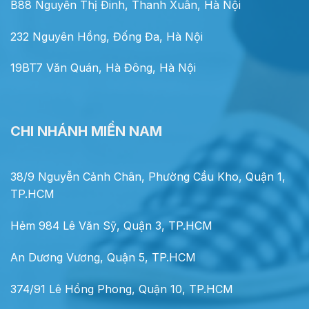
B88 Nguyễn Thị Đinh, Thanh Xuân, Hà Nội
232 Nguyên Hồng, Đống Đa, Hà Nội
19BT7 Văn Quán, Hà Đông, Hà Nội
CHI NHÁNH MIỀN NAM
38/9 Nguyễn Cảnh Chân, Phường Cầu Kho, Quận 1,
TP.HCM
Hẻm 984 Lê Văn Sỹ, Quận 3, TP.HCM
An Dương Vương, Quận 5, TP.HCM
374/91 Lê Hồng Phong, Quận 10, TP.HCM