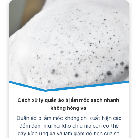
Cách xử lý quần áo bị ẩm mốc sạch nhanh,
không hỏng vải
Quần áo bị ẩm mốc không chỉ xuất hiện các
đốm đen, mùi hôi khó chịu mà còn có thể
gây kích ứng da và làm giảm độ bền của sợi