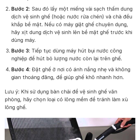
Bước 2
: Sau đó lấy một miếng vải sạch thấm dung
dịch vệ sinh ghế (hoặc nước rửa chén) và chà đều
khắp bề mặt. Nếu có máy giặt ghế chuyên dụng,
hãy xịt dung dịch vệ sinh lên bề mặt ghế trước khi
dùng máy.
Bước 3
: Tiếp tục dùng máy hút bụi nước công
nghiệp để hút bỏ lượng nước còn lại trên ghế.
Bước 4
: Đặt ghế ở nơi có ánh nắng nhẹ và không
gian thoáng đãng, để giúp ghế khô nhanh hơn.
Lưu ý: Khi sử dụng bàn chải để vệ sinh ghế văn
phòng, hãy chọn loại có lông mềm để tránh làm xù
lông ghế.