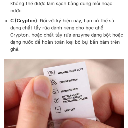
không thể được làm sạch bằng dung môi hoặc
nước.
C (Crypton)
: Đối với ký hiệu này, bạn có thể sử
dụng chất tẩy rửa dành riêng cho bọc ghế
Crypton, hoặc chất tẩy rửa enzyme dạng bột hoặc
dạng nước để hoàn toàn loại bỏ bụi bẩn bám trên
ghế.