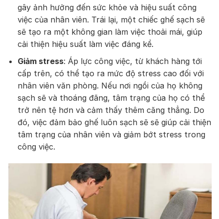
gây ảnh hưởng đến sức khỏe và hiệu suất công
việc của nhân viên. Trái lại, một chiếc ghế sạch sẽ
sẽ tạo ra một không gian làm việc thoải mái, giúp
cải thiện hiệu suất làm việc đáng kể.
Giảm stress
: Áp lực công việc, từ khách hàng tới
cấp trên, có thể tạo ra mức độ stress cao đối với
nhân viên văn phòng. Nếu nơi ngồi của họ không
sạch sẽ và thoáng đãng, tâm trạng của họ có thể
trở nên tệ hơn và cảm thấy thêm căng thẳng. Do
đó, việc đảm bảo ghế luôn sạch sẽ sẽ giúp cải thiện
tâm trạng của nhân viên và giảm bớt stress trong
công việc.