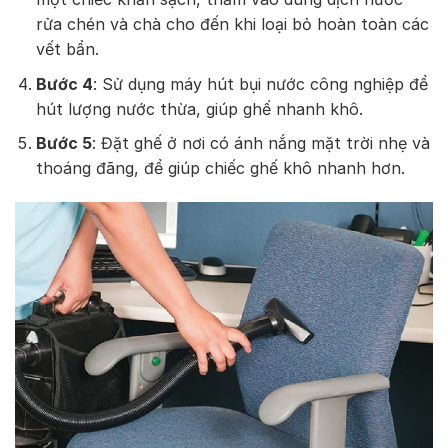
rửa chén và chà cho đến khi loại bỏ hoàn toàn các
vết bẩn.
Bước 4
: Sử dụng máy hút bụi nước công nghiệp để
hút lượng nước thừa, giúp ghế nhanh khô.
Bước 5
: Đặt ghế ở nơi có ánh nắng mặt trời nhẹ và
thoáng đãng, để giúp chiếc ghế khô nhanh hơn.