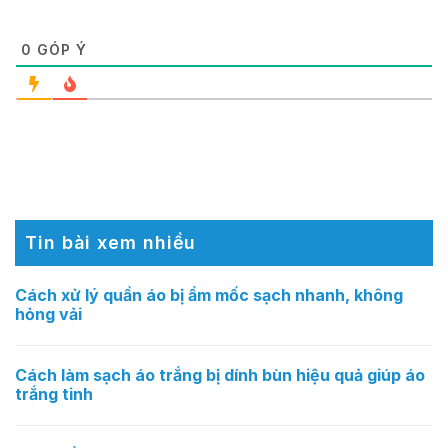
0
GÓP Ý
Tin bài xem nhiều
Cách xử lý quần áo bị ẩm mốc sạch nhanh, không
hỏng vải
Cách làm sạch áo trắng bị dính bùn hiệu quả giúp áo
trắng tinh