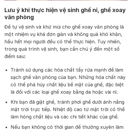
Lưu ý khi thực hiện vệ sinh ghế nỉ, ghế xoay
văn phòng
Để tự vệ sinh và khử mùi cho ghế xoay văn phòng là
một nhiệm vụ khá đơn giản và không quá khó khăn,
hầu hết mọi người đều có thể thực hiện. Tuy nhiên,
trong quá trình vệ sinh, bạn cần chú ý đến một số
điểm sau:
Tránh sử dụng các hóa chất tẩy rửa mạnh để làm
sạch ghế văn phòng của bạn. Những hóa chất này
có thể phá hủy chất liệu bề mặt của ghế, đặc biệt
là đối với các loại ghế xoay bằng da hoặc vải nỉ.
Khi bạn đã giặt ghế, tránh phơi ghế dưới ánh nắng
mặt trời trực tiếp. Nhiệt độ cao từ mặt trời có thể
làm hỏng chất liệu và các chi tiết khác của ghế.
Nếu bạn không có thời gian để thường xuyên làm