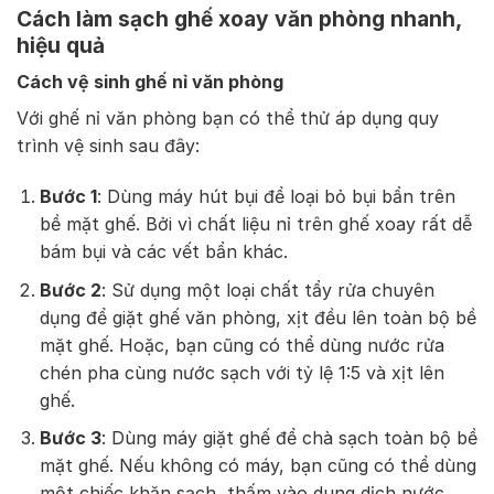
Cách làm sạch ghế xoay văn phòng nhanh,
hiệu quả
Cách vệ sinh ghế nỉ văn phòng
Với ghế nỉ văn phòng bạn có thể thử áp dụng quy
trình vệ sinh sau đây:
Bước 1
: Dùng máy hút bụi để loại bỏ bụi bẩn trên
bề mặt ghế. Bởi vì chất liệu nỉ trên ghế xoay rất dễ
bám bụi và các vết bẩn khác.
Bước 2
: Sử dụng một loại chất tẩy rửa chuyên
dụng để giặt ghế văn phòng, xịt đều lên toàn bộ bề
mặt ghế. Hoặc, bạn cũng có thể dùng nước rửa
chén pha cùng nước sạch với tỷ lệ 1:5 và xịt lên
ghế.
Bước 3
: Dùng máy giặt ghế để chà sạch toàn bộ bề
mặt ghế. Nếu không có máy, bạn cũng có thể dùng
một chiếc khăn sạch, thấm vào dung dịch nước