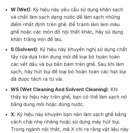
W (Wet)
: Ký hiệu này yêu cầu sử dụng khăn sạch
và chất làm sạch dạng nước để làm sạch những
điểm nhất định trên ghế. Để tránh làm lem màu
ghế hoặc các món đồ nội thất khác, hãy sử dụng
khăn trắng mịn để lau.
S (Solvent)
: Ký hiệu này khuyến nghị sử dụng chất
tẩy rửa dựa trên dung môi để loại bỏ hoàn toàn
các vết dầu và bụi bẩn bám trên ghế. Sau khi làm
sạch, hãy hút bụi để loại bỏ hoàn toàn các hạt bụi
đã được tách ra từ vải.
WS (Wet Cleaning And Solvent Cleaning)
: Khi
thấy ký hiệu này trên ghế, bạn có thể làm sạch nó
bằng dung môi hoặc dùng nước.
X
: Ký hiệu này khuyên bạn nên làm sạch ghế bằng
cách chải nhẹ nhàng hoặc sử dụng máy hút bụi.
Trong ngành nội thất, mã X chỉ ra rằng vật liệu này