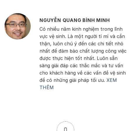
NGUYỄN QUANG BÌNH MINH
Có nhiều năm kinh nghiệm trong lĩnh
vực vệ sinh. Là một người tỉ mỉ và cẩn
thận, luôn chú ý đến các chi tiết nhỏ
nhất để đảm bảo chất lượng công việc
được thực hiện tốt nhất. Luôn sẵn
sàng giải đáp các thắc mắc và tư vấn
cho khách hàng về các vấn đề vệ sinh
để có những giải pháp tối ưu.
XEM
THÊM
0