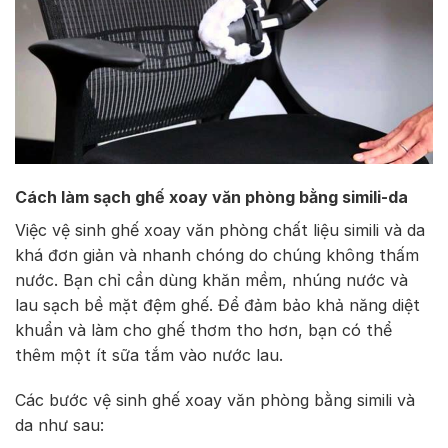
Cách làm sạch ghế xoay văn phòng bằng simili-da
Việc vệ sinh ghế xoay văn phòng chất liệu simili và da
khá đơn giản và nhanh chóng do chúng không thấm
nước. Bạn chỉ cần dùng khăn mềm, nhúng nước và
lau sạch bề mặt đệm ghế. Để đảm bảo khả năng diệt
khuẩn và làm cho ghế thơm tho hơn, bạn có thể
thêm một ít sữa tắm vào nước lau.
Các bước vệ sinh ghế xoay văn phòng bằng simili và
da như sau: