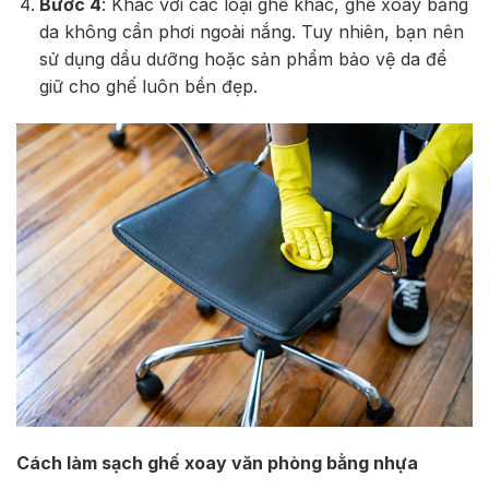
Bước 4
: Khác với các loại ghế khác, ghế xoay bằng
da không cần phơi ngoài nắng. Tuy nhiên, bạn nên
sử dụng dầu dưỡng hoặc sản phẩm bảo vệ da để
giữ cho ghế luôn bền đẹp.
Cách làm sạch ghế xoay văn phòng bằng nhựa