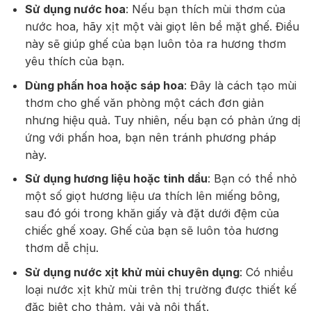
Sử dụng nước hoa
: Nếu bạn thích mùi thơm của
nước hoa, hãy xịt một vài giọt lên bề mặt ghế. Điều
này sẽ giúp ghế của bạn luôn tỏa ra hương thơm
yêu thích của bạn.
Dùng phấn hoa hoặc sáp hoa
: Đây là cách tạo mùi
thơm cho ghế văn phòng một cách đơn giản
nhưng hiệu quả. Tuy nhiên, nếu bạn có phản ứng dị
ứng với phấn hoa, bạn nên tránh phương pháp
này.
Sử dụng hương liệu hoặc tinh dầu
: Bạn có thể nhỏ
một số giọt hương liệu ưa thích lên miếng bông,
sau đó gói trong khăn giấy và đặt dưới đệm của
chiếc ghế xoay. Ghế của bạn sẽ luôn tỏa hương
thơm dễ chịu.
Sử dụng nước xịt khử mùi chuyên dụng
: Có nhiều
loại nước xịt khử mùi trên thị trường được thiết kế
đặc biệt cho thảm, vải và nội thất.