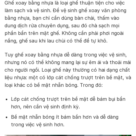
Ghế xoay bằng nhựa là loại ghế thuận tiện cho việc
làm sạch và vệ sinh. Để vệ sinh ghế xoay văn phòng
bằng nhựa, bạn chỉ cần dùng bàn chải, thấm vào
dung dịch rửa chuyên dụng, sau đó chà sạch mọi
phần bẩn trên mặt ghế. Không cần phải phơi ngoài
nắng, ghế sau khi lau chùi có thể để tự khô.
Tuy ghế xoay bằng nhựa dễ dàng trong việc vệ sinh,
nhưng nó có thể không mang lại sự êm ái và thoải mái
cho người ngồi. Loại ghế này thường có hai dạng chất
liệu nhựa: một có lớp cát chống trượt trên bề mặt, và
loại khác có bề mặt nhẵn bóng. Trong đó:
Lớp cát chống trượt trên bề mặt dễ bám bụi bẩn
hơn, nên cần vệ sinh định kỳ.
Bề mặt nhẵn bóng ít bám bẩn hơn và dễ dàng
trong việc vệ sinh hơn.