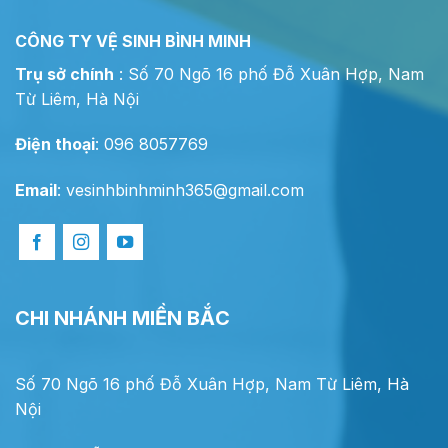
CÔNG TY VỆ SINH BÌNH MINH
Trụ sở chính
: Số 70 Ngõ 16 phố Đỗ Xuân Hợp, Nam
Từ Liêm, Hà Nội
Điện thoại
: 096 8057769
Email
:
vesinhbinhminh365@gmail.com
CHI NHÁNH MIỀN BẮC
Số 70 Ngõ 16 phố Đỗ Xuân Hợp, Nam Từ Liêm, Hà
Nội