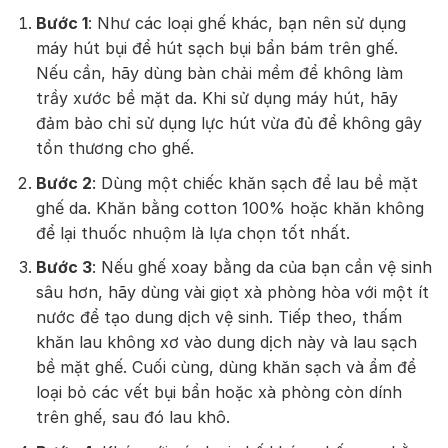
Bước 1
: Như các loại ghế khác, bạn nên sử dụng
máy hút bụi để hút sạch bụi bẩn bám trên ghế.
Nếu cần, hãy dùng bàn chải mềm để không làm
trầy xước bề mặt da. Khi sử dụng máy hút, hãy
đảm bảo chỉ sử dụng lực hút vừa đủ để không gây
tổn thương cho ghế.
Bước 2
: Dùng một chiếc khăn sạch để lau bề mặt
ghế da. Khăn bằng cotton 100% hoặc khăn không
để lại thuốc nhuộm là lựa chọn tốt nhất.
Bước 3
: Nếu ghế xoay bằng da của bạn cần vệ sinh
sâu hơn, hãy dùng vài giọt xà phòng hòa với một ít
nước để tạo dung dịch vệ sinh. Tiếp theo, thấm
khăn lau không xơ vào dung dịch này và lau sạch
bề mặt ghế. Cuối cùng, dùng khăn sạch và ẩm để
loại bỏ các vết bụi bẩn hoặc xà phòng còn dính
trên ghế, sau đó lau khô.