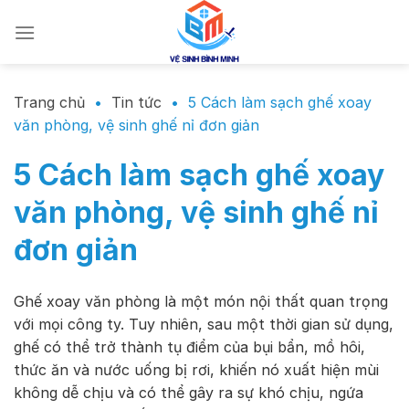
Chuyển
đến
nội
dung
Trang chủ
•
Tin tức
•
5 Cách làm sạch ghế xoay
văn phòng, vệ sinh ghế nỉ đơn giản
5 Cách làm sạch ghế xoay
văn phòng, vệ sinh ghế nỉ
đơn giản
Ghế xoay văn phòng là một món nội thất quan trọng
với mọi công ty. Tuy nhiên, sau một thời gian sử dụng,
ghế có thể trở thành tụ điểm của bụi bẩn, mồ hôi,
thức ăn và nước uống bị rơi, khiến nó xuất hiện mùi
không dễ chịu và có thể gây ra sự khó chịu, ngứa