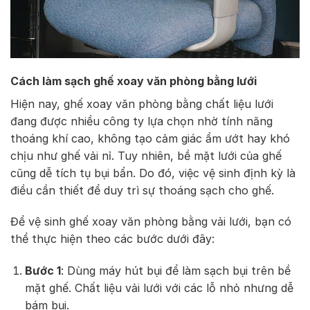
Cách làm sạch ghế xoay văn phòng bằng lưới
Hiện nay, ghế xoay văn phòng bằng chất liệu lưới
đang được nhiều công ty lựa chọn nhờ tính năng
thoáng khí cao, không tạo cảm giác ẩm ướt hay khó
chịu như ghế vải nỉ. Tuy nhiên, bề mặt lưới của ghế
cũng dễ tích tụ bụi bẩn. Do đó, việc vệ sinh định kỳ là
điều cần thiết để duy trì sự thoáng sạch cho ghế.
Để vệ sinh ghế xoay văn phòng bằng vải lưới, bạn có
thể thực hiện theo các bước dưới đây:
Bước 1
: Dùng máy hút bụi để làm sạch bụi trên bề
mặt ghế. Chất liệu vải lưới với các lỗ nhỏ nhưng dễ
bám bụi.