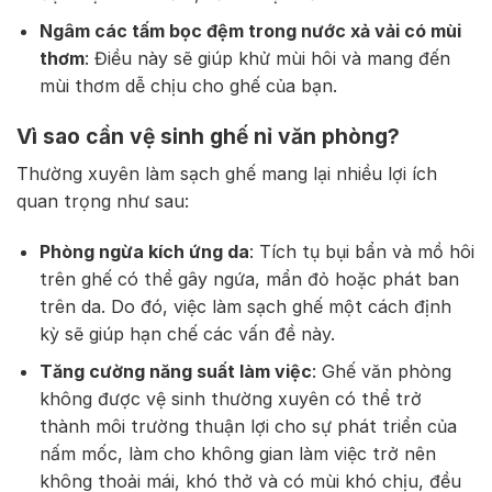
Ngâm các tấm bọc đệm trong nước xả vải có mùi
thơm
: Điều này sẽ giúp khử mùi hôi và mang đến
mùi thơm dễ chịu cho ghế của bạn.
Vì sao cần vệ sinh ghế nỉ văn phòng?
Thường xuyên làm sạch ghế mang lại nhiều lợi ích
quan trọng như sau:
Phòng ngừa kích ứng da
: Tích tụ bụi bẩn và mồ hôi
trên ghế có thể gây ngứa, mẩn đỏ hoặc phát ban
trên da. Do đó, việc làm sạch ghế một cách định
kỳ sẽ giúp hạn chế các vấn đề này.
Tăng cường năng suất làm việc
: Ghế văn phòng
không được vệ sinh thường xuyên có thể trở
thành môi trường thuận lợi cho sự phát triển của
nấm mốc, làm cho không gian làm việc trở nên
không thoải mái, khó thở và có mùi khó chịu, đều