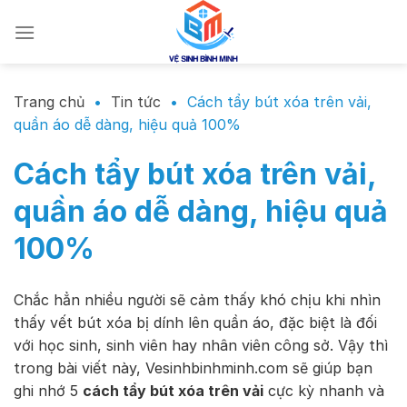
Chuyển
đến
nội
dung
Trang chủ
•
Tin tức
•
Cách tẩy bút xóa trên vải,
quần áo dễ dàng, hiệu quả 100%
Cách tẩy bút xóa trên vải,
quần áo dễ dàng, hiệu quả
100%
Chắc hẳn nhiều người sẽ cảm thấy khó chịu khi nhìn
thấy vết bút xóa bị dính lên quần áo, đặc biệt là đối
với học sinh, sinh viên hay nhân viên công sở. Vậy thì
trong bài viết này, Vesinhbinhminh.com sẽ giúp bạn
ghi nhớ 5
cách tẩy bút xóa trên vải
cực kỳ nhanh và