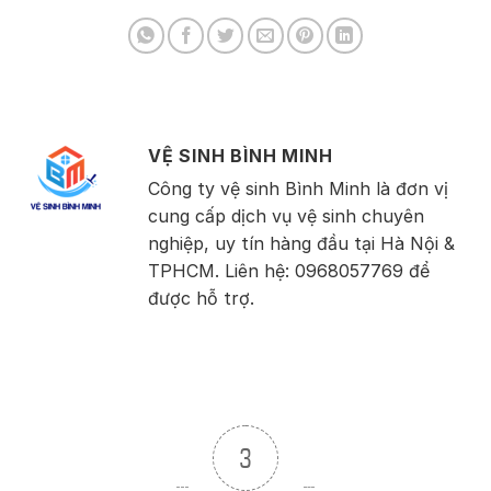
VỆ SINH BÌNH MINH
Công ty vệ sinh Bình Minh là đơn vị
cung cấp dịch vụ vệ sinh chuyên
nghiệp, uy tín hàng đầu tại Hà Nội &
TPHCM. Liên hệ: 0968057769 để
được hỗ trợ.
3