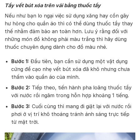
Tẩy vết bút xóa trên vải bằng thuốc tẩy
Nếu như bạn lo ngại việc sử dụng xăng hay cồn gây
hư hỏng cho quần áo thì có thể dùng thuốc tẩy thay
thế nhằm đảm bảo an toàn hơn. Lưu ý rằng đối với
những món đồ không phải màu trắng thì hãy dùng
thuốc chuyên dụng dành cho đồ màu nhé.
Bước 1:
Đầu tiên, bạn cần sử dụng một vật dụng
cứng để cạo nhẹ vết bút xóa đã khô nhưng chưa
thấm vào quần áo của mình.
Bước 2:
Tiếp theo, tiến hành pha loãng thuốc tẩy
với nước rồi ngâm trong hỗn hợp khoảng 1 tiếng.
Bước 3:
Cuối cùng thì mang đi giặt lại với nước rồi
phơi ở vị trí khô thoáng tránh ánh sáng trực tiếp
từ mặt trời.