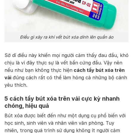
Điều gì xảy ra khi vết bút xóa dính lên quần áo
Sở dĩ điều này khiến mọi người cảm thấy đau đầu, khó
chịu là vì đây thực sự là vết bẩn cứng đầu. Vậy nên
nếu như bạn không thực hiện
cách tẩy bút xóa trên
vải
đúng cách rất có thể làm hỏng cả những bộ cánh
yêu thích.
5 cách tẩy bút xóa trên vải cực kỳ nhanh
chóng, hiệu quả
Bút xóa được biết đến như một dụng cụ phổ biến với
học sinh, sinh viên và nhân viên văn phòng. Tuy
nhiên, trong quá trình sử dụng không ít người cảm