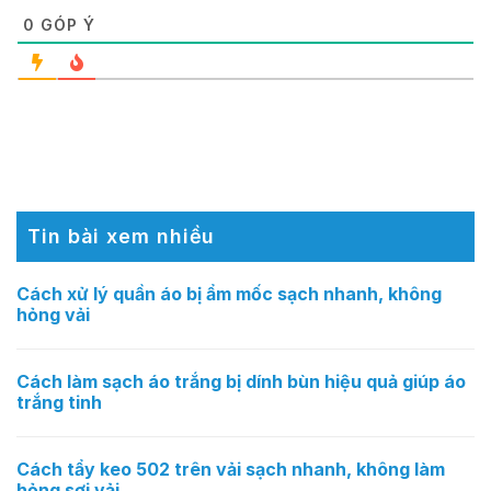
0
GÓP Ý
Tin bài xem nhiều
Cách xử lý quần áo bị ẩm mốc sạch nhanh, không
hỏng vải
Cách làm sạch áo trắng bị dính bùn hiệu quả giúp áo
trắng tinh
Cách tẩy keo 502 trên vải sạch nhanh, không làm
hỏng sợi vải