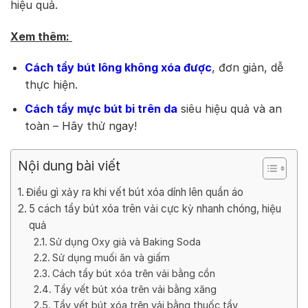
hiệu quả.
Xem thêm:
Cách tẩy bút lông không xóa được
, đơn giản, dễ
thực hiện.
Cách tẩy mực bút bi trên da
siêu hiệu quả và an
toàn – Hãy thử ngay!
Nội dung bài viết
Điều gì xảy ra khi vết bút xóa dính lên quần áo
5 cách tẩy bút xóa trên vải cực kỳ nhanh chóng, hiệu
quả
Sử dụng Oxy già và Baking Soda
Sử dụng muối ăn và giấm
Cách tẩy bút xóa trên vải bằng cồn
Tẩy vết bút xóa trên vải bằng xăng
Tẩy vết bút xóa trên vải bằng thuốc tẩy