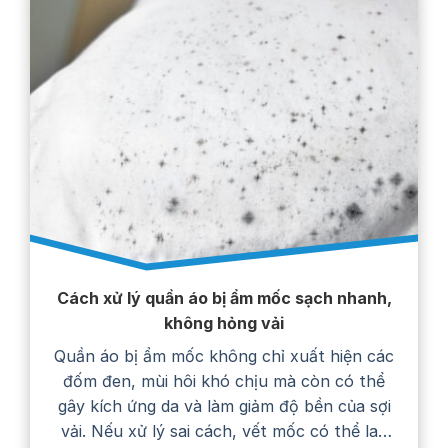
Cách xử lý quần áo bị ẩm mốc sạch nhanh,
không hỏng vải
Quần áo bị ẩm mốc không chỉ xuất hiện các
đốm đen, mùi hôi khó chịu mà còn có thể
gây kích ứng da và làm giảm độ bền của sợi
vải. Nếu xử lý sai cách, vết mốc có thể lan