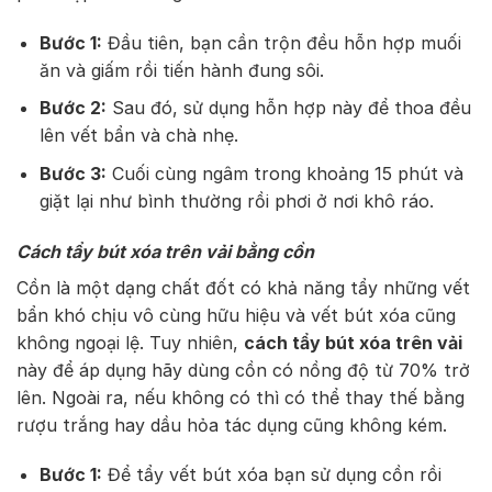
Bước 1:
Đầu tiên, bạn cần trộn đều hỗn hợp muối
ăn và giấm rồi tiến hành đung sôi.
Bước 2:
Sau đó, sử dụng hỗn hợp này để thoa đều
lên vết bẩn và chà nhẹ.
Bước 3:
Cuối cùng ngâm trong khoảng 15 phút và
giặt lại như bình thường rồi phơi ở nơi khô ráo.
Cách tẩy bút xóa trên vải bằng cồn
Cồn là một dạng chất đốt có khả năng tẩy những vết
bẩn khó chịu vô cùng hữu hiệu và vết bút xóa cũng
không ngoại lệ. Tuy nhiên,
cách tẩy bút xóa trên vải
này để áp dụng hãy dùng cồn có nồng độ từ 70% trở
lên. Ngoài ra, nếu không có thì có thể thay thế bằng
rượu trắng hay dầu hỏa tác dụng cũng không kém.
Bước 1:
Để tẩy vết bút xóa bạn sử dụng cồn rồi