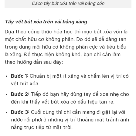
Cách tẩy bút xóa trên vải bằng cồn
Tẩy vết bút xóa trên vải bằng xăng
Dựa theo công thức hóa học thì mực bút xóa vốn là
một chất hữu cơ không phân. Do đó sẽ dễ dàng tan
trong dung môi hữu cơ không phân cực và tiêu biểu
là xăng. Để thực hiện không khó, bạn chỉ cần làm
theo hướng dẫn sau đây:
Bước 1:
Chuẩn bị một ít xăng và chấm lên vị trí có
vết bút xóa.
Bước 2:
Tiếp đó bạn hãy dùng tay để xoa nhẹ cho
đến khi thấy vết bút xóa có dấu hiệu tan ra.
Bước 3:
Cuối cùng thì chỉ cần mang đi giặt lại với
nước rồi phơi ở những vị trí thoáng mát tránh ánh
nắng trực tiếp từ mặt trời.