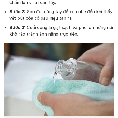
chấm lên vị trí cần tẩy.
Bước 2:
Sau đó, dùng tay để xoa nhẹ đến khi thấy
vết bút xóa có dấu hiệu tan ra.
Bước 3:
Cuối cùng là giặt sạch và phơi ở những nơi
khô ráo tránh ánh nắng trực tiếp.