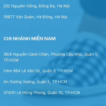
232 Nguyên Hồng, Đống Đa, Hà Nội
19BT7 Văn Quán, Hà Đông, Hà Nội
CHI NHÁNH MIỀN NAM
38/9 Nguyễn Cảnh Chân, Phường Cầu Kho, Quận 1,
TP.HCM
Hẻm 984 Lê Văn Sỹ, Quận 3, TP.HCM
An Dương Vương, Quận 5, TP.HCM
374/91 Lê Hồng Phong, Quận 10, TP.HCM