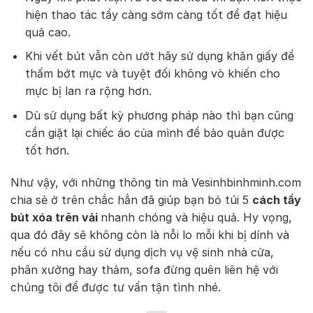
hiện thao tác tẩy càng sớm càng tốt để đạt hiệu
quả cao.
Khi vết bút vẫn còn ướt hãy sử dụng khăn giấy để
thấm bớt mực và tuyệt đối không vò khiến cho
mực bị lan ra rộng hơn.
Dù sử dụng bất kỳ phương pháp nào thì bạn cũng
cần giặt lại chiếc áo của mình để bảo quản được
tốt hơn.
Như vậy, với những thông tin mà Vesinhbinhminh.com
chia sẻ ở trên chắc hẳn đã giúp bạn bỏ túi 5
cách tẩy
bút xóa trên vải
nhanh chóng và hiệu quả. Hy vọng,
qua đó đây sẽ không còn là nỗi lo mỗi khi bị dính và
nếu có nhu cầu sử dụng dịch vụ vệ sinh nhà cửa,
phân xưởng hay thảm, sofa đừng quên liên hệ với
chúng tôi để được tư vấn tận tình nhé.