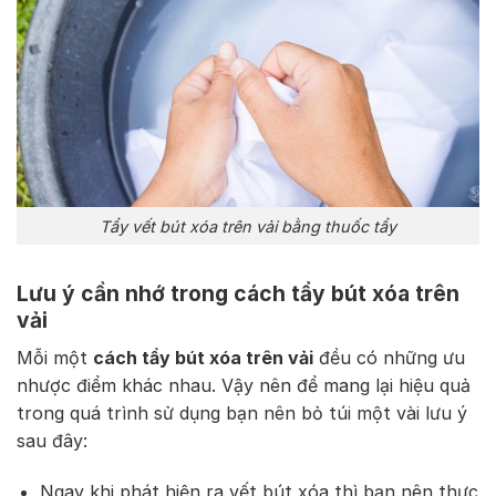
Tẩy vết bút xóa trên vải bằng thuốc tẩy
Lưu ý cần nhớ trong cách tẩy bút xóa trên
vải
Mỗi một
cách tẩy bút xóa trên vải
đều có những ưu
nhược điểm khác nhau. Vậy nên để mang lại hiệu quả
trong quá trình sử dụng bạn nên bỏ túi một vài lưu ý
sau đây:
Ngay khi phát hiện ra vết bút xóa thì bạn nên thực