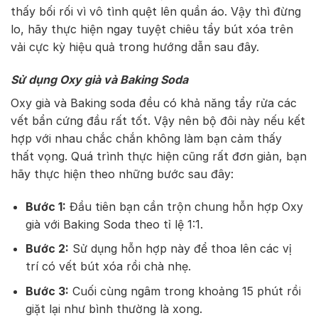
thấy bối rối vì vô tình quệt lên quần áo. Vậy thì đừng
lo, hãy thực hiện ngay tuyệt chiêu tẩy bút xóa trên
vải cực kỳ hiệu quả trong hướng dẫn sau đây.
Sử dụng Oxy già và Baking Soda
Oxy già và Baking soda đều có khả năng tẩy rửa các
vết bẩn cứng đầu rất tốt. Vậy nên bộ đôi này nếu kết
hợp với nhau chắc chắn không làm bạn cảm thấy
thất vọng. Quá trình thực hiện cũng rất đơn giản, bạn
hãy thực hiện theo những bước sau đây:
Bước 1:
Đầu tiên bạn cần trộn chung hỗn hợp Oxy
già với Baking Soda theo tỉ lệ 1:1.
Bước 2:
Sử dụng hỗn hợp này để thoa lên các vị
trí có vết bút xóa rồi chà nhẹ.
Bước 3:
Cuối cùng ngâm trong khoảng 15 phút rồi
giặt lại như bình thường là xong.