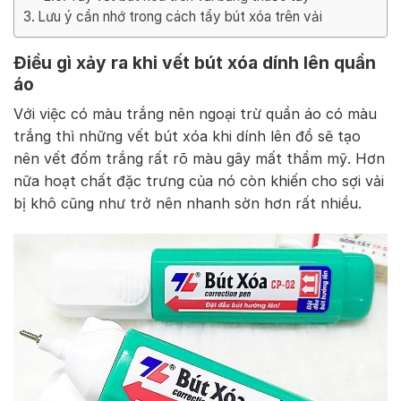
Lưu ý cần nhớ trong cách tẩy bút xóa trên vải
Điều gì xảy ra khi vết bút xóa dính lên quần
áo
Với việc có màu trắng nên ngoại trừ quần áo có màu
trắng thì những vết bút xóa khi dính lên đồ sẽ tạo
nên vết đốm trắng rất rõ màu gây mất thẩm mỹ. Hơn
nữa hoạt chất đặc trưng của nó còn khiến cho sợi vải
bị khô cũng như trở nên nhanh sờn hơn rất nhiều.