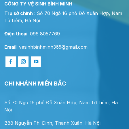
CÔNG TY VỆ SINH BÌNH MINH
Trụ sở chính
: Số 70 Ngõ 16 phố Đỗ Xuân Hợp, Nam
Từ Liêm, Hà Nội
Điện thoại
: 096 8057769
Email
:
vesinhbinhminh365@gmail.com
CHI NHÁNH MIỀN BẮC
Số 70 Ngõ 16 phố Đỗ Xuân Hợp, Nam Từ Liêm, Hà
Nội
B88 Nguyễn Thị Đinh, Thanh Xuân, Hà Nội