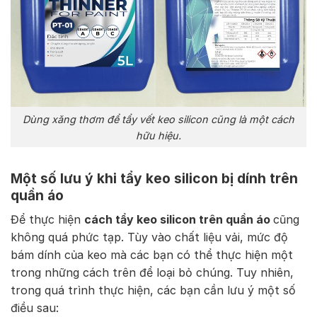
Dùng xăng thơm để tẩy vết keo silicon cũng là một cách
hữu hiệu.
Một số lưu ý khi tẩy keo silicon bị dính trên
quần áo
Để thực hiện
cách tẩy keo silicon trên quần áo
cũng
không quá phức tạp. Tùy vào chất liệu vải, mức độ
bám dính của keo mà các bạn có thể thực hiện một
trong những cách trên để loại bỏ chúng. Tuy nhiên,
trong quá trình thực hiện, các bạn cần lưu ý một số
điều sau: