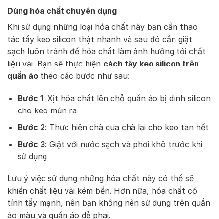
Dùng hóa chất chuyên dụng
Khi sử dụng những loại hóa chất này bạn cần thao
tác tẩy keo silicon thật nhanh và sau đó cần giặt
sạch luôn tránh để hóa chất làm ảnh hưởng tới chất
liệu vải. Bạn sẽ thực hiện
cách tẩy keo silicon trên
quần áo
theo các bước như sau:
Bước 1
: Xịt hóa chất lên chỗ quần áo bị dính silicon
cho keo mủn ra
Bước 2
: Thực hiện chà qua chà lại cho keo tan hết
Bước 3
: Giặt với nước sạch và phơi khô trước khi
sử dụng
Lưu ý việc sử dụng những hóa chất này có thể sẽ
khiến chất liệu vải kém bền. Hơn nữa, hóa chất có
tính tẩy mạnh, nên bạn không nên sử dụng trên quần
áo màu và quần áo dễ phai.