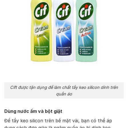
Cift được tận dụng để làm chất tẩy keo silicon dính trên
quần áo
Dùng nước ấm và bột giặt
Để tẩy keo silicon trên bề mặt vải, bạn có thể áp
dụng cách đơn giản là ngâm quần áo bị dính keo