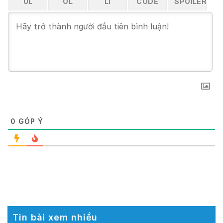
0
GÓP Ý
Tin bài xem nhiều