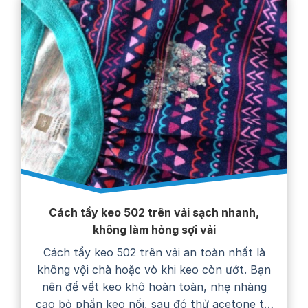
Cách tẩy keo 502 trên vải sạch nhanh,
không làm hỏng sợi vải
Cách tẩy keo 502 trên vải an toàn nhất là
không vội chà hoặc vò khi keo còn ướt. Bạn
nên để vết keo khô hoàn toàn, nhẹ nhàng
cạo bỏ phần keo nổi, sau đó thử acetone tại