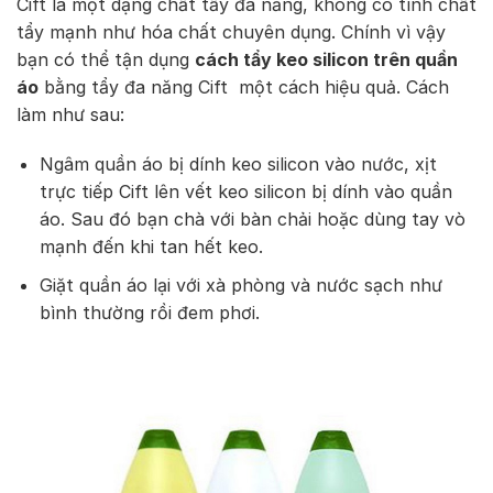
Cift là một dạng chất tẩy đa năng, không có tính chất
tẩy mạnh như hóa chất chuyên dụng. Chính vì vậy
bạn có thể tận dụng
cách tẩy keo silicon trên quần
áo
bằng tẩy đa năng Cift một cách hiệu quả. Cách
làm như sau:
Ngâm quần áo bị dính keo silicon vào nước, xịt
trực tiếp Cift lên vết keo silicon bị dính vào quần
áo. Sau đó bạn chà với bàn chải hoặc dùng tay vò
mạnh đến khi tan hết keo.
Giặt quần áo lại với xà phòng và nước sạch như
bình thường rồi đem phơi.