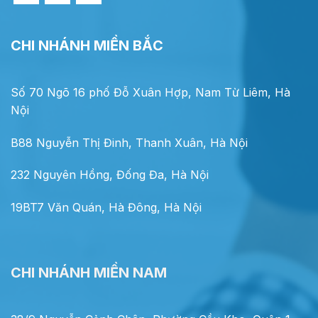
CHI NHÁNH MIỀN BẮC
Số 70 Ngõ 16 phố Đỗ Xuân Hợp, Nam Từ Liêm, Hà
Nội
B88 Nguyễn Thị Đinh, Thanh Xuân, Hà Nội
232 Nguyên Hồng, Đống Đa, Hà Nội
19BT7 Văn Quán, Hà Đông, Hà Nội
CHI NHÁNH MIỀN NAM