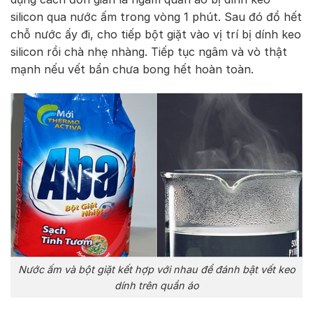
silicon qua nước ấm trong vòng 1 phút. Sau đó đổ hết
chỗ nước ấy đi, cho tiếp bột giặt vào vị trí bị dính keo
silicon rồi chà nhẹ nhàng. Tiếp tục ngâm và vò thật
mạnh nếu vết bẩn chưa bong hết hoàn toàn.
Nước ấm và bột giặt kết hợp với nhau để đánh bật vết keo
dính trên quần áo