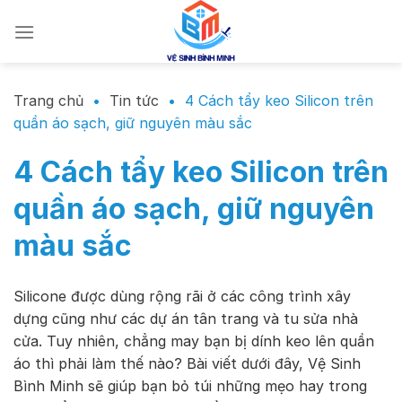
Chuyển
đến
nội
dung
Trang chủ
•
Tin tức
•
4 Cách tẩy keo Silicon trên
quần áo sạch, giữ nguyên màu sắc
4 Cách tẩy keo Silicon trên
quần áo sạch, giữ nguyên
màu sắc
Silicone được dùng rộng rãi ở các công trình xây
dựng cũng như các dự án tân trang và tu sửa nhà
cửa. Tuy nhiên, chẳng may bạn bị dính keo lên quần
áo thì phải làm thế nào? Bài viết dưới đây, Vệ Sinh
Bình Minh sẽ giúp bạn bỏ túi những mẹo hay trong