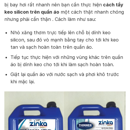
bị bay hơi rất nhanh nên bạn cần thực hiện
cách tẩy
keo silicon trên quần áo
một cách thật nhanh chóng
nhưng phải cẩn thận . Cách làm như sau:
Nhỏ xăng thơm trực tiếp lên chỗ bị dính keo
silicon, sau đó vò mạnh bằng tay cho tới khi keo
tan và sạch hoàn toàn trên quần áo.
Tiếp tục thực hiện với những vùng khác trên quần
áo bị dính keo cho tới khi làm sạch hoàn toàn.
Giặt lại quần áo với nước sạch và phơi khô trước
khi mặc lại.