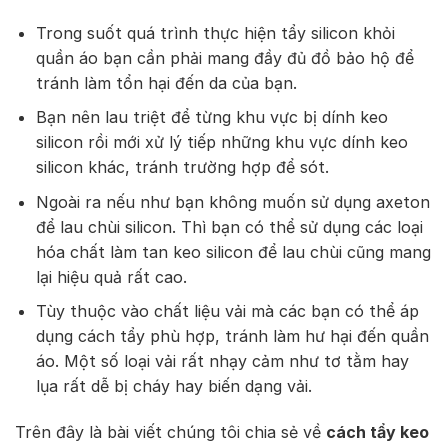
Trong suốt quá trình thực hiện tẩy silicon khỏi
quần áo bạn cần phải mang đầy đủ đồ bảo hộ để
tránh làm tổn hại đến da của bạn.
Bạn nên lau triệt để từng khu vực bị dính keo
silicon rồi mới xử lý tiếp những khu vực dính keo
silicon khác, tránh trường hợp để sót.
Ngoài ra nếu như bạn không muốn sử dụng axeton
để lau chùi silicon. Thì bạn có thể sử dụng các loại
hóa chất làm tan keo silicon để lau chùi cũng mang
lại hiệu quả rất cao.
Tùy thuộc vào chất liệu vải mà các bạn có thể áp
dụng cách tẩy phù hợp, tránh làm hư hại đến quần
áo. Một số loại vải rất nhạy cảm như tơ tằm hay
lụa rất dễ bị cháy hay biến dạng vải.
Trên đây là bài viết chúng tôi chia sẻ về
cách tẩy keo