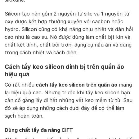
Silicon tạo nên gồm 2 nguyên tử silic và 1 nguyên tử
oxy được kết hợp thường xuyên với cacbon hoặc
hydro. Silicon cũng có khả năng chịu nhiệt và đàn hồi
cao như là cao su. Nó được dùng làm chất bịt kín và
chất kết dính, chất bôi trơn, dụng cụ nấu ăn và dùng
trong cách nhiệt và cách điện.
Cách tẩy keo silicon dính bị trên quần áo
hiệu quả
Có rất nhiều
cách tẩy keo silicon trên quần áo
mang
lại hiệu quả cao. Nhưng trước khi tẩy keo silicon bạn
cần cố gắng lấy đi hết những vết keo mềm từ từ. Sau
đó sẽ áp dụng những cách dưới đây để có thể làm
sạch hoàn toàn.
Dùng chất tẩy đa năng CIFT