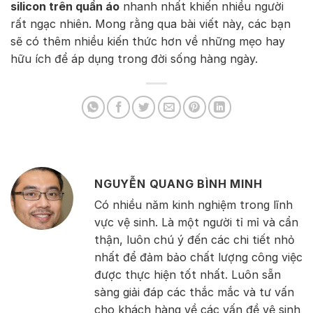
silicon trên quần áo
nhanh nhất khiến nhiều người
rất ngạc nhiên. Mong rằng qua bài viết này, các bạn
sẽ có thêm nhiều kiến thức hơn về những mẹo hay
hữu ích để áp dụng trong đời sống hàng ngày.
NGUYỄN QUANG BÌNH MINH
Có nhiều năm kinh nghiệm trong lĩnh
vực vệ sinh. Là một người tỉ mỉ và cẩn
thận, luôn chú ý đến các chi tiết nhỏ
nhất để đảm bảo chất lượng công việc
được thực hiện tốt nhất. Luôn sẵn
sàng giải đáp các thắc mắc và tư vấn
cho khách hàng về các vấn đề vệ sinh