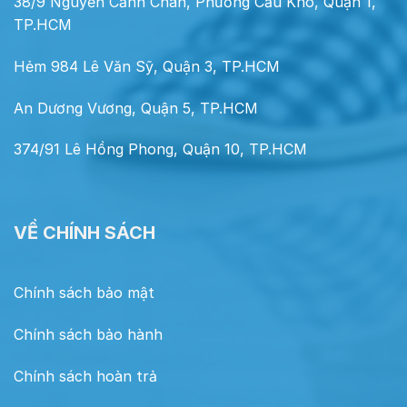
38/9 Nguyễn Cảnh Chân, Phường Cầu Kho, Quận 1,
TP.HCM
Hẻm 984 Lê Văn Sỹ, Quận 3, TP.HCM
An Dương Vương, Quận 5, TP.HCM
374/91 Lê Hồng Phong, Quận 10, TP.HCM
VỀ CHÍNH SÁCH
Chính sách bảo mật
Chính sách bảo hành
Chính sách hoàn trả