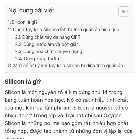
Nội dung bài viết
Silicon là gì?
Cách tẩy keo silicon dính bị trên quần áo hiệu quả
Dùng chất tẩy đa năng CIFT
Dùng nước ấm và bột giặt
Dùng hóa chất chuyên dụng
Dùng xăng thơm
Một số lưu ý khi tẩy keo silicon bị dính trên quần áo
Silicon là gì?
Silicon là một nguyên tố á kim đứng thứ 14 trong
bảng tuần hoàn hóa học. Nó có rất nhiều tính chất
của một kim loại lẫn phi kim. Silicon là nguyên tố có
nhiều thứ 2 trong lớp vỏ Trái đất chỉ sau Oxygen.
Silicon là những polime bao gồm rất nhiều hợp chất
tổng hợp, được tạo thành từ những đơn vị lặp lại của
siloxane.