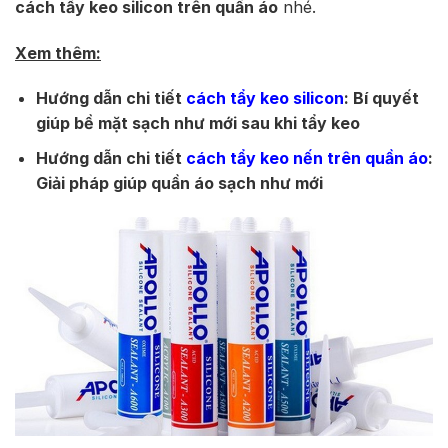
cách tẩy keo silicon trên quần áo
nhé.
Xem thêm:
Hướng dẫn chi tiết
cách tẩy keo silicon
: Bí quyết
giúp bề mặt sạch như mới sau khi tẩy keo
Hướng dẫn chi tiết
cách tẩy keo nến trên quần áo
:
Giải pháp giúp quần áo sạch như mới