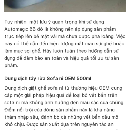
Tuy nhiên, một lưu ý quan trọng khi sử dụng
Automagic 8B đó là không nên áp dụng sản phẩm
trực tiếp lên bề mặt vải mà chưa được pha loãng. Việc
này có thể dẫn đến hiện tượng mất màu sợi ghế hoặc
làm mục sợi ghế. Hãy luôn tuân theo hướng dẫn sử
dụng để đảm bảo an toàn và hiệu quả tối ưu từ sản
phẩm.
Dung dịch tẩy rửa Sofa nỉ OEM 500ml
Dung dịch giặt ghế sofa nỉ từ thương hiệu OEM cung
cấp một giải pháp hiệu quả để loại bỏ vết bẩn trên
sofa nỉ mà không ảnh hưởng đến màu sắc của chúng.
Điểm nổi trội của dòng sản phẩm này là khả năng
thâm nhập sâu, đánh bỏ cả những vết bẩn dầu mỡ
khó chịu. Được sản xuất dựa trên nguyên tắc an