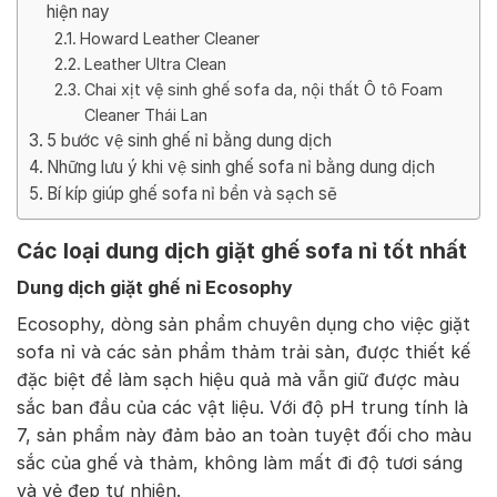
hiện nay
Howard Leather Cleaner
Leather Ultra Clean
Chai xịt vệ sinh ghế sofa da, nội thất Ô tô Foam
Cleaner Thái Lan
5 bước vệ sinh ghế nỉ bằng dung dịch
Những lưu ý khi vệ sinh ghế sofa nỉ bằng dung dịch
Bí kíp giúp ghế sofa nỉ bền và sạch sẽ
Các loại dung dịch giặt ghế sofa nỉ tốt nhất
Dung dịch giặt ghế nỉ Ecosophy
Ecosophy, dòng sản phẩm chuyên dụng cho việc giặt
sofa nỉ và các sản phẩm thảm trải sàn, được thiết kế
đặc biệt để làm sạch hiệu quả mà vẫn giữ được màu
sắc ban đầu của các vật liệu. Với độ pH trung tính là
7, sản phẩm này đảm bảo an toàn tuyệt đối cho màu
sắc của ghế và thảm, không làm mất đi độ tươi sáng
và vẻ đẹp tự nhiên.