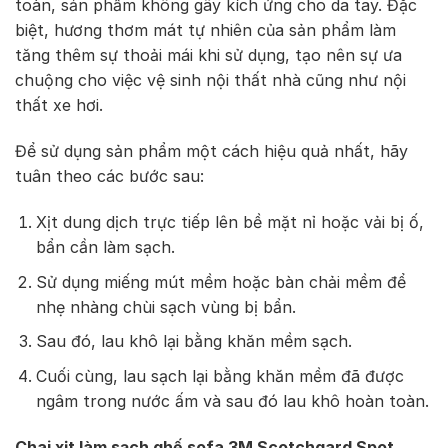
toàn, sản phẩm không gây kích ứng cho da tay. Đặc
biệt, hương thơm mát tự nhiên của sản phẩm làm
tăng thêm sự thoải mái khi sử dụng, tạo nên sự ưa
chuộng cho việc vệ sinh nội thất nhà cũng như nội
thất xe hơi.
Để sử dụng sản phẩm một cách hiệu quả nhất, hãy
tuân theo các bước sau:
Xịt dung dịch trực tiếp lên bề mặt nỉ hoặc vải bị ố,
bẩn cần làm sạch.
Sử dụng miếng mút mềm hoặc bàn chải mềm để
nhẹ nhàng chùi sạch vùng bị bẩn.
Sau đó, lau khô lại bằng khăn mềm sạch.
Cuối cùng, lau sạch lại bằng khăn mềm đã được
ngâm trong nước ấm và sau đó lau khô hoàn toàn.
Chai xịt làm sạch ghế sofa 3M Scotchgard Spot