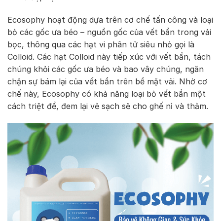
Ecosophy hoạt động dựa trên cơ chế tấn công và loại
bỏ các gốc ưa béo – nguồn gốc của vết bẩn trong vải
bọc, thông qua các hạt vi phân tử siêu nhỏ gọi là
Colloid. Các hạt Colloid này tiếp xúc với vết bẩn, tách
chúng khỏi các gốc ưa béo và bao vây chúng, ngăn
chặn sự bám lại của vết bẩn trên bề mặt vải. Nhờ cơ
chế này, Ecosophy có khả năng loại bỏ vết bẩn một
cách triệt để, đem lại vẻ sạch sẽ cho ghế nỉ và thảm.