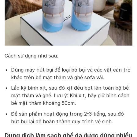
Cách sử dụng như sau:
Dùng máy hút bụi để loại bỏ bụi và các vật cản trở
khác trên bề mặt thảm và ghế sofa vải.
Lắc kỹ bình xịt, sau đó xịt đều bọt lên toàn bộ bề
mặt thảm và ghế. Lưu ý: Khi xịt, hãy giữ bình cách
bề mặt thảm khoảng 50cm.
Để sản phẩm hoạt động trong 2-3 tiếng, sau đó
hút bụi lại để hoàn thành quy trình vệ sinh.
Dung dịch làm sạch ghế da được dùng nhiều