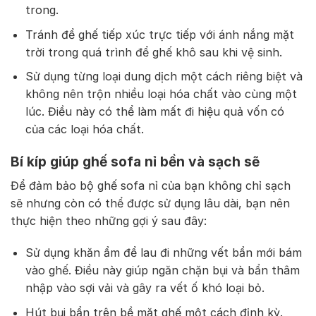
trong.
Tránh để ghế tiếp xúc trực tiếp với ánh nắng mặt
trời trong quá trình để ghế khô sau khi vệ sinh.
Sử dụng từng loại dung dịch một cách riêng biệt và
không nên trộn nhiều loại hóa chất vào cùng một
lúc. Điều này có thể làm mất đi hiệu quả vốn có
của các loại hóa chất.
Bí kíp giúp ghế sofa nỉ bền và sạch sẽ
Để đảm bảo bộ ghế sofa nỉ của bạn không chỉ sạch
sẽ nhưng còn có thể được sử dụng lâu dài, bạn nên
thực hiện theo những gợi ý sau đây:
Sử dụng khăn ẩm để lau đi những vết bẩn mới bám
vào ghế. Điều này giúp ngăn chặn bụi và bẩn thâm
nhập vào sợi vải và gây ra vết ố khó loại bỏ.
Hút bụi bẩn trên bề mặt ghế một cách định kỳ.