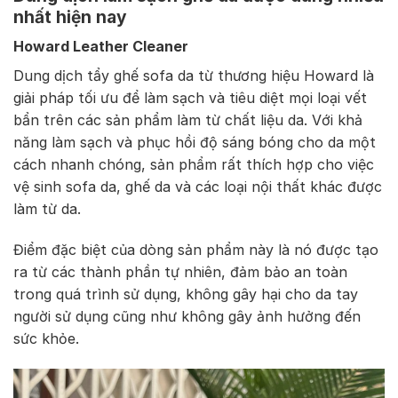
nhất hiện nay
Howard Leather Cleaner
Dung dịch tẩy ghế sofa da từ thương hiệu Howard là
giải pháp tối ưu để làm sạch và tiêu diệt mọi loại vết
bẩn trên các sản phẩm làm từ chất liệu da. Với khả
năng làm sạch và phục hồi độ sáng bóng cho da một
cách nhanh chóng, sản phẩm rất thích hợp cho việc
vệ sinh sofa da, ghế da và các loại nội thất khác được
làm từ da.
Điểm đặc biệt của dòng sản phẩm này là nó được tạo
ra từ các thành phần tự nhiên, đảm bảo an toàn
trong quá trình sử dụng, không gây hại cho da tay
người sử dụng cũng như không gây ảnh hưởng đến
sức khỏe.