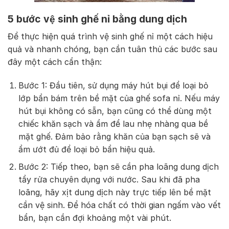
5 bước vệ sinh ghế nỉ bằng dung dịch
Để thực hiện quá trình vệ sinh ghế nỉ một cách hiệu
quả và nhanh chóng, bạn cần tuân thủ các bước sau
đây một cách cẩn thận:
Bước 1: Đầu tiên, sử dụng máy hút bụi để loại bỏ
lớp bẩn bám trên bề mặt của ghế sofa nỉ. Nếu máy
hút bụi không có sẵn, bạn cũng có thể dùng một
chiếc khăn sạch và ẩm để lau nhẹ nhàng qua bề
mặt ghế. Đảm bảo rằng khăn của bạn sạch sẽ và
ẩm ướt đủ để loại bỏ bẩn hiệu quả.
Bước 2: Tiếp theo, bạn sẽ cần pha loãng dung dịch
tẩy rửa chuyên dụng với nước. Sau khi đã pha
loãng, hãy xịt dung dịch này trực tiếp lên bề mặt
cần vệ sinh. Để hóa chất có thời gian ngấm vào vết
bẩn, bạn cần đợi khoảng một vài phút.