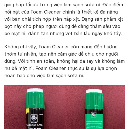
giải pháp tối ưu trong việc làm sạch sofa nỉ. Đặc điểm
nổi bật của Foam Cleaner chính là thiết kế đa năng
với bàn chải tích hợp trên nắp xịt. Dạng sản phẩm xịt
bọt này cho phép người dùng dễ dàng thấm sâu vào
bề mặt nỉ, đánh tan những vết bẩn lâu ngày khó tẩy.
Không chỉ vậy, Foam Cleaner còn mang đến hương
thơm tự nhiên, tạo nên cảm giác dễ chịu cho người
dùng. Với tính an toàn, không hại da tay và không làm
hư bề mặt nỉ, Foam Cleaner thực sự là sự lựa chọn
hoàn hảo cho việc làm sạch sofa nỉ.