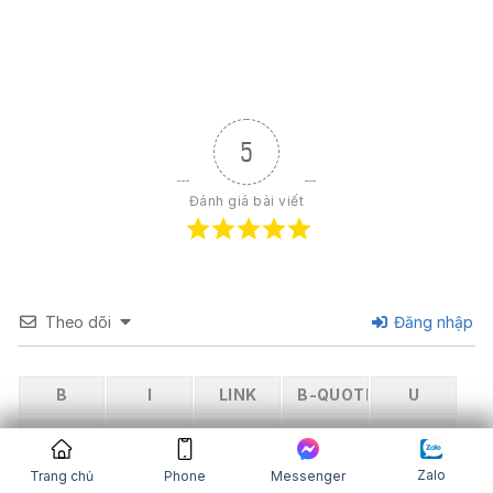
5
Đánh giá bài viết
Theo dõi
Đăng nhập
Zalo
Trang chủ
Phone
Messenger