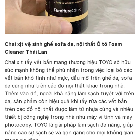
Chai xịt vệ sinh ghế sofa da, nội thất Ô tô Foam
Cleaner Thái Lan
Chai xịt tẩy vết bẩn mang thương hiệu TOYO sở hữu
sức mạnh không thể phủ nhận trong việc loại bỏ các
vết bẩn khó tính như mực, dầu mỡ trên ghế da, sofa
da cũng như trên các đồ nội thất khác trong nhà.
Thêm vào đó, ngoài khả năng làm sạch tuyệt vời trên
da, sản phẩm còn hiệu quả khi tẩy rửa các vết bẩn
trên các đồ nội thất được làm từ nhựa cứng và nhiều
thiết bị công nghệ trong nhà như máy vi tính và máy
photocopy. TOYO là giải pháp làm sạch đa năng, giúp
nâng cao sự sạch sẽ và gọn gàng cho mọi không gian