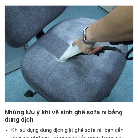
Những lưu ý khi vệ sinh ghế sofa nỉ bằng
dung dịch
Khi sử dụng dung dịch giặt ghế sofa nỉ, bạn cần
phải ghi nhớ một số nguyên tắc quan trọng sau