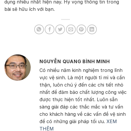
dụng nhiều nhất hiện nay. Hy vọng thông tin trong
bài sẽ hữu ích với bạn.
NGUYỄN QUANG BÌNH MINH
Có nhiều năm kinh nghiệm trong lĩnh
vực vệ sinh. Là một người tỉ mỉ và cẩn
thận, luôn chú ý đến các chi tiết nhỏ
nhất để đảm bảo chất lượng công việc
được thực hiện tốt nhất. Luôn sẵn
sàng giải đáp các thắc mắc và tư vấn
cho khách hàng về các vấn đề vệ sinh
để có những giải pháp tối ưu.
XEM
THÊM