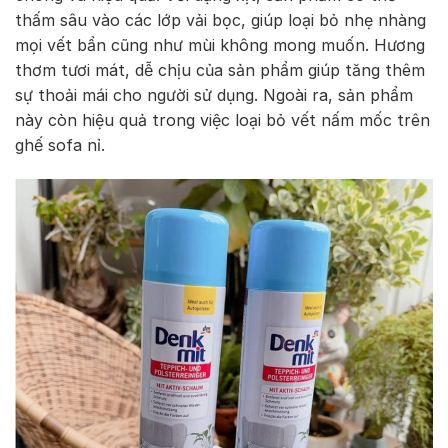
thấm sâu vào các lớp vải bọc, giúp loại bỏ nhẹ nhàng
mọi vết bẩn cũng như mùi không mong muốn. Hương
thơm tươi mát, dễ chịu của sản phẩm giúp tăng thêm
sự thoải mái cho người sử dụng. Ngoài ra, sản phẩm
này còn hiệu quả trong việc loại bỏ vết nấm mốc trên
ghế sofa nỉ.