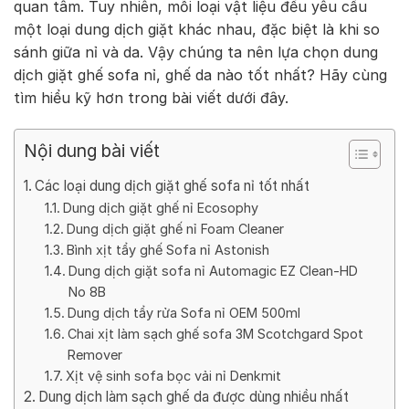
quan tâm. Tuy nhiên, mỗi loại vật liệu đều yêu cầu
một loại dung dịch giặt khác nhau, đặc biệt là khi so
sánh giữa nỉ và da. Vậy chúng ta nên lựa chọn dung
dịch giặt ghế sofa nỉ, ghế da nào tốt nhất? Hãy cùng
tìm hiểu kỹ hơn trong bài viết dưới đây.
Nội dung bài viết
Các loại dung dịch giặt ghế sofa nỉ tốt nhất
Dung dịch giặt ghế nỉ Ecosophy
Dung dịch giặt ghế nỉ Foam Cleaner
Bình xịt tẩy ghế Sofa nỉ Astonish
Dung dịch giặt sofa nỉ Automagic EZ Clean-HD
No 8B
Dung dịch tẩy rửa Sofa nỉ OEM 500ml
Chai xịt làm sạch ghế sofa 3M Scotchgard Spot
Remover
Xịt vệ sinh sofa bọc vải nỉ Denkmit
Dung dịch làm sạch ghế da được dùng nhiều nhất