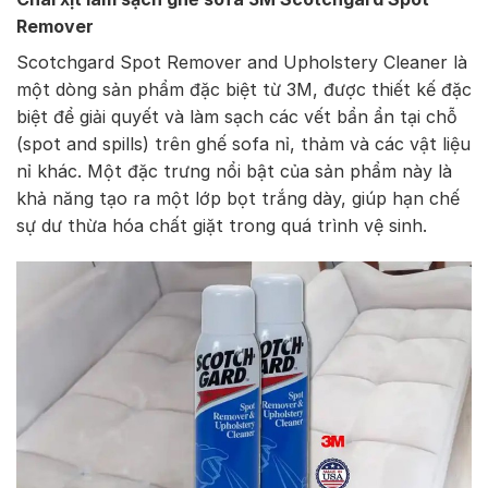
Remover
Scotchgard Spot Remover and Upholstery Cleaner là
một dòng sản phẩm đặc biệt từ 3M, được thiết kế đặc
biệt để giải quyết và làm sạch các vết bẩn ẩn tại chỗ
(spot and spills) trên ghế sofa nỉ, thảm và các vật liệu
nỉ khác. Một đặc trưng nổi bật của sản phẩm này là
khả năng tạo ra một lớp bọt trắng dày, giúp hạn chế
sự dư thừa hóa chất giặt trong quá trình vệ sinh.