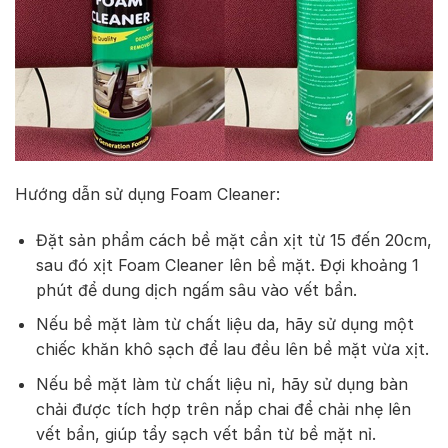
Hướng dẫn sử dụng Foam Cleaner:
Đặt sản phẩm cách bề mặt cần xịt từ 15 đến 20cm,
sau đó xịt Foam Cleaner lên bề mặt. Đợi khoảng 1
phút để dung dịch ngấm sâu vào vết bẩn.
Nếu bề mặt làm từ chất liệu da, hãy sử dụng một
chiếc khăn khô sạch để lau đều lên bề mặt vừa xịt.
Nếu bề mặt làm từ chất liệu nỉ, hãy sử dụng bàn
chải được tích hợp trên nắp chai để chải nhẹ lên
vết bẩn, giúp tẩy sạch vết bẩn từ bề mặt nỉ.