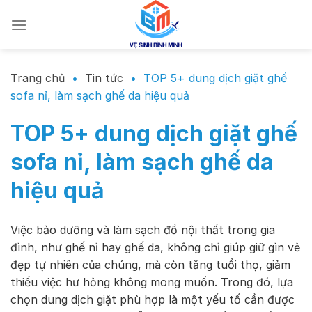
Chuyển
đến
nội
dung
Trang chủ
•
Tin tức
•
TOP 5+ dung dịch giặt ghế
sofa nỉ, làm sạch ghế da hiệu quả
TOP 5+ dung dịch giặt ghế
sofa nỉ, làm sạch ghế da
hiệu quả
Việc bảo dưỡng và làm sạch đồ nội thất trong gia
đình, như ghế nỉ hay ghế da, không chỉ giúp giữ gìn vẻ
đẹp tự nhiên của chúng, mà còn tăng tuổi thọ, giảm
thiểu việc hư hỏng không mong muốn. Trong đó, lựa
chọn dung dịch giặt phù hợp là một yếu tố cần được