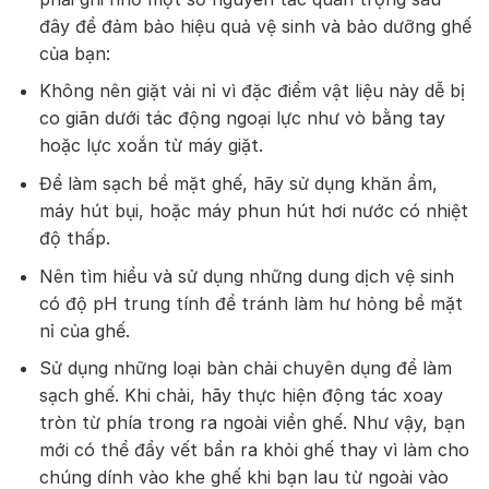
đây để đảm bảo hiệu quả vệ sinh và bảo dưỡng ghế
của bạn:
Không nên giặt vải nỉ vì đặc điểm vật liệu này dễ bị
co giãn dưới tác động ngoại lực như vò bằng tay
hoặc lực xoắn từ máy giặt.
Để làm sạch bề mặt ghế, hãy sử dụng khăn ẩm,
máy hút bụi, hoặc máy phun hút hơi nước có nhiệt
độ thấp.
Nên tìm hiểu và sử dụng những dung dịch vệ sinh
có độ pH trung tính để tránh làm hư hỏng bề mặt
nỉ của ghế.
Sử dụng những loại bàn chải chuyên dụng để làm
sạch ghế. Khi chải, hãy thực hiện động tác xoay
tròn từ phía trong ra ngoài viền ghế. Như vậy, bạn
mới có thể đẩy vết bẩn ra khỏi ghế thay vì làm cho
chúng dính vào khe ghế khi bạn lau từ ngoài vào