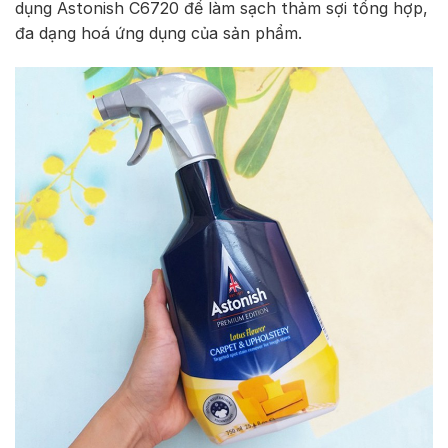
dụng Astonish C6720 để làm sạch thảm sợi tổng hợp,
đa dạng hoá ứng dụng của sản phẩm.