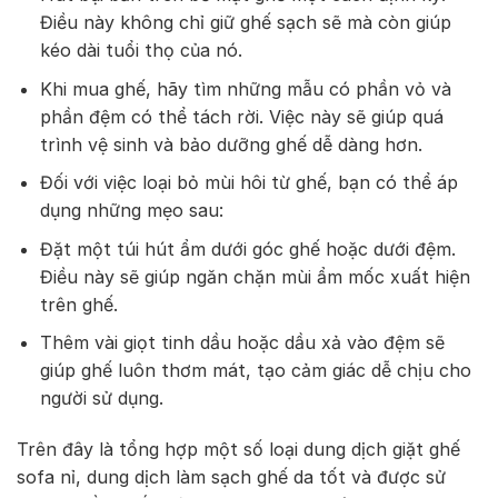
Điều này không chỉ giữ ghế sạch sẽ mà còn giúp
kéo dài tuổi thọ của nó.
Khi mua ghế, hãy tìm những mẫu có phần vỏ và
phần đệm có thể tách rời. Việc này sẽ giúp quá
trình vệ sinh và bảo dưỡng ghế dễ dàng hơn.
Đối với việc loại bỏ mùi hôi từ ghế, bạn có thể áp
dụng những mẹo sau:
Đặt một túi hút ẩm dưới góc ghế hoặc dưới đệm.
Điều này sẽ giúp ngăn chặn mùi ẩm mốc xuất hiện
trên ghế.
Thêm vài giọt tinh dầu hoặc dầu xả vào đệm sẽ
giúp ghế luôn thơm mát, tạo cảm giác dễ chịu cho
người sử dụng.
Trên đây là tổng hợp một số loại dung dịch giặt ghế
sofa nỉ, dung dịch làm sạch ghế da tốt và được sử