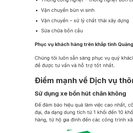
Vận chuyển bùn vi sinh
Vận chuyển – xử lý chất thải xây dựng
Sửa chữa bồn cầu
Phục vụ khách hàng trên khắp tỉnh Quản
Chúng tôi luôn sẵn sàng phục vụ quý khác
để được tư vấn và hỗ trợ tốt nhất.
Điểm mạnh về Dịch vụ thô
Sử dụng xe bồn hút chân không
Để đảm bảo hiệu quả làm việc cao nhất, cô
đại, đa dạng dung tích từ 1 khối đến 10 k
hàng, từ hộ gia đình đến các công trình xâ