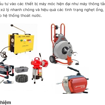
ầu tư vào các thiết bị máy móc hiện đại như máy thông tắ
 xử lý nhanh chóng và hiệu quả các tình trạng nghẹt ống,
 hệ thống thoát nước.
ghiệm