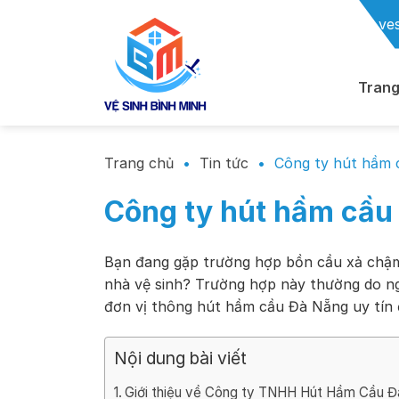
Chuyển
ve
đến
nội
dung
Trang
Trang chủ
•
Tin tức
•
Công ty hút hầm 
Công ty hút hầm cầu
Bạn đang gặp trường hợp bồn cầu xả chậm
nhà vệ sinh? Trường hợp này thường do n
đơn vị thông hút hầm cầu Đà Nẵng uy tín đ
Nội dung bài viết
Giới thiệu về Công ty TNHH Hút Hầm Cầu 