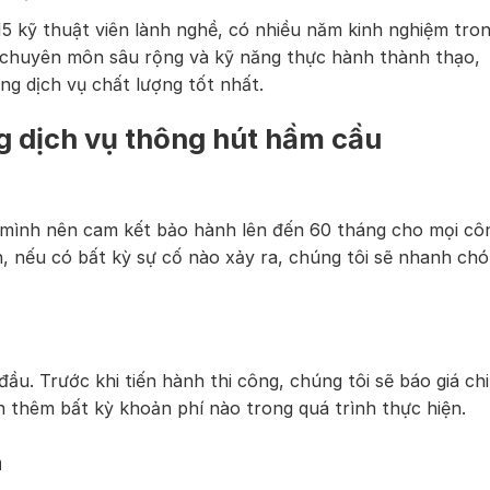
5 kỹ thuật viên lành nghề, có nhiều năm kinh nghiệm tro
c chuyên môn sâu rộng và kỹ năng thực hành thành thạo,
g dịch vụ chất lượng tốt nhất.
g dịch vụ thông hút hầm cầu
ủa mình nên cam kết bảo hành lên đến 60 tháng cho mọi cô
nh, nếu có bất kỳ sự cố nào xảy ra, chúng tôi sẽ nhanh ch
ầu. Trước khi tiến hành thi công, chúng tôi sẽ báo giá chi 
 thêm bất kỳ khoản phí nào trong quá trình thực hiện.
á