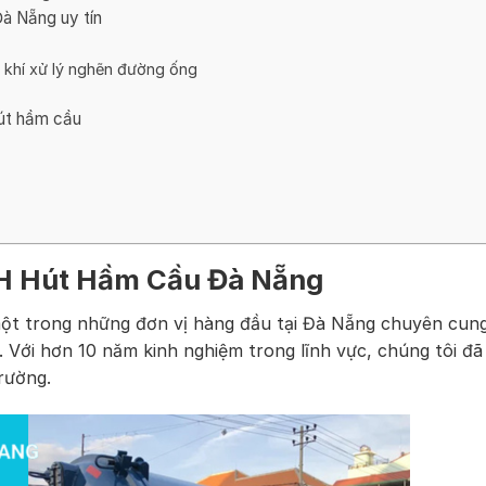
à Nẵng uy tín
 khí xử lý nghẽn đường ống
hút hầm cầu
HH Hút Hầm Cầu Đà Nẵng
ột trong những đơn vị hàng đầu tại Đà Nẵng chuyên cun
. Với hơn 10 năm kinh nghiệm trong lĩnh vực, chúng tôi đã
trường.