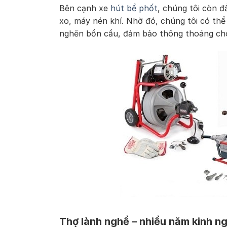
Bên cạnh xe
hút bể phốt
, chúng tôi còn đ
xo, máy nén khí. Nhờ đó, chúng tôi có thể
nghẽn bồn cầu, đảm bảo thông thoáng cho
Thợ lành nghề – nhiều năm kinh n