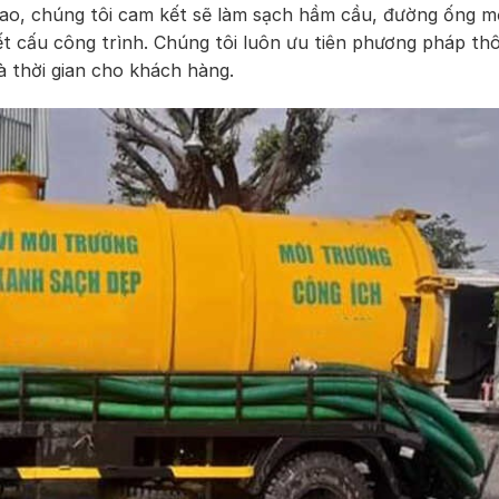
ao, chúng tôi cam kết sẽ làm sạch hầm cầu, đường ống m
ết cấu công trình. Chúng tôi luôn ưu tiên phương pháp th
và thời gian cho khách hàng.