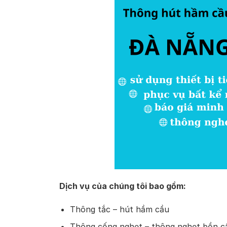
Dịch vụ của chúng tôi bao gồm:
Thông tắc – hút hầm cầu
Thông cống nghẹt – thông nghẹt bồn c