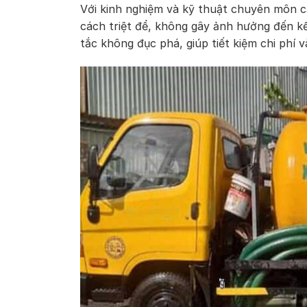
Với kinh nghiệm và kỹ thuật chuyên môn c
cách triệt để, không gây ảnh hưởng đến k
tắc không đục phá, giúp tiết kiệm chi phí 