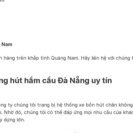
g Nam
h hàng trên khắp tỉnh Quảng Nam. Hãy liên hệ với chúng t
ng hút hầm cầu Đà Nẵng uy tín
ng ty chúng tôi trang bị hệ thống xe bồn hút chân không
hối. Nhờ đó, chúng tôi có thể đáp ứng mọi nhu cầu của khá
y dựng lớn.