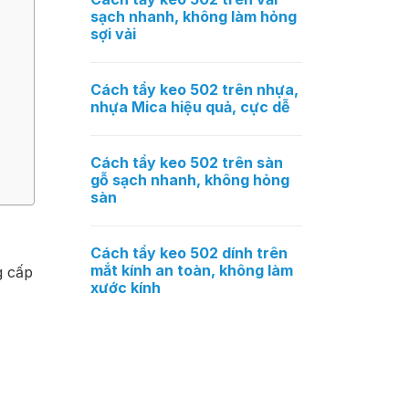
sạch nhanh, không làm hỏng
sợi vải
Cách tẩy keo 502 trên nhựa,
nhựa Mica hiệu quả, cực dễ
Cách tẩy keo 502 trên sàn
gỗ sạch nhanh, không hỏng
sàn
Cách tẩy keo 502 dính trên
mắt kính an toàn, không làm
g cấp
xước kính