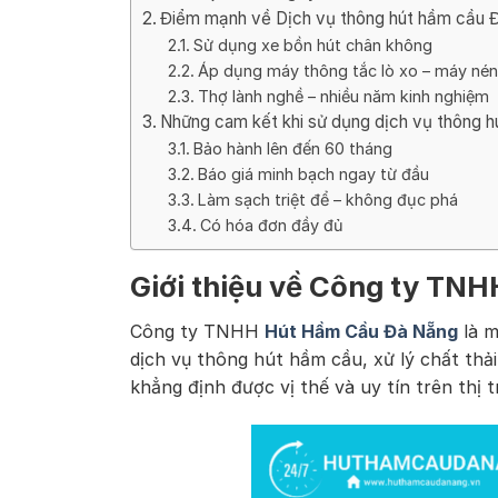
Điểm mạnh về Dịch vụ thông hút hầm cầu Đ
Sử dụng xe bồn hút chân không
Áp dụng máy thông tắc lò xo – máy nén
Thợ lành nghề – nhiều năm kinh nghiệm
Những cam kết khi sử dụng dịch vụ thông 
Bảo hành lên đến 60 tháng
Báo giá minh bạch ngay từ đầu
Làm sạch triệt để – không đục phá
Có hóa đơn đầy đủ
Giới thiệu về Công ty TN
Công ty TNHH
Hút Hầm Cầu Đà Nẵng
là m
dịch vụ thông hút hầm cầu, xử lý chất thải
khẳng định được vị thế và uy tín trên thị 