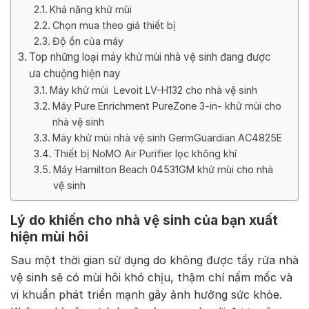
Khả năng khử mùi
Chọn mua theo giá thiết bị
Độ ồn của máy
Top những loại máy khử mùi nhà vệ sinh đang được
ưa chuộng hiện nay
Máy khử mùi Levoit LV-H132 cho nhà vệ sinh
Máy Pure Enrichment PureZone 3-in- khử mùi cho
nhà vệ sinh
Máy khử mùi nhà vệ sinh GermGuardian AC4825E
Thiết bị NoMO Air Purifier lọc không khí
Máy Hamilton Beach 04531GM khử mùi cho nhà
vệ sinh
Lý do khiến cho nhà vệ sinh của bạn xuất
hiện mùi hôi
Sau một thời gian sử dụng do không được tẩy rửa nhà
vệ sinh sẽ có mùi hôi khó chịu, thậm chí nấm mốc và
vi khuẩn phát triển mạnh gây ảnh hưởng sức khỏe.