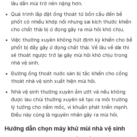
lâu dần mùi trở nên nặng hơn.
Quá trình lắp đặt ống thoát từ bồn cầu đến bể
phốt có nhiều khớp nối nhưng sai kích thước khiến
cho chất thải bị ứ đọng gây ra mùi hôi khó chịu.
Việc thường xuyên không hút định kỳ khiến cho bể
phốt bị đầy gây ứ đọng chất thải. Về lâu về dài thì
sẽ thoát ngược trở lại gây mùi hôi khó chịu trong
nhà vệ sinh.
Đường ống thoát nước sàn bị tắc khiến cho cống
thoát nhà vệ sinh xuất hiện mùi hôi.
Nhà vệ sinh thường xuyên ẩm ướt và nếu không
được lau chùi thường xuyên sẽ tạo ra môi trường
lý tưởng cho nấm mốc, vi khuẩn phát triển mạnh.
Điều này cũng là nguyên nhân gây ra mùi hôi.
Hướng dẫn chọn máy khử mùi nhà vệ sinh