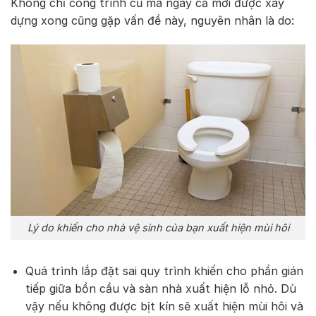
Không chỉ công trình cũ mà ngay cả mới được xây
dựng xong cũng gặp vấn đề này, nguyên nhân là do:
Lý do khiến cho nhà vệ sinh của bạn xuất hiện mùi hôi
Quá trình lắp đặt sai quy trình khiến cho phần gián
tiếp giữa bồn cầu và sàn nhà xuất hiện lỗ nhỏ. Dù
vậy nếu không được bịt kín sẽ xuất hiện mùi hôi và