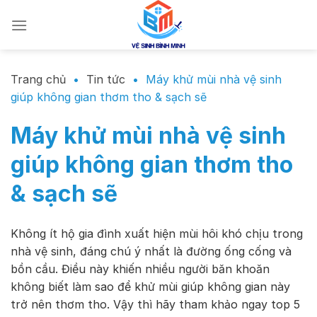
Chuyển
đến
nội
dung
Trang chủ
•
Tin tức
•
Máy khử mùi nhà vệ sinh
giúp không gian thơm tho & sạch sẽ
Máy khử mùi nhà vệ sinh
giúp không gian thơm tho
& sạch sẽ
Không ít hộ gia đình xuất hiện mùi hôi khó chịu trong
nhà vệ sinh, đáng chú ý nhất là đường ống cống và
bồn cầu. Điều này khiến nhiều người băn khoăn
không biết làm sao để khử mùi giúp không gian này
trở nên thơm tho. Vậy thì hãy tham khảo ngay top 5