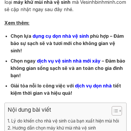
loại
máy khử mùi nhà vệ sinh
mà Vesinhbinhminh.com
sẽ cập nhật ngay sau đây nhé.
Xem thêm:
Chọn lựa
dụng cụ dọn nhà vệ sinh
phù hợp – Đảm
bảo sự sạch sẽ và tươi mới cho không gian vệ
sinh!
Chọn ngay
dịch vụ vệ sinh nhà mới xây
– Đảm bảo
không gian sống sạch sẽ và an toàn cho gia đình
bạn!
Giải tỏa nỗi lo công việc với
dịch vụ dọn nhà
tiết
kiệm thời gian và hiệu quả!
Nội dung bài viết
Lý do khiến cho nhà vệ sinh của bạn xuất hiện mùi hôi
Hướng dẫn chọn máy khử mùi nhà vệ sinh