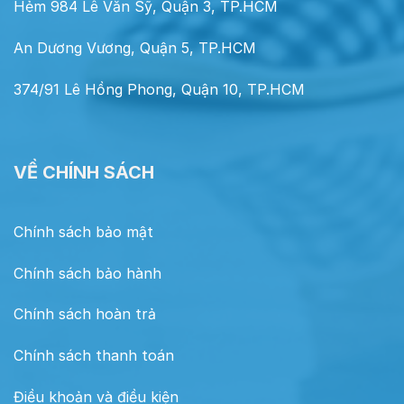
Hẻm 984 Lê Văn Sỹ, Quận 3, TP.HCM
An Dương Vương, Quận 5, TP.HCM
374/91 Lê Hồng Phong, Quận 10, TP.HCM
VỀ CHÍNH SÁCH
Chính sách bảo mật
Chính sách bảo hành
Chính sách hoàn trả
Chính sách thanh toán
Điều khoản và điều kiện