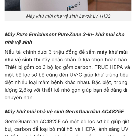
Máy khử mùi nhà vệ sinh Levoit LV-H132
Máy Pure Enrichment PureZone 3-in- khử mùi cho
nhà vệ sinh
Nếu tài chính dưới 3 triệu đồng để sắm
máy khử mùi
nhà vệ sinh
thì đây chắc chắn là lựa chọn hoàn hảo.
Thiết bị gồm có 3 bộ lọc gồm carbon, TRUE HEPA và
một bộ lọc sơ bộ cùng đèn UV-C giúp khử trùng tiêu
diệt nhiều loại mầm bệnh khác nhau. Đặc biệt, trọng
lượng 2,8kg với thiết kế nhỏ gọn giúp bạn dễ dàng di
chuyển hơn.
Máy khử mùi nhà vệ sinh GermGuardian AC4825E
GermGuardian AC4825E có một bộ lọc sơ bộ giúp giữ
bụi, carbon để loại bỏ mùi hôi và HEPA, ánh sáng UV-