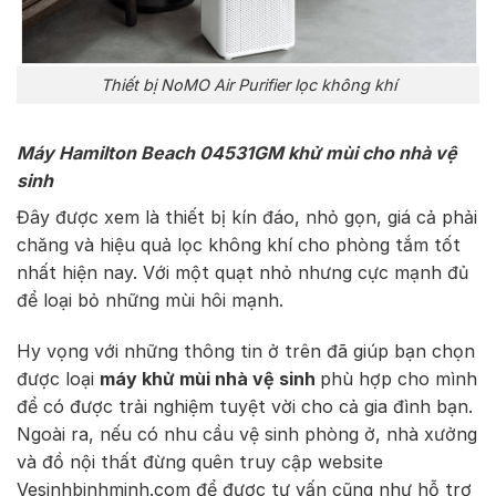
Thiết bị NoMO Air Purifier lọc không khí
Máy Hamilton Beach 04531GM khử mùi cho nhà vệ
sinh
Đây được xem là thiết bị kín đáo, nhỏ gọn, giá cả phải
chăng và hiệu quả lọc không khí cho phòng tắm tốt
nhất hiện nay. Với một quạt nhỏ nhưng cực mạnh đủ
để loại bỏ những mùi hôi mạnh.
Hy vọng với những thông tin ở trên đã giúp bạn chọn
được loại
máy khử mùi nhà vệ sinh
phù hợp cho mình
để có được trải nghiệm tuyệt vời cho cả gia đình bạn.
Ngoài ra, nếu có nhu cầu vệ sinh phòng ở, nhà xưởng
và đồ nội thất đừng quên truy cập website
Vesinhbinhminh.com để được tư vấn cũng như hỗ trợ