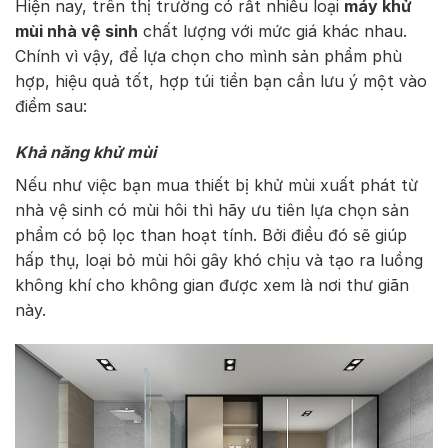
Hiện nay, trên thị trường có rất nhiều loại
máy khử
mùi nhà vệ sinh
chất lượng với mức giá khác nhau.
Chính vì vậy, để lựa chọn cho mình sản phẩm phù
hợp, hiệu quả tốt, hợp túi tiền bạn cần lưu ý một vào
điểm sau:
Khả năng khử mùi
Nếu như việc bạn mua thiết bị khử mùi xuất phát từ
nhà vệ sinh có mùi hôi thì hãy ưu tiên lựa chọn sản
phẩm có bộ lọc than hoạt tính. Bởi điều đó sẽ giúp
hấp thụ, loại bỏ mùi hôi gây khó chịu và tạo ra luồng
không khí cho không gian được xem là nơi thư giãn
này.