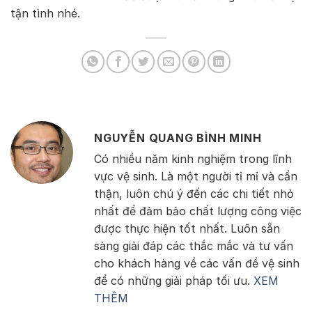
tận tình nhé.
NGUYỄN QUANG BÌNH MINH
Có nhiều năm kinh nghiệm trong lĩnh
vực vệ sinh. Là một người tỉ mỉ và cẩn
thận, luôn chú ý đến các chi tiết nhỏ
nhất để đảm bảo chất lượng công việc
được thực hiện tốt nhất. Luôn sẵn
sàng giải đáp các thắc mắc và tư vấn
cho khách hàng về các vấn đề vệ sinh
để có những giải pháp tối ưu.
XEM
THÊM