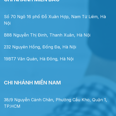
Số 70 Ngõ 16 phố Đỗ Xuân Hợp, Nam Từ Liêm, Hà
Nội
B88 Nguyễn Thị Đinh, Thanh Xuân, Hà Nội
232 Nguyên Hồng, Đống Đa, Hà Nội
19BT7 Văn Quán, Hà Đông, Hà Nội
CHI NHÁNH MIỀN NAM
38/9 Nguyễn Cảnh Chân, Phường Cầu Kho, Quận 1,
TP.HCM