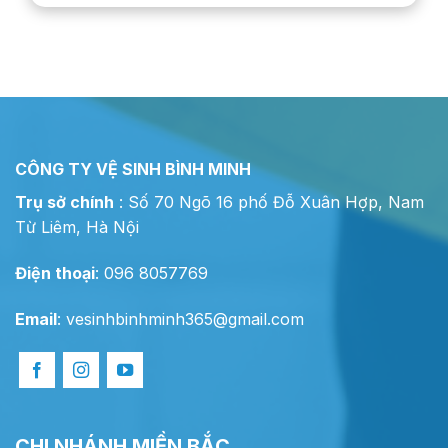
CÔNG TY VỆ SINH BÌNH MINH
Trụ sở chính
: Số 70 Ngõ 16 phố Đỗ Xuân Hợp, Nam
Từ Liêm, Hà Nội
Điện thoại
: 096 8057769
Email
:
vesinhbinhminh365@gmail.com
CHI NHÁNH MIỀN BẮC