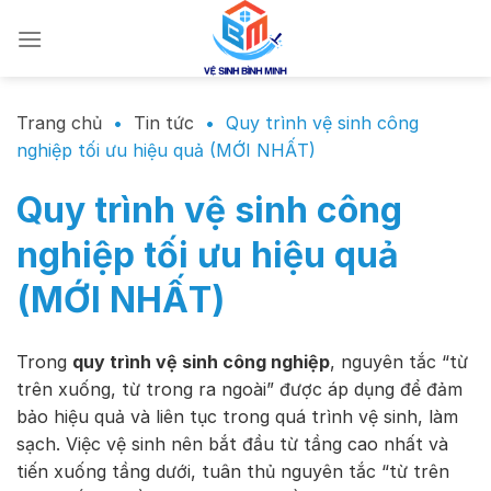
Chuyển
đến
nội
dung
Trang chủ
•
Tin tức
•
Quy trình vệ sinh công
nghiệp tối ưu hiệu quả (MỚI NHẤT)
Quy trình vệ sinh công
nghiệp tối ưu hiệu quả
(MỚI NHẤT)
Trong
quy trình vệ sinh công nghiệp
, nguyên tắc “từ
trên xuống, từ trong ra ngoài” được áp dụng để đảm
bảo hiệu quả và liên tục trong quá trình vệ sinh, làm
sạch. Việc vệ sinh nên bắt đầu từ tầng cao nhất và
tiến xuống tầng dưới, tuân thủ nguyên tắc “từ trên