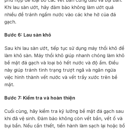
Khi lau sàn ướt, hãy đảm bảo không làm ướt quá
nhiều để tránh ngấm nước vào các khe hở của đá
gạch.
Bước 6: Lau sàn khô
Sau khi lau sàn ướt, tiếp tục sử dụng máy thổi khô để
làm khô sàn. Máy thổi khô giúp nhanh chóng làm khô
bề mặt đá gạch và loại bỏ hết nước và độ ẩm. Điều
này giúp tránh tình trạng trượt ngã và ngăn ngừa
việc hình thành vết nước và vết trầy xước trên bề
mặt.
Bước 7: Kiểm tra và hoàn thiện
Cuối cùng, hãy kiểm tra kỹ lưỡng bề mặt đá gạch sau
khi đã vệ sinh. Đảm bảo không còn vết bẩn, vết ố và
bụi bẩn. Nếu cần thiết, tiến hành làm sạch lại hoặc bổ