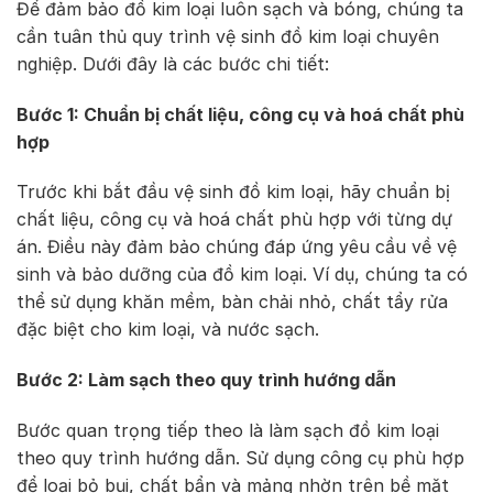
Để đảm bảo đồ kim loại luôn sạch và bóng, chúng ta
cần tuân thủ quy trình vệ sinh đồ kim loại chuyên
nghiệp. Dưới đây là các bước chi tiết:
Bước 1: Chuẩn bị chất liệu, công cụ và hoá chất phù
hợp
Trước khi bắt đầu vệ sinh đồ kim loại, hãy chuẩn bị
chất liệu, công cụ và hoá chất phù hợp với từng dự
án. Điều này đảm bảo chúng đáp ứng yêu cầu về vệ
sinh và bảo dưỡng của đồ kim loại. Ví dụ, chúng ta có
thể sử dụng khăn mềm, bàn chải nhỏ, chất tẩy rửa
đặc biệt cho kim loại, và nước sạch.
Bước 2: Làm sạch theo quy trình hướng dẫn
Bước quan trọng tiếp theo là làm sạch đồ kim loại
theo quy trình hướng dẫn. Sử dụng công cụ phù hợp
để loại bỏ bụi, chất bẩn và mảng nhờn trên bề mặt