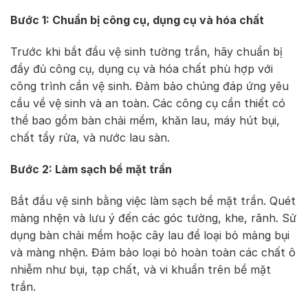
Bước 1: Chuẩn bị công cụ, dụng cụ và hóa chất
Trước khi bắt đầu vệ sinh tường trần, hãy chuẩn bị
đầy đủ công cụ, dụng cụ và hóa chất phù hợp với
công trình cần vệ sinh. Đảm bảo chúng đáp ứng yêu
cầu về vệ sinh và an toàn. Các công cụ cần thiết có
thể bao gồm bàn chải mềm, khăn lau, máy hút bụi,
chất tẩy rửa, và nước lau sàn.
Bước 2: Làm sạch bề mặt trần
Bắt đầu vệ sinh bằng việc làm sạch bề mặt trần. Quét
màng nhện và lưu ý đến các góc tường, khe, rãnh. Sử
dụng bàn chải mềm hoặc cây lau để loại bỏ mảng bụi
và màng nhện. Đảm bảo loại bỏ hoàn toàn các chất ô
nhiễm như bụi, tạp chất, và vi khuẩn trên bề mặt
trần.