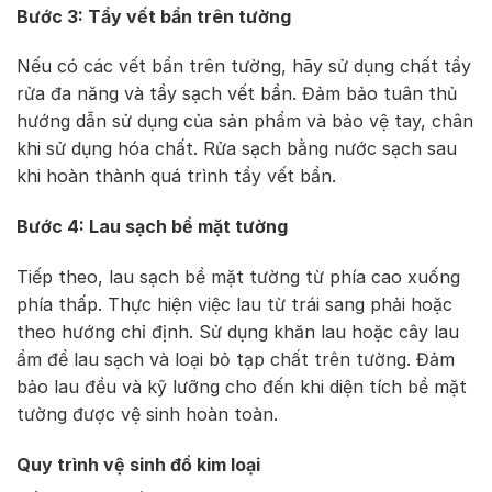
Bước 3: Tẩy vết bẩn trên tường
Nếu có các vết bẩn trên tường, hãy sử dụng chất tẩy
rửa đa năng và tẩy sạch vết bẩn. Đảm bảo tuân thủ
hướng dẫn sử dụng của sản phẩm và bảo vệ tay, chân
khi sử dụng hóa chất. Rửa sạch bằng nước sạch sau
khi hoàn thành quá trình tẩy vết bẩn.
Bước 4: Lau sạch bề mặt tường
Tiếp theo, lau sạch bề mặt tường từ phía cao xuống
phía thấp. Thực hiện việc lau từ trái sang phải hoặc
theo hướng chỉ định. Sử dụng khăn lau hoặc cây lau
ẩm để lau sạch và loại bỏ tạp chất trên tường. Đảm
bảo lau đều và kỹ lưỡng cho đến khi diện tích bề mặt
tường được vệ sinh hoàn toàn.
Quy trình vệ sinh đồ kim loại