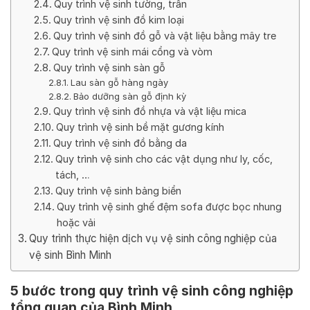
Quy trình vệ sinh tường, trần
Quy trình vệ sinh đồ kim loại
Quy trình vệ sinh đồ gỗ và vật liệu bằng mây tre
Quy trình vệ sinh mái cổng và vòm
Quy trình vệ sinh sàn gỗ
Lau sàn gỗ hàng ngày
Bảo dưỡng sàn gỗ định kỳ
Quy trình vệ sinh đồ nhựa và vật liệu mica
Quy trình vệ sinh bề mặt gương kính
Quy trình vệ sinh đồ bằng da
Quy trình vệ sinh cho các vật dụng như ly, cốc,
tách, …
Quy trình vệ sinh bảng biển
Quy trình vệ sinh ghế đệm sofa được bọc nhung
hoặc vải
Quy trình thực hiện dịch vụ vệ sinh công nghiệp của
vệ sinh Bình Minh
5 bước trong quy trình vệ sinh công nghiệp
tổng quan của Bình Minh