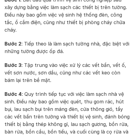
xây dựng bằng việc làm sạch các thiết bị trên tường.
Điều này bao gồm việc vệ sinh hệ thống đèn, công
tắc, ổ cắm điện, cũng như thiết bị phòng cháy chữa
cháy.
Bước 2
: Tiếp theo là làm sạch tường nhà, đặc biệt với
những tường được ốp đá.
Bước 3
: Tập trung vào việc xử lý các vết bẩn, vết ố,
vết sơn nước, sơn dầu, cũng như các vết keo còn
bám lại trên bề mặt.
Bước 4
: Quy trình tiếp tục với việc làm sạch nhà vệ
sinh. Điều này bao gồm việc quét, thu gom rác, hút
bụi, lau sạch bụi trên máng đèn, cửa thông gió, tẩy
các vết bẩn trên tường và thiết bị vệ sinh, đánh bóng
thiết bị bằng thép không gỉ, lau sạch gương, bồn rửa,
bàn rửa, bồn cầu, bồn tiểu, và cuối cùng là cọ rửa và