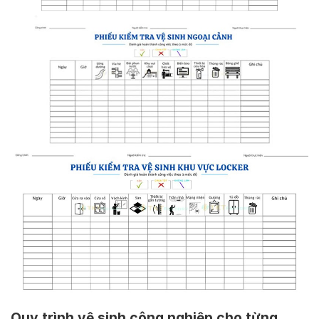
Quy trình vệ sinh công nghiệp cho từng