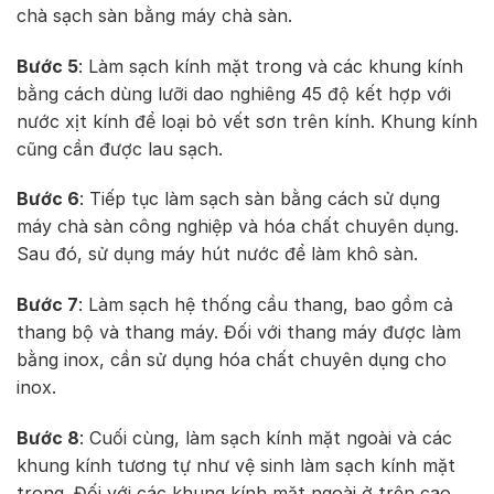
chà sạch sàn bằng máy chà sàn.
Bước 5
: Làm sạch kính mặt trong và các khung kính
bằng cách dùng lưỡi dao nghiêng 45 độ kết hợp với
nước xịt kính để loại bỏ vết sơn trên kính. Khung kính
cũng cần được lau sạch.
Bước 6
: Tiếp tục làm sạch sàn bằng cách sử dụng
máy chà sàn công nghiệp và hóa chất chuyên dụng.
Sau đó, sử dụng máy hút nước để làm khô sàn.
Bước 7
: Làm sạch hệ thống cầu thang, bao gồm cả
thang bộ và thang máy. Đối với thang máy được làm
bằng inox, cần sử dụng hóa chất chuyên dụng cho
inox.
Bước 8
: Cuối cùng, làm sạch kính mặt ngoài và các
khung kính tương tự như vệ sinh làm sạch kính mặt
trong. Đối với các khung kính mặt ngoài ở trên cao