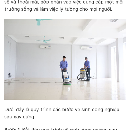
sẽ và thoải mái, góp phần vào việc cung cấp một môi
trường sống và làm việc lý tưởng cho mọi người.
Dưới đây là quy trình các bước vệ sinh công nghiệp
sau xây dựng
Bước 1
: Bắt đầu quá trình vệ sinh công nghiệp sau