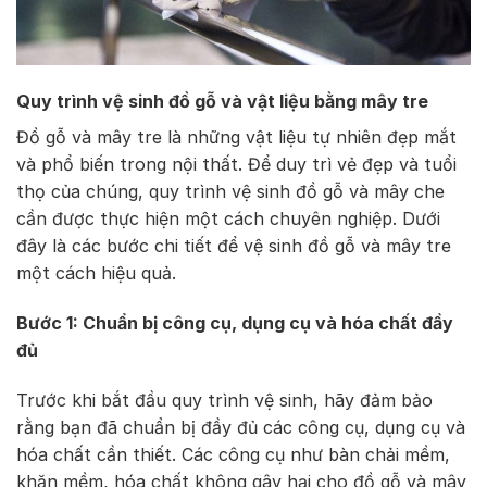
Quy trình vệ sinh đồ gỗ và vật liệu bằng mây tre
Đồ gỗ và mây tre là những vật liệu tự nhiên đẹp mắt
và phổ biến trong nội thất. Để duy trì vẻ đẹp và tuổi
thọ của chúng, quy trình vệ sinh đồ gỗ và mây che
cần được thực hiện một cách chuyên nghiệp. Dưới
đây là các bước chi tiết để vệ sinh đồ gỗ và mây tre
một cách hiệu quả.
Bước 1: Chuẩn bị công cụ, dụng cụ và hóa chất đầy
đủ
Trước khi bắt đầu quy trình vệ sinh, hãy đảm bảo
rằng bạn đã chuẩn bị đầy đủ các công cụ, dụng cụ và
hóa chất cần thiết. Các công cụ như bàn chải mềm,
khăn mềm, hóa chất không gây hại cho đồ gỗ và mây