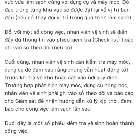
vực vừa làm sạch cùng với dụng cụ và máy móc. Đồ
đạc trong từng khu vực sẽ được đặt lại về vị trí ban
đầu (nếu có thay đổi vị trí trong quá trình làm sạch).
Đối với một số công việc, nhân viên vệ sinh sẽ điền
đầy đủ thông tin vào phiếu kiểm tra (Check-list) hoặc
ghi vào sổ theo dõi (nếu có).
Cuối cùng, nhân viên vệ sinh cần kiểm tra máy móc,
dụng cụ để đảm bảo rằng chúng vẫn hoạt động tốt
trước khi trả về kho hoặc cất vào nơi quy định.
Trường hợp phát hiện máy móc, dụng cụ hỏng hóc,
nhân viên vệ sinh phải ghi vào sổ theo dõi và báo cáo
cho Giám sát để nhận hướng dẫn xử lý kịp thời, đảm
bảo cho công việc làm sạch lần sau.
Dưới đây là một số phiếu kiểm tra vệ sinh hoàn thành
công việc.