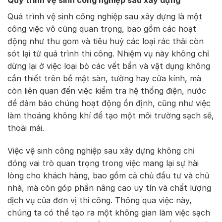
Quy trình vệ sinh công nghiệp sau xây dựng
Quá trình vệ sinh công nghiệp sau xây dựng là một
công việc vô cùng quan trọng, bao gồm các hoạt
động như thu gom và tiêu huỷ các loại rác thải còn
sót lại từ quá trình thi công. Nhiệm vụ này không chỉ
dừng lại ở việc loại bỏ các vết bẩn và vật dụng không
cần thiết trên bề mặt sàn, tường hay cửa kính, mà
còn liên quan đến việc kiểm tra hệ thống điện, nước
để đảm bảo chúng hoạt động ổn định, cũng như việc
làm thoáng không khí để tạo một môi trường sạch sẽ,
thoải mái.
Việc vệ sinh công nghiệp sau xây dựng không chỉ
đóng vai trò quan trọng trong việc mang lại sự hài
lòng cho khách hàng, bao gồm cả chủ đầu tư và chủ
nhà, mà còn góp phần nâng cao uy tín và chất lượng
dịch vụ của đơn vị thi công. Thông qua việc này,
chúng ta có thể tạo ra một không gian làm việc sạch