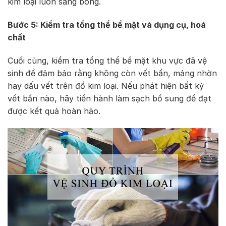
kim loại luôn sáng bóng.
Bước 5: Kiểm tra tổng thể bề mặt và dụng cụ, hoá
chất
Cuối cùng, kiểm tra tổng thể bề mặt khu vực đã vệ
sinh để đảm bảo rằng không còn vết bẩn, mảng nhờn
hay dấu vết trên đồ kim loại. Nếu phát hiện bất kỳ
vết bẩn nào, hãy tiến hành làm sạch bổ sung để đạt
được kết quả hoàn hảo.