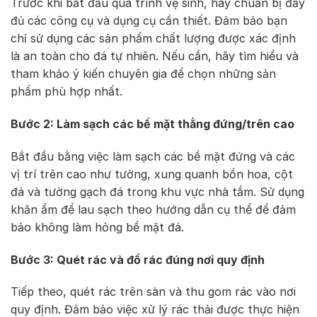
Trước khi bắt đầu quá trình vệ sinh, hãy chuẩn bị đầy
đủ các công cụ và dụng cụ cần thiết. Đảm bảo bạn
chỉ sử dụng các sản phẩm chất lượng được xác định
là an toàn cho đá tự nhiên. Nếu cần, hãy tìm hiểu và
tham khảo ý kiến chuyên gia để chọn những sản
phẩm phù hợp nhất.
Bước 2: Làm sạch các bề mặt thẳng đứng/trên cao
Bắt đầu bằng việc làm sạch các bề mặt đứng và các
vị trí trên cao như tường, xung quanh bồn hoa, cột
đá và tường gạch đá trong khu vực nhà tắm. Sử dụng
khăn ẩm để lau sạch theo hướng dẫn cụ thể để đảm
bảo không làm hỏng bề mặt đá.
Bước 3: Quét rác và đổ rác đúng nơi quy định
Tiếp theo, quét rác trên sàn và thu gom rác vào nơi
quy định. Đảm bảo việc xử lý rác thải được thực hiện