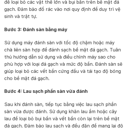
để loại bỏ các vật thể lớn và bụi bẩn trên bề mặt đá
gạch. Đảm bảo đổ rác vào nơi quy định để duy trì vệ
sinh và trật tự.
Bước 3: Đánh sàn bằng máy
Sử dụng máy đánh sàn với tốc độ chậm hoặc máy
chà liên sàn hợp để đánh sạch bề mặt đá gạch. Tuân
thủ hướng dẫn sử dụng và điều chỉnh máy sao cho
phù hợp với loại đá gạch và mức độ bẩn. Đánh sàn sẽ
giúp loại bỏ các vết bẩn cứng đầu và tái tạo độ bóng
cho bề mặt đá gạch.
Bước 4: Lau sạch phần sàn vừa đánh
Sau khi đánh sàn, tiếp tục bằng việc lau sạch phần
sàn vừa được đánh. Sử dụng khăn lau ẩm hoặc cây
lau để loại bỏ bụi bẩn và vết bẩn còn lại trên bề mặt
đá gạch. Đảm bảo lau sạch và đều đặn để mang lại độ