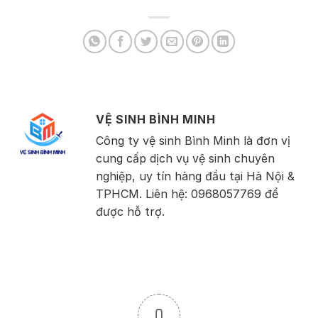
VỆ SINH BÌNH MINH
Công ty vệ sinh Bình Minh là đơn vị
cung cấp dịch vụ vệ sinh chuyên
nghiệp, uy tín hàng đầu tại Hà Nội &
TPHCM. Liên hệ: 0968057769 để
được hỗ trợ.
0