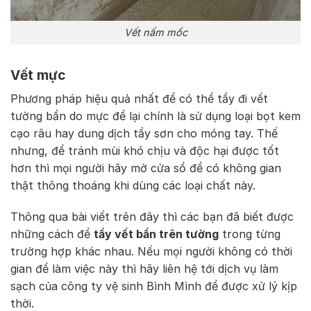
Vết nấm mốc
Vết mực
Phương pháp hiệu quả nhất để có thể tẩy đi vết
tường bẩn do mực để lại chính là sử dụng loại bọt kem
cạo râu hay dung dịch tẩy sơn cho móng tay. Thế
nhưng, để tránh mùi khó chịu và độc hại được tốt
hơn thì mọi người hãy mở cửa sổ để có không gian
thật thông thoáng khi dùng các loại chất này.
Thông qua bài viết trên đây thì các bạn đã biết được
những cách để
tẩy vết bẩn trên tường
trong từng
trường hợp khác nhau. Nếu mọi người không có thời
gian để làm việc này thì hãy liên hệ tới dịch vụ làm
sạch của công ty vệ sinh Bình Mình để được xử lý kịp
thời.