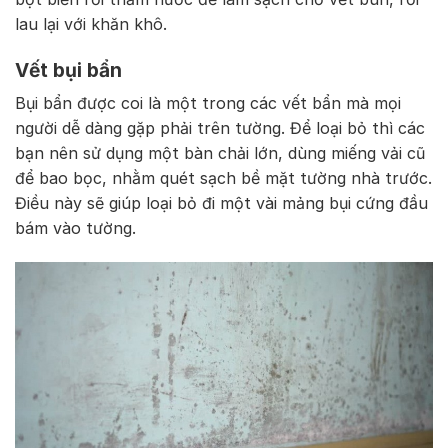
lau lại với khăn khô.
Vết bụi bẩn
Bụi bẩn được coi là một trong các vết bẩn mà mọi
người dễ dàng gặp phải trên tường. Để loại bỏ thì các
bạn nên sử dụng một bàn chải lớn, dùng miếng vải cũ
để bao bọc, nhằm quét sạch bề mặt tường nhà trước.
Điều này sẽ giúp loại bỏ đi một vài mảng bụi cứng đầu
bám vào tường.