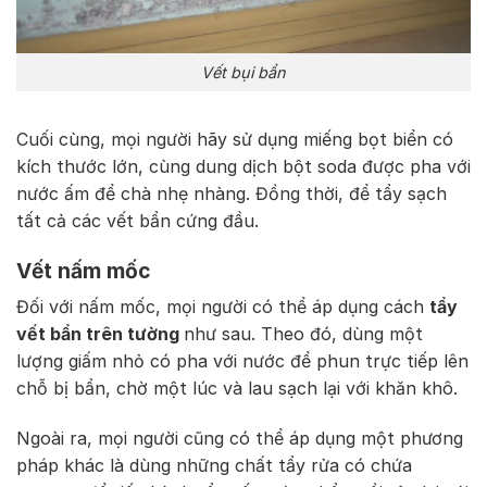
Vết bụi bẩn
Cuối cùng, mọi người hãy sử dụng miếng bọt biển có
kích thước lớn, cùng dung dịch bột soda được pha với
nước ấm để chà nhẹ nhàng. Đồng thời, để tẩy sạch
tất cả các vết bẩn cứng đầu.
Vết nấm mốc
Đối với nấm mốc, mọi người có thể áp dụng cách
tẩy
vết bẩn trên tường
như sau. Theo đó, dùng một
lượng giấm nhỏ có pha với nước để phun trực tiếp lên
chỗ bị bẩn, chờ một lúc và lau sạch lại với khăn khô.
Ngoài ra, mọi người cũng có thể áp dụng một phương
pháp khác là dùng những chất tẩy rửa có chứa