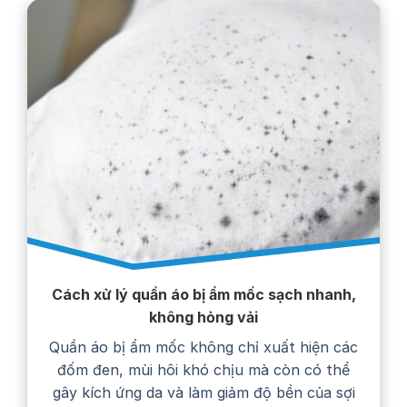
Cách xử lý quần áo bị ẩm mốc sạch nhanh,
không hỏng vải
Quần áo bị ẩm mốc không chỉ xuất hiện các
đốm đen, mùi hôi khó chịu mà còn có thể
gây kích ứng da và làm giảm độ bền của sợi