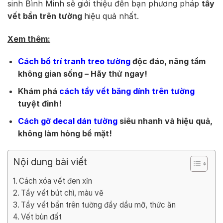
sinh Bình Minh sẽ giới thiệu đến bạn phương pháp
tẩy
vết bẩn trên tường
hiệu quả nhất.
Xem thêm:
Cách bố trí tranh treo tường
độc đáo, nâng tầm
không gian sống – Hãy thử ngay!
Khám phá
cách tẩy vết băng dính trên tường
tuyệt đỉnh!
Cách gỡ decal dán tường
siêu nhanh và hiệu quả,
không làm hỏng bề mặt!
Nội dung bài viết
Cách xóa vết đen xỉn
Tẩy vết bút chì, màu vẽ
Tẩy vết bẩn trên tường đầy dầu mỡ, thức ăn
Vết bùn đất