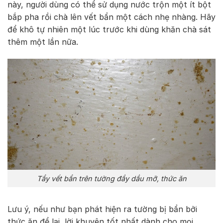
này, người dùng có thể sử dụng nước trộn một ít bột
bắp pha rồi chà lên vết bẩn một cách nhẹ nhàng. Hãy
để khô tự nhiên một lúc trước khi dùng khăn chà sát
thêm một lần nữa.
Tẩy vết bẩn trên tường đầy dầu mỡ, thức ăn
Lưu ý, nếu như bạn phát hiện ra tường bị bẩn bởi
thức ăn để lại, lời khuyên tốt nhất dành cho mọi