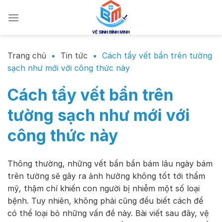
Chuyển
đến
nội
dung
Trang chủ
•
Tin tức
•
Cách tẩy vết bẩn trên tường
sạch như mới với công thức này
Cách tẩy vết bẩn trên
tường sạch như mới với
công thức này
Thông thường, những vết bẩn bẩn bám lâu ngày bám
trên tường sẽ gây ra ảnh hưởng không tốt tới thẩm
mỹ, thậm chí khiến con người bị nhiễm một số loại
bệnh. Tuy nhiên, không phải cũng đều biết cách để
có thể loại bỏ những vấn đề này. Bài viết sau đây, vệ