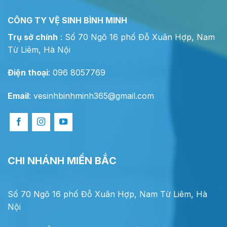
CÔNG TY VỆ SINH BÌNH MINH
Trụ sở chính
: Số 70 Ngõ 16 phố Đỗ Xuân Hợp, Nam
Từ Liêm, Hà Nội
Điện thoại
: 096 8057769
Email
:
vesinhbinhminh365@gmail.com
CHI NHÁNH MIỀN BẮC
Số 70 Ngõ 16 phố Đỗ Xuân Hợp, Nam Từ Liêm, Hà
Nội