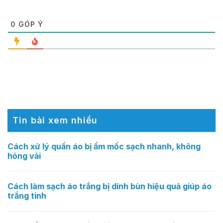
0
GÓP Ý
Tin bài xem nhiều
Cách xử lý quần áo bị ẩm mốc sạch nhanh, không
hỏng vải
Cách làm sạch áo trắng bị dính bùn hiệu quả giúp áo
trắng tinh