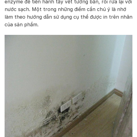
enzyme để tiến hành tẩy vết tường bẩn, rồi rửa lại với
nước sạch. Một trong những điểm cần chú ý là nhớ
làm theo hướng dẫn sử dụng cụ thể được in trên nhãn
của sản phẩm.