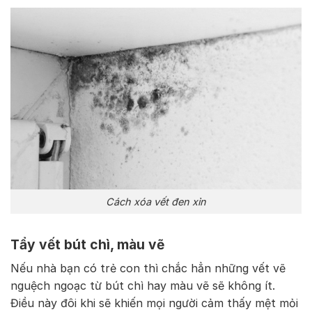
Cách xóa vết đen xỉn
Tẩy vết bút chì, màu vẽ
Nếu nhà bạn có trẻ con thì chắc hẳn những vết vẽ
nguệch ngoạc từ bút chì hay màu vẽ sẽ không ít.
Điều này đôi khi sẽ khiến mọi người cảm thấy mệt mỏi