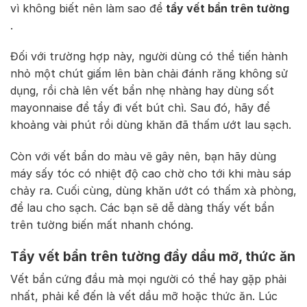
vì không biết nên làm sao để
tẩy vết bẩn trên tường
.
Đối với trường hợp này, người dùng có thể tiến hành
nhỏ một chút giấm lên bàn chải đánh răng không sử
dụng, rồi chà lên vết bẩn nhẹ nhàng hay dùng sốt
mayonnaise để tẩy đi vết bút chì. Sau đó, hãy để
khoảng vài phút rồi dùng khăn đã thấm ướt lau sạch.
Còn với vết bẩn do màu vẽ gây nên, bạn hãy dùng
máy sấy tóc có nhiệt độ cao chờ cho tới khi màu sáp
chảy ra. Cuối cùng, dùng khăn ướt có thấm xà phòng,
để lau cho sạch. Các bạn sẽ dễ dàng thấy vết bẩn
trên tường biến mất nhanh chóng.
Tẩy vết bẩn trên tường đầy dầu mỡ, thức ăn
Vết bẩn cứng đầu mà mọi người có thể hay gặp phải
nhất, phải kể đến là vết dầu mỡ hoặc thức ăn. Lúc