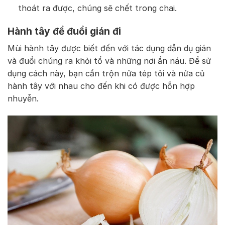
thoát ra được, chúng sẽ chết trong chai.
Hành tây để đuổi gián đi
Mùi hành tây được biết đến với tác dụng dẫn dụ gián
và đuổi chúng ra khỏi tổ và những nơi ẩn náu. Để sử
dụng cách này, bạn cần trộn nửa tép tỏi và nửa củ
hành tây với nhau cho đến khi có được hỗn hợp
nhuyễn.