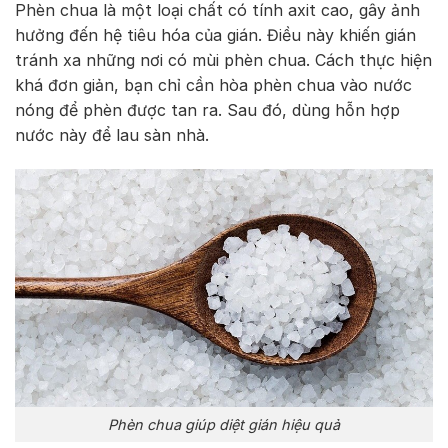
Phèn chua là một loại chất có tính axit cao, gây ảnh
hưởng đến hệ tiêu hóa của gián. Điều này khiến gián
tránh xa những nơi có mùi phèn chua. Cách thực hiện
khá đơn giản, bạn chỉ cần hòa phèn chua vào nước
nóng để phèn được tan ra. Sau đó, dùng hỗn hợp
nước này để lau sàn nhà.
Phèn chua giúp diệt gián hiệu quả