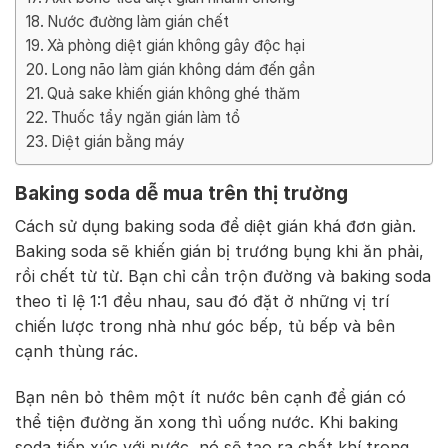
Nước đường làm gián chết
Xà phòng diệt gián không gây độc hại
Long não làm gián không dám đến gần
Quả sake khiến gián không ghé thăm
Thuốc tẩy ngăn gián làm tổ
Diệt gián bằng máy
Baking soda dễ mua trên thị trường
Cách sử dụng baking soda để diệt gián khá đơn giản.
Baking soda sẽ khiến gián bị trướng bụng khi ăn phải,
rồi chết từ từ. Bạn chỉ cần trộn đường và baking soda
theo tỉ lệ 1:1 đều nhau, sau đó đặt ở những vị trí
chiến lược trong nhà như góc bếp, tủ bếp và bên
cạnh thùng rác.
Bạn nên bỏ thêm một ít nước bên cạnh để gián có
thể tiện đường ăn xong thì uống nước. Khi baking
soda tiếp xúc với nước, nó sẽ tạo ra chất khí trong