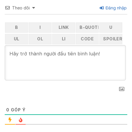
Theo dõi
Đăng nhập
0
GÓP Ý