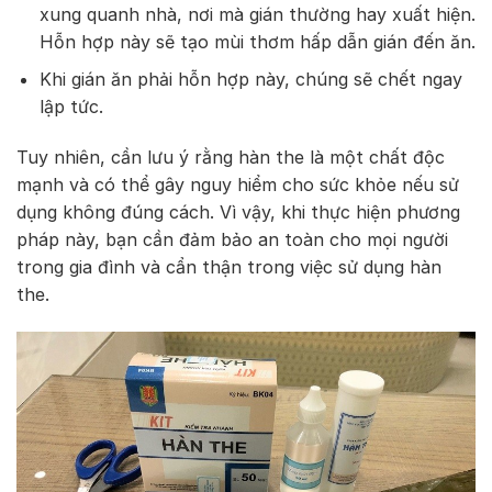
xung quanh nhà, nơi mà gián thường hay xuất hiện.
Hỗn hợp này sẽ tạo mùi thơm hấp dẫn gián đến ăn.
Khi gián ăn phải hỗn hợp này, chúng sẽ chết ngay
lập tức.
Tuy nhiên, cần lưu ý rằng hàn the là một chất độc
mạnh và có thể gây nguy hiểm cho sức khỏe nếu sử
dụng không đúng cách. Vì vậy, khi thực hiện phương
pháp này, bạn cần đảm bảo an toàn cho mọi người
trong gia đình và cẩn thận trong việc sử dụng hàn
the.