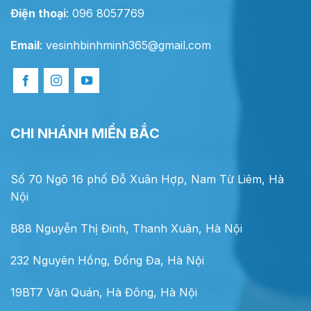
Điện thoại
: 096 8057769
Email
:
vesinhbinhminh365@gmail.com
CHI NHÁNH MIỀN BẮC
Số 70 Ngõ 16 phố Đỗ Xuân Hợp, Nam Từ Liêm, Hà
Nội
B88 Nguyễn Thị Đinh, Thanh Xuân, Hà Nội
232 Nguyên Hồng, Đống Đa, Hà Nội
19BT7 Văn Quán, Hà Đông, Hà Nội