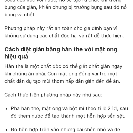
bụng của gián, khiến chúng bị trướng bụng sau đó nổ
bụng và chết.
Phương pháp này rất an toàn cho gia đình bạn vì
không sử dụng các chất độc hại và rất dễ thực hiện.
Cách diệt gián bằng hàn the với mật ong
hiệu quả
Hàn the là một chất độc có thể giết chết gián ngay
khi chúng ăn phải. Còn mật ong đóng vai trò một
chất dẫn dụ tạo mùi thơm hấp dẫn gián đến để ăn.
Cách thực hiện phương pháp này như sau:
Pha hàn the, mật ong và bột mì theo tỉ lệ 2:1:1, sau
đó thêm nước để tạo thành một hỗn hợp sền sệt.
Đổ hỗn hợp trên vào những cái chén nhỏ và để