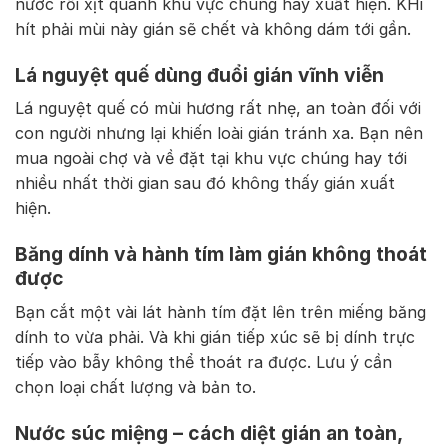
nước rồi xịt quanh khu vực chúng hay xuất hiện. KHi
hít phải mùi này gián sẽ chết và không dám tới gần.
Lá nguyệt quế dùng đuổi gián vĩnh viễn
Lá nguyệt quế có mùi hương rất nhẹ, an toàn đối với
con người nhưng lại khiến loài gián tránh xa. Bạn nên
mua ngoài chợ và về đặt tại khu vực chúng hay tới
nhiều nhất thời gian sau đó không thấy gián xuất
hiện.
Băng dính và hành tím làm gián không thoát
được
Bạn cắt một vài lát hành tím đặt lên trên miếng băng
dính to vừa phải. Và khi gián tiếp xúc sẽ bị dính trực
tiếp vào bẫy không thể thoát ra được. Lưu ý cần
chọn loại chất lượng và bản to.
Nước súc miệng – cách diệt gián an toàn,