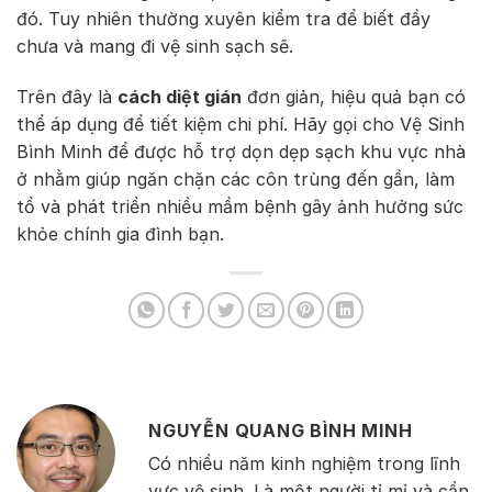
đó. Tuy nhiên thường xuyên kiểm tra để biết đầy
chưa và mang đi vệ sinh sạch sẽ.
Trên đây là
cách diệt gián
đơn giản, hiệu quả bạn có
thể áp dụng để tiết kiệm chi phí. Hãy gọi cho Vệ Sinh
Bình Minh để được hỗ trợ dọn dẹp sạch khu vực nhà
ở nhằm giúp ngăn chặn các côn trùng đến gần, làm
tổ và phát triển nhiều mầm bệnh gây ảnh hưởng sức
khỏe chính gia đình bạn.
NGUYỄN QUANG BÌNH MINH
Có nhiều năm kinh nghiệm trong lĩnh
vực vệ sinh. Là một người tỉ mỉ và cẩn