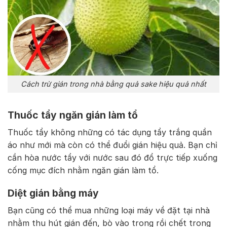
Cách trừ gián trong nhà bằng quả sake hiệu quả nhất
Thuốc tẩy ngăn gián làm tổ
Thuốc tẩy không những có tác dụng tẩy trắng quần
áo như mới mà còn có thể đuổi gián hiệu quả. Bạn chỉ
cần hòa nước tẩy với nước sau đó đổ trực tiếp xuống
cống mục đích nhằm ngăn gián làm tổ.
Diệt gián bằng máy
Bạn cũng có thể mua những loại máy về đặt tại nhà
nhằm thu hút gián đến, bò vào trong rồi chết trong