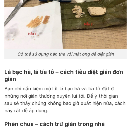
Có thể sử dụng hàn the với mật ong để diệt gián
Lá bạc hà, lá tía tô – cách tiêu diệt gián đơn
giản
Bạn chỉ cần kiếm một ít lá bạc hà và tía tô đặt ở
những nơi gián thường xuyên lui tới. Để ý thời gian
sau sẽ thấy chúng không bao giờ xuất hiện nữa, cách
này rất dễ áp dụng.
Phèn chua – cách trừ gián trong nhà