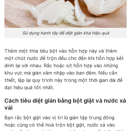
Sử dụng hành tây để diệt gián khá hiệu quả
Thêm một thìa tiêu bột vào hỗn hợp này và thêm
một chút nước để trộn đều cho đến khi hỗn hợp kết
dính lại với nhau. Rắc hoặc xịt hỗn hợp vào những
khu vực mà gián xâm nhập vào ban đêm. Nếu cần
thiết, lặp lại quy trình này trong một thời gian dài để
đạt hiệu quả tốt nhất.
Cách tiêu diệt gián bằng bột giặt và nước xả
vải
Bạn rắc bột giặt vào vị trí lũ gián tập trung đông
hoặc cũng có thể hoà trộn bột giặt, nước xả vào