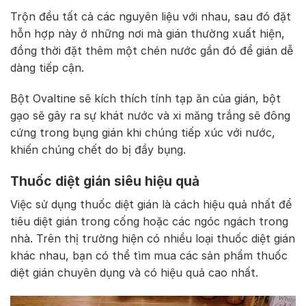
Trộn đều tất cả các nguyên liệu với nhau, sau đó đặt
hỗn hợp này ở những nơi mà gián thường xuất hiện,
đồng thời đặt thêm một chén nước gần đó để gián dễ
dàng tiếp cận.
Bột Ovaltine sẽ kích thích tính tạp ăn của gián, bột
gạo sẽ gây ra sự khát nước và xi măng trắng sẽ đông
cứng trong bụng gián khi chúng tiếp xúc với nước,
khiến chúng chết do bị đầy bụng.
Thuốc diệt gián siêu hiệu quả
Việc sử dụng thuốc diệt gián là cách hiệu quả nhất để
tiêu diệt gián trong cống hoặc các ngóc ngách trong
nhà. Trên thị trường hiện có nhiều loại thuốc diệt gián
khác nhau, bạn có thể tìm mua các sản phẩm thuốc
diệt gián chuyên dụng và có hiệu quả cao nhất.