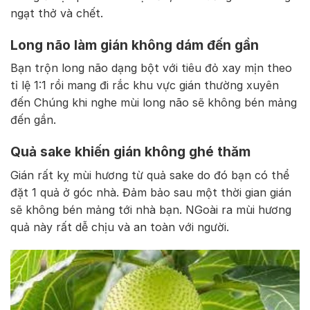
ngạt thở và chết.
Long não làm gián không dám đến gần
Bạn trộn long não dạng bột với tiêu đỏ xay mịn theo
tỉ lệ 1:1 rồi mang đi rắc khu vực gián thường xuyên
đến Chúng khi nghe mùi long não sẽ không bén mảng
đến gần.
Quả sake khiến gián không ghé thăm
Gián rất kỵ mùi hương từ quả sake do đó bạn có thể
đặt 1 quả ở góc nhà. Đảm bảo sau một thời gian gián
sẽ không bén mảng tới nhà bạn. NGoài ra mùi hương
quả này rất dễ chịu và an toàn với người.