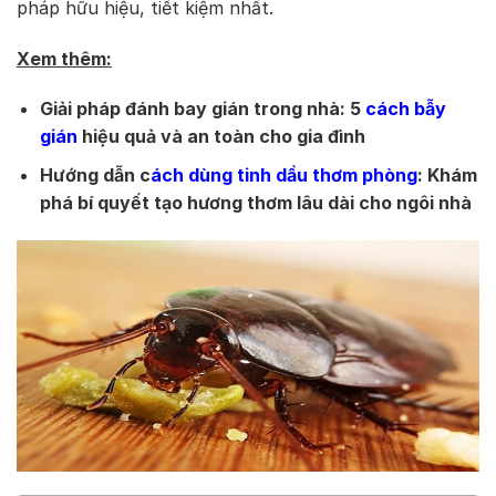
pháp hữu hiệu, tiết kiệm nhất.
Xem thêm:
Giải pháp đánh bay gián trong nhà: 5
cách bẫy
gián
hiệu quả và an toàn cho gia đình
Hướng dẫn c
ách dùng tinh dầu thơm phòng
: Khám
phá bí quyết tạo hương thơm lâu dài cho ngôi nhà