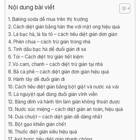
Nội dung bài viết
Baking soda dễ mua trên thị trường
Cách diệt gián bằng hàn the với mật ong hiệu quả
Lá bạc hà, lá tía tô – cách tiêu diệt gián đơn giản
Phèn chua – cách trừ gián trong nhà
Tinh dầu bạc hà để đuổi gián đi xa
Tỏi – Cách diệt trừ gián tiết kiệm
Vỏ cam, chanh – cách diệt trừ gián tại nhà
Bã cà phê – cách diệt gián đơn giản hiệu quả
Hành tây để đuổi gián đi
Cách tiêu diệt gián bằng bột giặt và nước xả vải
Lá nguyệt quế dùng đuổi gián vĩnh viễn
Băng dính và hành tím làm gián không thoát được
Nước súc miệng – cách diệt gián an toàn, hiệu quả
Dưa chuột – cách diệt gián dễ dàng nhất
Bột gạo khiến gián chết
Thuốc diệt gián siêu hiệu quả
Axit boric tiêu diệt gián nhanh chóng