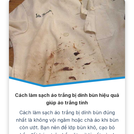
Cách làm sạch áo trắng bị dính bùn hiệu quả
giúp áo trắng tinh
Cách làm sạch áo trắng bị dính bùn đúng
nhất là không vội ngâm hoặc chà áo khi bùn
còn ướt. Bạn nên để lớp bùn khô, cạo bỏ