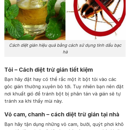
Cách diệt gián hiệu quả bằng cách sử dụng tinh dầu bạc
hà
Tỏi – Cách diệt trừ gián tiết kiệm
Bạn hãy đặt hay có thể rắc một ít bột tỏi vào các
góc gián thường xuyên bò tới. Tuy nhiên bạn nên đặt
nơi khuất gió để tránh bột bị phân tán và gián sẽ tự
tránh xa khi thấy mùi này.
Vỏ cam, chanh – cách diệt trừ gián tại nhà
Bạn hãy tận dụng những vỏ cam, bưởi, quýt phơi khô