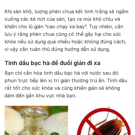
Khi sàn khô, lượng phèn chua kết tinh trắng sẽ ngấm
xuống các kẽ nứt của sàn, tạo ra mùi khó chịu và
khiến cho lũ gián “cao chạy xa bay”. Tuy nhiên, cần
lưu ý rằng phèn chua cũng có thể gây hại cho sức
khỏe nếu sử dụng quá nhiều hoặc không đúng cách,
vì vậy cần tuân thủ đúng hướng dẫn sử dụng.
Tinh dầu bạc hà để đuổi gián đi xa
Bạn chỉ cần hòa tinh dầu bạc hà với nước sau đó
phun trực tiếp lên vị trí gián thường trú ẩn. Tinh dầu
rất tốt cho sức khỏe và cũng khiến gián sẽ không
dám đến gần khu vực nhà bạn.