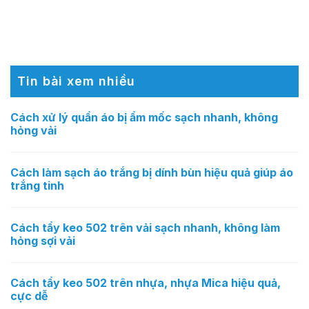
Tin bài xem nhiều
Cách xử lý quần áo bị ẩm mốc sạch nhanh, không
hỏng vải
Cách làm sạch áo trắng bị dính bùn hiệu quả giúp áo
trắng tinh
Cách tẩy keo 502 trên vải sạch nhanh, không làm
hỏng sợi vải
Cách tẩy keo 502 trên nhựa, nhựa Mica hiệu quả,
cực dễ