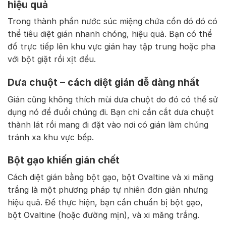
hiệu quả
Trong thành phần nước súc miệng chứa cồn dó dó có
thể tiêu diệt gián nhanh chóng, hiệu quả. Bạn có thể
đổ trực tiếp lên khu vực gián hay tập trung hoặc pha
với bột giặt rồi xịt đều.
Dưa chuột – cách diệt gián dễ dàng nhất
Gián cũng không thích mùi dưa chuột do đó có thể sử
dụng nó để đuổi chúng đi. Bạn chỉ cần cắt dưa chuột
thành lát rồi mang đi đặt vào nơi có gián làm chúng
tránh xa khu vực bếp.
Bột gạo khiến gián chết
Cách diệt gián bằng bột gạo, bột Ovaltine và xi măng
trắng là một phương pháp tự nhiên đơn giản nhưng
hiệu quả. Để thực hiện, bạn cần chuẩn bị bột gạo,
bột Ovaltine (hoặc đường mịn), và xi măng trắng.