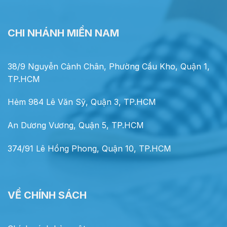
CHI NHÁNH MIỀN NAM
38/9 Nguyễn Cảnh Chân, Phường Cầu Kho, Quận 1,
TP.HCM
Hẻm 984 Lê Văn Sỹ, Quận 3, TP.HCM
An Dương Vương, Quận 5, TP.HCM
374/91 Lê Hồng Phong, Quận 10, TP.HCM
VỀ CHÍNH SÁCH