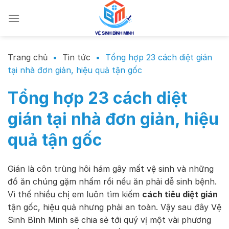
Chuyển
đến
nội
dung
Trang chủ
•
Tin tức
•
Tổng hợp 23 cách diệt gián
tại nhà đơn giản, hiệu quả tận gốc
Tổng hợp 23 cách diệt
gián tại nhà đơn giản, hiệu
quả tận gốc
Gián là côn trùng hôi hám gây mất vệ sinh và những
đồ ăn chúng gặm nhấm rồi nếu ăn phải dễ sinh bệnh.
Vì thế nhiều chị em luôn tìm kiếm
cách tiêu diệt gián
tận gốc, hiệu quả nhưng phải an toàn. Vậy sau đây Vệ
Sinh Bình Minh sẽ chia sẻ tới quý vị một vài phương