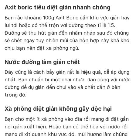
Axit boric tiêu diệt gián nhanh chóng
Bạn rắc khoảng 100g Axit Boric gần khu vực gián hay
lui tới hoặc có thể trộn với đường theo tỉ lệ 1:5.
Đường sẽ thu hút gián đến nhấm nháp sau đó chúng
sẽ chết ngay tuy nhiên mùi của hỗn hợp này khá khó
chịu bạn nên đặt xa phòng ngủ.
Nước đường làm gián chết
Đây cũng là cách bẫy gián rất là hiệu quả, dễ áp dụng
nhất. Bạn chuẩn bị một chai nhựa, dao cùng với nước
đường để dụ gián đến chui vào và chết dần ở bên
trong đó.
Xà phòng diệt gián không gây độc hại
Bạn cho một ít xà phòng vào đĩa rồi mang đi đặt gần
nơi gián xuất hiện. Hoặc bạn có thể hòa với nước rồi
mang đi xịt quanh khu vực đó, mùi hương làm chúng