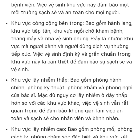
bệnh viện. Việc vệ sinh khu vực này đảm bảo một
môi trường sạch sẽ và an toàn cho mọi người.
Khu vực công cộng bên trong: Bao gồm hành lang,
khu vực tiếp tân, khu vực ngồi chờ khám bệnh,
thang máy và nhà vệ sinh chung. Đây là những khu
vực mà người bệnh và người dùng dịch vụ thường
tiếp xúc. Việc vệ sinh định kỳ và grắn chuẩn trong
khu vực này là cần thiết để đảm bảo sự sạch sẽ và
vệ sinh.
Khu vực lây nhiễm thấp: Bao gồm phòng hành
chính, phòng kỹ thuật, phòng khám và phòng nghỉ
của bác sĩ. Mặc dù nguy cơ lây nhiễm ở đây thấp
hơn so với các khu vực khác, việc vệ sinh vẫn rất
quan trọng để đảm bảo không gian làm việc an
toàn và sạch sẽ cho nhân viên và bệnh nhân.
Khu vực lây nhiễm cao: Bao gồm phòng mổ, phòng
cách ly, phòng chăm sóc đặc biệt và khu vực xét