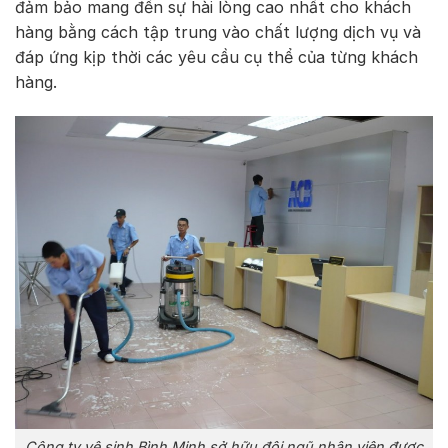
đảm bảo mang đến sự hài lòng cao nhất cho khách
hàng bằng cách tập trung vào chất lượng dịch vụ và
đáp ứng kịp thời các yêu cầu cụ thể của từng khách
hàng.
Công ty vệ sinh Bình Minh sở hữu đội ngũ nhân viên được