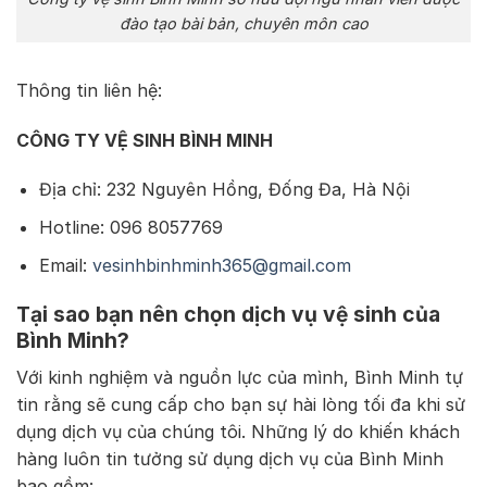
đào tạo bài bản, chuyên môn cao
Thông tin liên hệ:
CÔNG TY VỆ SINH BÌNH MINH
Địa chỉ: 232 Nguyên Hồng, Đống Đa, Hà Nội
Hotline: 096 8057769
Email:
vesinhbinhminh365@gmail.com
Tại sao bạn nên chọn dịch vụ vệ sinh của
Bình Minh?
Với kinh nghiệm và nguồn lực của mình, Bình Minh tự
tin rằng sẽ cung cấp cho bạn sự hài lòng tối đa khi sử
dụng dịch vụ của chúng tôi. Những lý do khiến khách
hàng luôn tin tưởng sử dụng dịch vụ của Bình Minh
bao gồm: