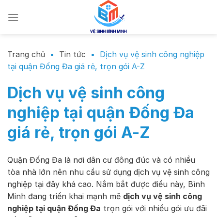
Chuyển
đến
nội
dung
Trang chủ
•
Tin tức
•
Dịch vụ vệ sinh công nghiệp
tại quận Đống Đa giá rẻ, trọn gói A-Z
Dịch vụ vệ sinh công
nghiệp tại quận Đống Đa
giá rẻ, trọn gói A-Z
Quận Đống Đa là nơi dân cư đông đúc và có nhiều
tòa nhà lớn nên nhu cầu sử dụng dịch vụ vệ sinh công
nghiệp tại đây khá cao. Nắm bắt được điều này, Bình
Minh đang triển khai mạnh mẽ
dịch vụ vệ sinh công
nghiệp tại quận Đống Đa
trọn gói với nhiều gói ưu đãi