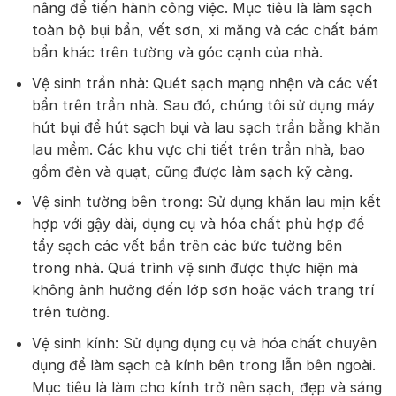
nâng để tiến hành công việc. Mục tiêu là làm sạch
toàn bộ bụi bẩn, vết sơn, xi măng và các chất bám
bẩn khác trên tường và góc cạnh của nhà.
Vệ sinh trần nhà: Quét sạch mạng nhện và các vết
bẩn trên trần nhà. Sau đó, chúng tôi sử dụng máy
hút bụi để hút sạch bụi và lau sạch trần bằng khăn
lau mềm. Các khu vực chi tiết trên trần nhà, bao
gồm đèn và quạt, cũng được làm sạch kỹ càng.
Vệ sinh tường bên trong: Sử dụng khăn lau mịn kết
hợp với gậy dài, dụng cụ và hóa chất phù hợp để
tẩy sạch các vết bẩn trên các bức tường bên
trong nhà. Quá trình vệ sinh được thực hiện mà
không ảnh hưởng đến lớp sơn hoặc vách trang trí
trên tường.
Vệ sinh kính: Sử dụng dụng cụ và hóa chất chuyên
dụng để làm sạch cả kính bên trong lẫn bên ngoài.
Mục tiêu là làm cho kính trở nên sạch, đẹp và sáng