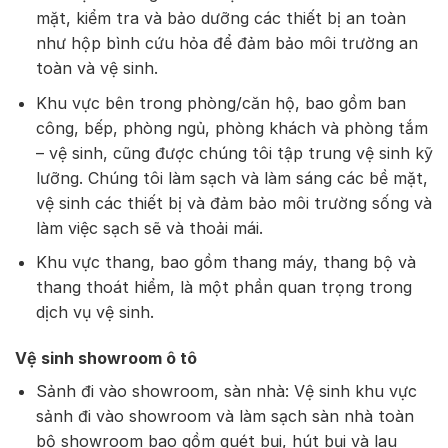
mặt, kiểm tra và bảo dưỡng các thiết bị an toàn
như hộp bình cứu hỏa để đảm bảo môi trường an
toàn và vệ sinh.
Khu vực bên trong phòng/căn hộ, bao gồm ban
công, bếp, phòng ngủ, phòng khách và phòng tắm
– vệ sinh, cũng được chúng tôi tập trung vệ sinh kỹ
lưỡng. Chúng tôi làm sạch và làm sáng các bề mặt,
vệ sinh các thiết bị và đảm bảo môi trường sống và
làm việc sạch sẽ và thoải mái.
Khu vực thang, bao gồm thang máy, thang bộ và
thang thoát hiểm, là một phần quan trọng trong
dịch vụ vệ sinh.
Vệ sinh showroom ô tô
Sảnh đi vào showroom, sàn nhà: Vệ sinh khu vực
sảnh đi vào showroom và làm sạch sàn nhà toàn
bộ showroom bao gồm quét bụi, hút bụi và lau