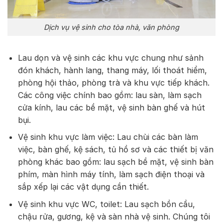
Dịch vụ vệ sinh cho tòa nhà, văn phòng
Lau dọn và vệ sinh các khu vực chung như sảnh
đón khách, hành lang, thang máy, lối thoát hiểm,
phòng hội thảo, phòng trà và khu vực tiếp khách.
Các công việc chính bao gồm: lau sàn, làm sạch
cửa kính, lau các bề mặt, vệ sinh bàn ghế và hút
bụi.
Vệ sinh khu vực làm việc: Lau chùi các bàn làm
việc, bàn ghế, kệ sách, tủ hồ sơ và các thiết bị văn
phòng khác bao gồm: lau sạch bề mặt, vệ sinh bàn
phím, màn hình máy tính, làm sạch điện thoại và
sắp xếp lại các vật dụng cần thiết.
Vệ sinh khu vực WC, toilet: Lau sạch bồn cầu,
chậu rửa, gương, kệ và sàn nhà vệ sinh. Chúng tôi