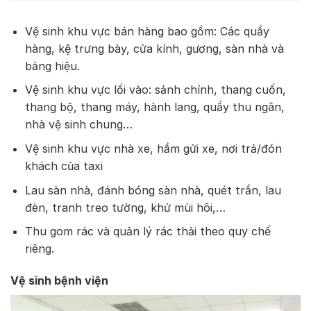
Vệ sinh khu vực bán hàng bao gồm: Các quầy
hàng, kệ trưng bày, cửa kính, gương, sàn nhà và
bảng hiệu.
Vệ sinh khu vực lối vào: sảnh chính, thang cuốn,
thang bộ, thang máy, hành lang, quầy thu ngân,
nhà vệ sinh chung…
Vệ sinh khu vực nhà xe, hầm gửi xe, nơi trả/đón
khách của taxi
Lau sàn nhà, đánh bóng sàn nhà, quét trần, lau
đèn, tranh treo tường, khử mùi hôi,…
Thu gom rác và quản lý rác thải theo quy chế
riêng.
Vệ sinh bệnh viện