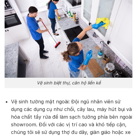
Vệ sinh biệt thự, căn hộ liền kề
Vệ sinh tường mặt ngoài: Đội ngũ nhân viên sử
dụng các dụng cụ như chổi, cây lau, máy hút bụi và
hóa chất tẩy rửa để làm sạch tường phía bên ngoài
showroom. Đối với các vị trí cao và khó tiếp cận,
chúng tôi sẽ sử dụng thợ đu dây, giàn giáo hoặc xe