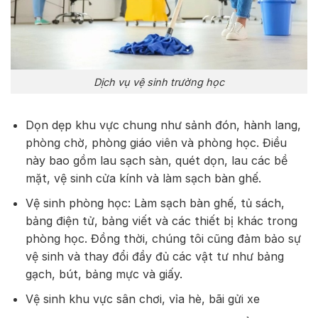
Dịch vụ vệ sinh trường học
Dọn dẹp khu vực chung như sảnh đón, hành lang,
phòng chờ, phòng giáo viên và phòng học. Điều
này bao gồm lau sạch sàn, quét dọn, lau các bề
mặt, vệ sinh cửa kính và làm sạch bàn ghế.
Vệ sinh phòng học: Làm sạch bàn ghế, tủ sách,
bảng điện tử, bảng viết và các thiết bị khác trong
phòng học. Đồng thời, chúng tôi cũng đảm bảo sự
vệ sinh và thay đổi đầy đủ các vật tư như bảng
gạch, bút, bảng mực và giấy.
Vệ sinh khu vực sân chơi, vỉa hè, bãi gửi xe