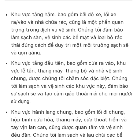
Khu vực tầng hầm, bao gồm bãi đỗ xe, lối xe
ra/vào và nhà chứa rác, cũng là một phần quan
trọng trong dịch vụ vệ sinh. Chúng tôi đảm bảo
làm sạch sàn, vệ sinh các bề mặt và loại bỏ rác
thải đúng cách để duy trì một môi trường sạch sẽ
và gọn gàng.
Khu vực tầng đầu tiên, bao gồm cửa ra vào, khu
vực lễ tân, thang máy, thang bộ và nhà vệ sinh
chung, được chúng tôi chăm sóc đặc biệt. Chúng
tôi làm sạch và vệ sinh các khu vực này, đảm bảo
sự sạch sẽ và tạo cảm giác thoải mái cho mọi người
sử dụng.
Khu vực hành lang chung, bao gồm lối đi chung,
hộp bình cứu hỏa, thang máy, cửa thoát hiểm và
tay vịn lan can, cũng được quan tâm và vệ sinh
đều đặn. Chúng tôi làm sạch và lau chùi các bề