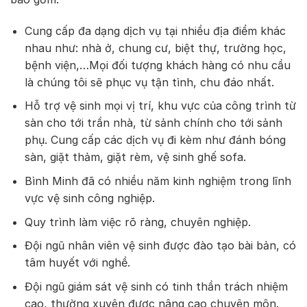
Cung cấp đa dạng dịch vụ tại nhiều địa điểm khác
nhau như: nhà ở, chung cư, biệt thự, trường học,
bệnh viện,…Mọi đối tượng khách hàng có nhu cầu
là chúng tôi sẽ phục vụ tận tình, chu đáo nhất.
Hỗ trợ vệ sinh mọi vị trí, khu vực của công trình từ
sàn cho tới trần nhà, từ sảnh chính cho tới sảnh
phụ. Cung cấp các dịch vụ đi kèm như đánh bóng
sàn, giặt thảm, giặt rèm, vệ sinh ghế sofa.
Bình Minh đã có nhiều năm kinh nghiệm trong lĩnh
vực vệ sinh công nghiệp.
Quy trình làm việc rõ ràng, chuyên nghiệp.
Đội ngũ nhân viên vệ sinh được đào tạo bài bản, có
tâm huyết với nghề.
Đội ngũ giám sát vệ sinh có tinh thần trách nhiệm
cao, thường xuyên được nâng cao chuyên môn.