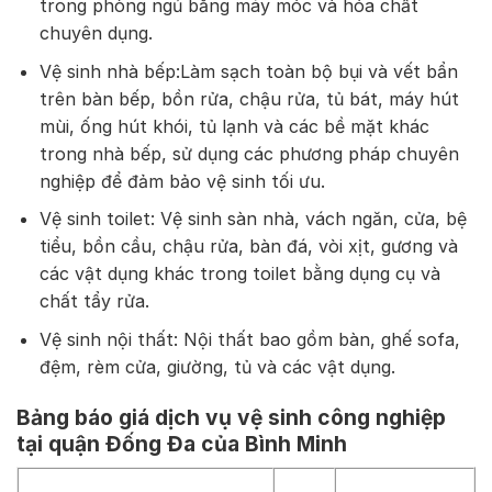
trong phòng ngủ bằng máy móc và hóa chất
chuyên dụng.
Vệ sinh nhà bếp:Làm sạch toàn bộ bụi và vết bẩn
trên bàn bếp, bồn rửa, chậu rửa, tủ bát, máy hút
mùi, ống hút khói, tủ lạnh và các bề mặt khác
trong nhà bếp, sử dụng các phương pháp chuyên
nghiệp để đảm bảo vệ sinh tối ưu.
Vệ sinh toilet: Vệ sinh sàn nhà, vách ngăn, cửa, bệ
tiểu, bồn cầu, chậu rửa, bàn đá, vòi xịt, gương và
các vật dụng khác trong toilet bằng dụng cụ và
chất tẩy rửa.
Vệ sinh nội thất: Nội thất bao gồm bàn, ghế sofa,
đệm, rèm cửa, giường, tủ và các vật dụng.
Bảng báo giá dịch vụ vệ sinh công nghiệp
tại quận Đống Đa của Bình Minh