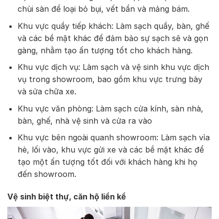
chùi sàn để loại bỏ bụi, vết bẩn và mảng bám.
Khu vực quầy tiếp khách: Làm sạch quầy, bàn, ghế
và các bề mặt khác để đảm bảo sự sạch sẽ và gọn
gàng, nhằm tạo ấn tượng tốt cho khách hàng.
Khu vực dịch vụ: Làm sạch và vệ sinh khu vực dịch
vụ trong showroom, bao gồm khu vực trưng bày
và sửa chữa xe.
Khu vực văn phòng: Làm sạch cửa kính, sàn nhà,
bàn, ghế, nhà vệ sinh và cửa ra vào
Khu vực bên ngoài quanh showroom: Làm sạch vỉa
hè, lối vào, khu vực gửi xe và các bề mặt khác để
tạo một ấn tượng tốt đối với khách hàng khi họ
đến showroom.
Vệ sinh biệt thự, căn hộ liền kề