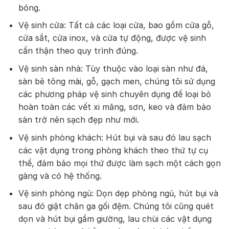
bóng.
Vệ sinh cửa: Tất cả các loại cửa, bao gồm cửa gỗ,
cửa sắt, cửa inox, và cửa tự động, được vệ sinh
cẩn thận theo quy trình đúng.
Vệ sinh sàn nhà: Tùy thuộc vào loại sàn như đá,
sàn bê tông mài, gỗ, gạch men, chúng tôi sử dụng
các phương pháp vệ sinh chuyên dụng để loại bỏ
hoàn toàn các vết xi măng, sơn, keo và đảm bảo
sàn trở nên sạch đẹp như mới.
Vệ sinh phòng khách: Hút bụi và sau đó lau sạch
các vật dụng trong phòng khách theo thứ tự cụ
thể, đảm bảo mọi thứ được làm sạch một cách gọn
gàng và có hệ thống.
Vệ sinh phòng ngủ: Dọn dẹp phòng ngủ, hút bụi và
sau đó giặt chăn ga gối đệm. Chúng tôi cũng quét
dọn và hút bụi gầm giường, lau chùi các vật dụng