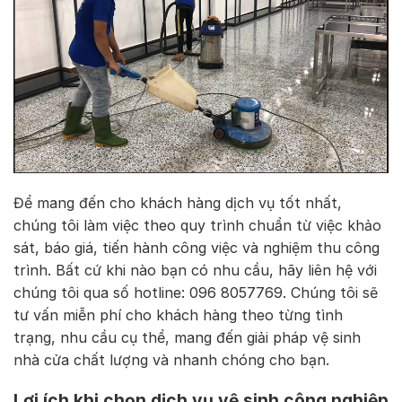
Để mang đến cho khách hàng dịch vụ tốt nhất,
chúng tôi làm việc theo quy trình chuẩn từ việc khảo
sát, báo giá, tiến hành công việc và nghiệm thu công
trình. Bất cứ khi nào bạn có nhu cầu, hãy liên hệ với
chúng tôi qua số hotline: 096 8057769. Chúng tôi sẽ
tư vấn miễn phí cho khách hàng theo từng tình
trạng, nhu cầu cụ thể, mang đến giải pháp vệ sinh
nhà cửa chất lượng và nhanh chóng cho bạn.
Lợi ích khi chọn dịch vụ vệ sinh công nghiệp