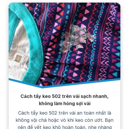
Cách tẩy keo 502 trên vải sạch nhanh,
không làm hỏng sợi vải
Cách tẩy keo 502 trên vải an toàn nhất là
không vội chà hoặc vò khi keo còn ướt. Bạn
nên để vết keo khô hoàn toàn, nhẹ nhàng