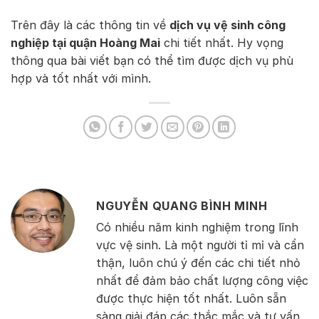
Trên đây là các thông tin về
dịch vụ vệ sinh công
nghiệp tại quận Hoàng Mai
chi tiết nhất. Hy vọng
thông qua bài viết bạn có thể tìm được dịch vụ phù
hợp và tốt nhất với mình.
NGUYỄN QUANG BÌNH MINH
Có nhiều năm kinh nghiệm trong lĩnh
vực vệ sinh. Là một người tỉ mỉ và cẩn
thận, luôn chú ý đến các chi tiết nhỏ
nhất để đảm bảo chất lượng công việc
được thực hiện tốt nhất. Luôn sẵn
sàng giải đáp các thắc mắc và tư vấn