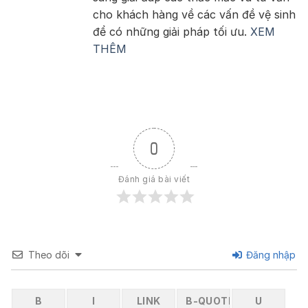
cho khách hàng về các vấn đề vệ sinh
để có những giải pháp tối ưu.
XEM
THÊM
0
Đánh giá bài viết
Theo dõi
Đăng nhập