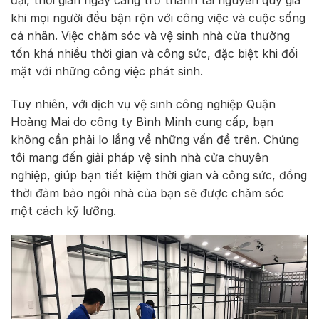
đại, thời gian ngày càng trở thành tài nguyên quý giá
khi mọi người đều bận rộn với công việc và cuộc sống
cá nhân. Việc chăm sóc và vệ sinh nhà cửa thường
tốn khá nhiều thời gian và công sức, đặc biệt khi đối
mặt với những công việc phát sinh.
Tuy nhiên, với dịch vụ vệ sinh công nghiệp Quận
Hoàng Mai do công ty Bình Minh cung cấp, bạn
không cần phải lo lắng về những vấn đề trên. Chúng
tôi mang đến giải pháp vệ sinh nhà cửa chuyên
nghiệp, giúp bạn tiết kiệm thời gian và công sức, đồng
thời đảm bảo ngôi nhà của bạn sẽ được chăm sóc
một cách kỹ lưỡng.