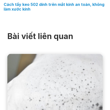
Cách tẩy keo 502 dính trên mắt kính an toàn, không
làm xước kính
Bài viết liên quan