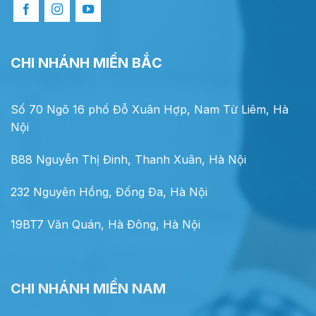
CHI NHÁNH MIỀN BẮC
Số 70 Ngõ 16 phố Đỗ Xuân Hợp, Nam Từ Liêm, Hà
Nội
B88 Nguyễn Thị Đinh, Thanh Xuân, Hà Nội
232 Nguyên Hồng, Đống Đa, Hà Nội
19BT7 Văn Quán, Hà Đông, Hà Nội
CHI NHÁNH MIỀN NAM