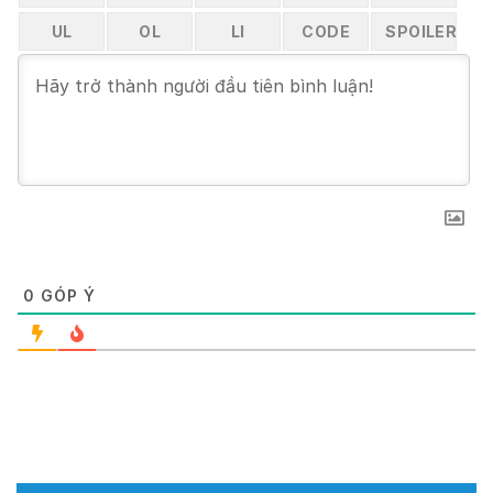
0
GÓP Ý