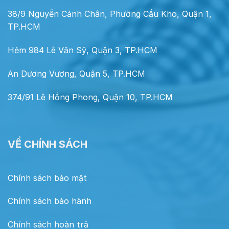
38/9 Nguyễn Cảnh Chân, Phường Cầu Kho, Quận 1,
TP.HCM
Hẻm 984 Lê Văn Sỹ, Quận 3, TP.HCM
An Dương Vương, Quận 5, TP.HCM
374/91 Lê Hồng Phong, Quận 10, TP.HCM
VỀ CHÍNH SÁCH
Chính sách bảo mật
Chính sách bảo hành
Chính sách hoàn trả